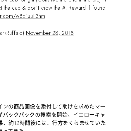
 the cab & don’t know the #. Reward if found
tter.com/w8E1uuT3hm
arkRuffalo)
November 28, 2018
ンの商品画像を添付して助けを求めたマー
がバックパックの捜索を開始。イエローキャ
果、約12時間後には、行方をくらませていた