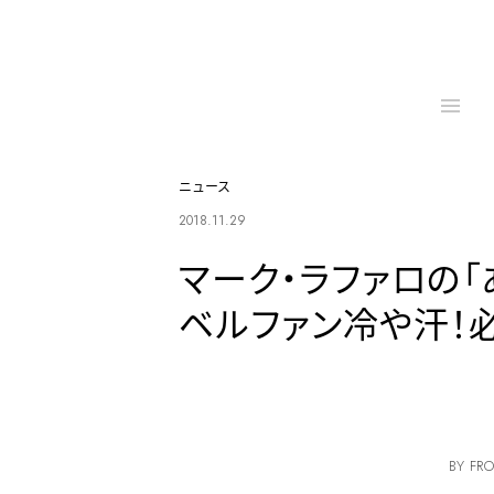
ニュース
2018.11.29
マーク・ラファロの
ベルファン冷や汗！
BY FRO