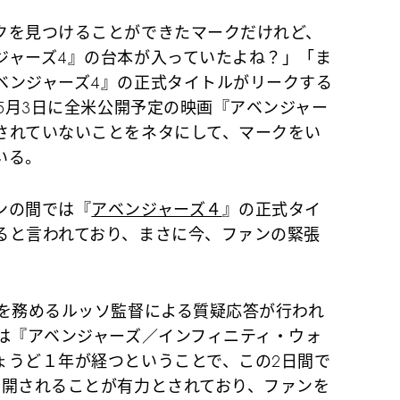
を見つけることができたマークだけれど、
ジャーズ4』の台本が入っていたよね？」「ま
ベンジャーズ4』の正式タイトルがリークする
年5月3日に全米公開予定の映画『アベンジャー
されていないことをネタにして、マークをい
いる。
ンの間では『
アベンジャーズ４
』の正式タイ
ると言われており、まさに今、ファンの緊張
を務めるルッソ監督による質疑応答が行われ
日は『アベンジャーズ／インフィニティ・ウォ
ょうど１年が経つということで、この2日間で
公開されることが有力とされており、ファンを