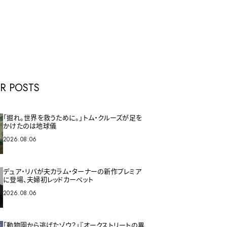
E
R POSTS
「掘れ。世界を救うために。」トム・クルーズが足を
かけたのは地球儀
2026.08.06
デュア・リパが夫カラム・ターナーの新作プレミア
に登場、夫婦初レッドカーペット
2026.08.06
「動物園から逃げたゾウ？」『オークストリートの異