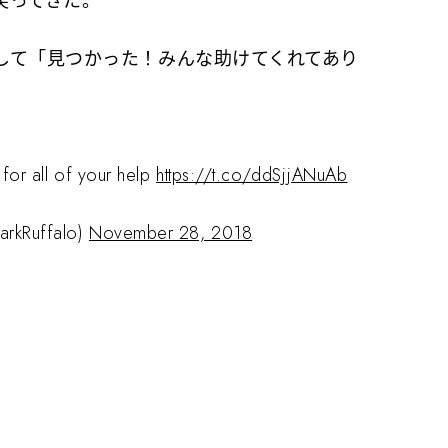
戻ってきた。
して
「見つかった！みんな助けてくれてあり
for all of your help
https://t.co/ddSjjANuAb
arkRuffalo)
November 28, 2018