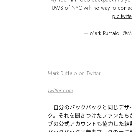
UWS of NYC with no way to contact
pic.twi
— Mark Ruffalo (@M
Mark Ruffalo on Twitter
twitter.com
自分のバックパックと同じデザイ
ク。それを聞きつけたファンたち
ブの公式アカウントも協力した結