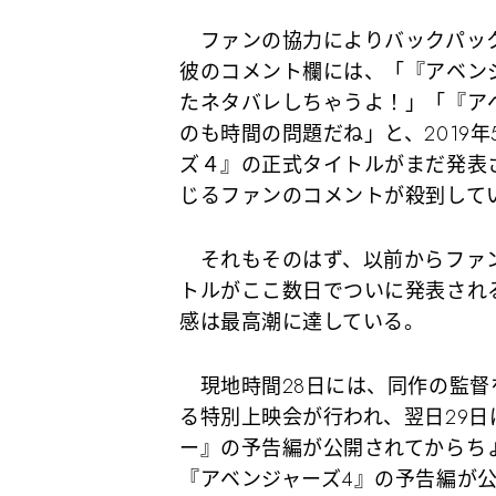
ファンの協力によりバックパック
彼のコメント欄には、「『アベン
たネタバレしちゃうよ！」「『ア
のも時間の問題だね」と、2019
ズ４』の正式タイトルがまだ発表
じるファンのコメントが殺到して
それもそのはず、以前からファ
トルがここ数日でついに発表され
感は最高潮に達している。
現地時間28日には、同作の監督
る特別上映会が行われ、翌日29
ー』の予告編が公開されてからち
『アベンジャーズ4』の予告編が