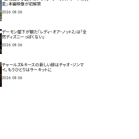
変』本編映像が初解禁
2026.08.06
デーモン閣下が観た『レディ・オア・ノット2』は「全
然ディズニーっぽくない」
2026.08.06
チャールズ&キースの新しい顔はチャオ・ジンマ
イ。もうひとりはサーキットに
2026.08.06