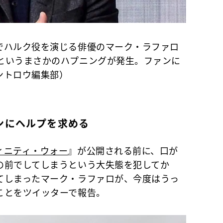
でハルク役を演じる俳優のマーク・ラファロ
というまさかのハプニングが発生。ファンに
ントロウ編集部）
ンにヘルプを求める
ィニティ・ウォー
』が公開される前に、口が
の前でしてしまうという大失態を犯してか
てしまったマーク・ラファロが、今度はうっ
ことをツイッターで報告。