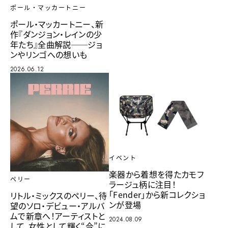
ポール・マッカートニー
ポール・マッカートニー、新
作『ダンジョン・レインの少
年たち』全曲解説──ジョ
ンやリンゴへの想いも
2026.06.12
イベント
楽器から着想を得たカモフ
ペリー
ラージュ柄に注目！
「Fender」から新コレクショ
リトル・ミックスのペリー、待
ンが登場
望のソロ・デビュー・アルバ
ムで新章へ！アーティストと
2024.08.09
して、女性として輝く“今”に