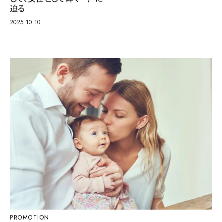
迫る
2025.10.10
PROMOTION