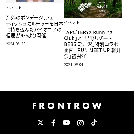
イベント
海外のボンデージ、フェ
ティッシュカルチャーを日本
イベント
に持ち込んだパイオニアの
「ARC’TERYX Running
個展が9/6より開催
Club」×「星野リゾート
BEB5 軽井沢」特別コラボ
2024.08.28
企画 「RUN MEET UP 軽井
沢」初開催
2024.09.04