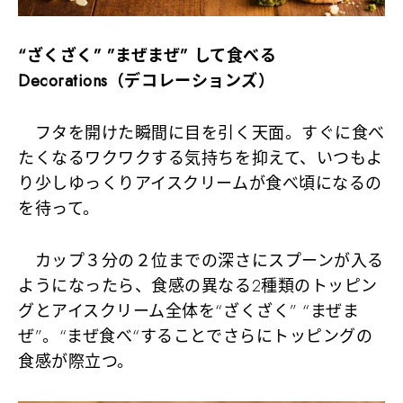
“ざくざく” ”まぜまぜ” して食べる
Decorations（デコレーションズ）
フタを開けた瞬間に目を引く天面。すぐに食べ
たくなるワクワクする気持ちを抑えて、いつもよ
り少しゆっくりアイスクリームが食べ頃になるの
を待って。
カップ３分の２位までの深さにスプーンが入る
ようになったら、食感の異なる2種類のトッピン
グとアイスクリーム全体を“ざくざく” “まぜま
ぜ”。“まぜ食べ“することでさらにトッピングの
食感が際立つ。