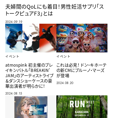
夫婦間のQoLにも着目！男性妊活サプリ「ス
トークピュアF3」とは
2024.09.19
イベント
イベント
atmospink 初主催のブレ
これは必見！ ドン・キホーテ
イキンバトル「BREAKIN’
の新CMにブルーノ・マーズ
JAM」のアーティストライブ
が登場
＆ダンスショーケースの豪
2024.08.20
華出演者が明らかに！
2024.08.15