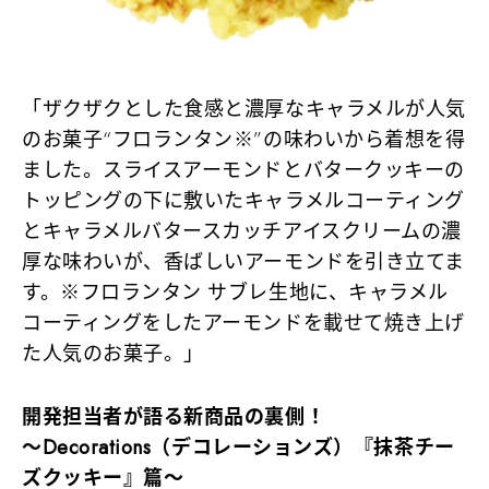
「ザクザクとした食感と濃厚なキャラメルが人気
のお菓子“フロランタン※”の味わいから着想を得
ました。スライスアーモンドとバタークッキーの
トッピングの下に敷いたキャラメルコーティング
とキャラメルバタースカッチアイスクリームの濃
厚な味わいが、香ばしいアーモンドを引き立てま
す。
※フロランタン サブレ生地に、キャラメル
コーティングをしたアーモンドを載せて焼き上げ
た人気のお菓子。
」
開発担当者が語る新商品の裏側！
～Decorations（デコレーションズ）『抹茶チー
ズクッキー』篇～