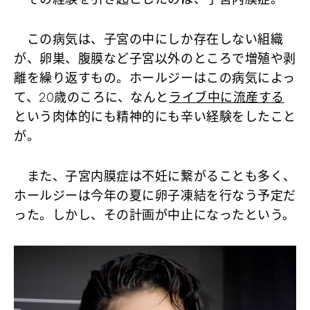
この病気は、子宮の中にしか存在しない組織
が、卵巣、腹膜など子宮以外のところで増殖や剥
離を繰り返すもの。ホールジーはこの病気によっ
て、20歳のころに、なんと
ライブ中に流産する
という肉体的にも精神的にも辛い経験をしたこと
が。
また、子宮内膜症は不妊に繋がることも多く、
ホールジーは今年の夏に卵子凍結を行なう予定だ
った。しかし、その計画が中止になったという。