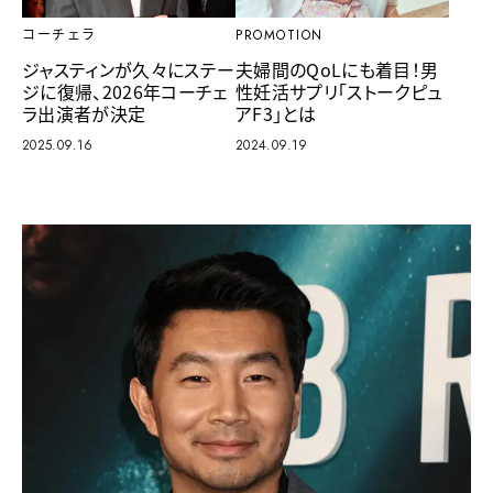
コーチェラ
PROMOTION
ジャスティンが久々にステー
夫婦間のQoLにも着目！男
ジに復帰、2026年コーチェ
性妊活サプリ「ストークピュ
ラ出演者が決定
アF3」とは
2025.09.16
2024.09.19