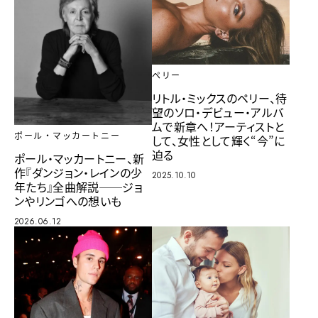
ペリー
リトル・ミックスのペリー、待
望のソロ・デビュー・アルバ
ムで新章へ！アーティストと
ポール・マッカートニー
して、女性として輝く“今”に
迫る
ポール・マッカートニー、新
作『ダンジョン・レインの少
2025.10.10
年たち』全曲解説──ジョ
ンやリンゴへの想いも
2026.06.12