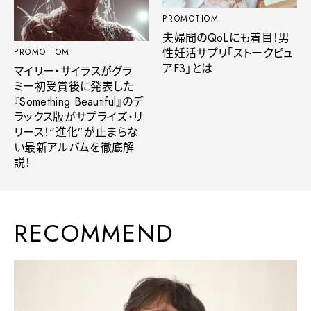
PROMOTIOM
夫婦間のQoLにも着目！男
性妊活サプリ「ストークピュ
PROMOTIOM
アF3」とは
マイリー・サイラスがグラ
ミー初受賞後に発表した
『Something Beautiful』のデ
ラックス版がサプライズ・リ
リース！“進化”が止まらな
い最新アルバムを徹底解
説！
RECOMMEND