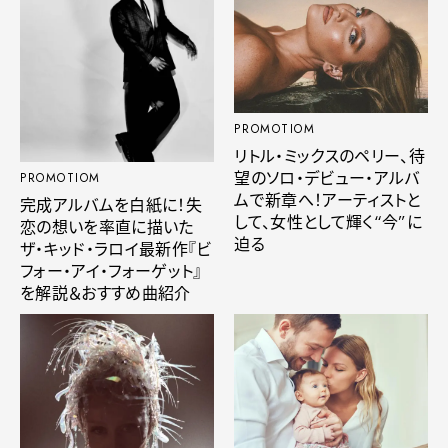
PROMOTIOM
リトル・ミックスのペリー、待
望のソロ・デビュー・アルバ
PROMOTIOM
ムで新章へ！アーティストと
完成アルバムを白紙に！失
して、女性として輝く“今”に
恋の想いを率直に描いた
迫る
ザ・キッド・ラロイ最新作『ビ
フォー・アイ・フォーゲット』
を解説＆おすすめ曲紹介