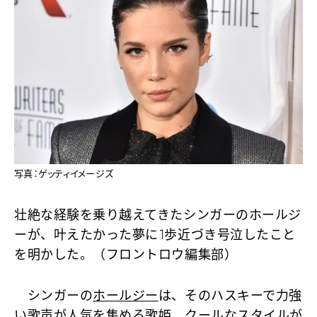
写真：ゲッティイメージズ
壮絶な経験を乗り越えてきたシンガーのホールジ
ーが、叶えたかった夢に1歩近づき号泣したこと
を明かした。（フロントロウ編集部）
シンガーの
ホールジー
は、そのハスキーで力強
い歌声が人気を集める歌姫。クールなスタイルが