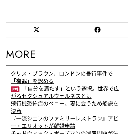
MORE
クリス・ブラウン、ロンドンの暴行事件で
「有罪」を認める
「自分を満たす」という選択。世界で広
[PR]
がるセクシュアルウェルネスとは
飛行機恐怖症のベニー、妻に会うため船旅を
決意
『一流シェフのファミリーレストラン』アビ
ー・エリオットが離婚申請
チャドウィック・ボーズマンの遺産問題が法