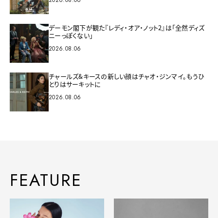
デーモン閣下が観た『レディ・オア・ノット2』は「全然ディズ
ニーっぽくない」
2026.08.06
チャールズ&キースの新しい顔はチャオ・ジンマイ。もうひ
とりはサーキットに
2026.08.06
FEATURE