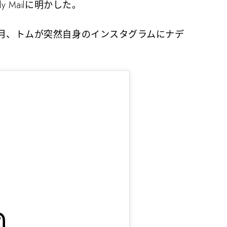
 Mailに明かした。
月、トムが突然自身のインスタグラムにナデ