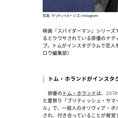
写真：ゲッティイメージズ、Instagram
映画『スパイダーマン』シリーズ
るとウワサされている俳優のナデ
プ。トムがインスタグラムで恋人
ロウ編集部）
トム・ホランドがインスタ
俳優の
トム・ホランド
は、20
た夏祭り「ブリティッシュ・サマ
ル」で、一般人のオリヴィア・ボ
され、付き合っていることが発覚