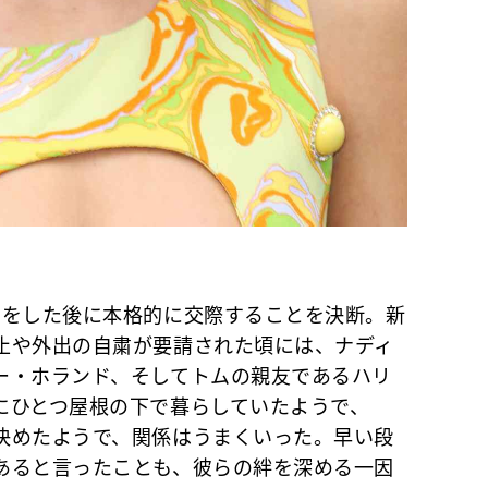
をした後に本格的に交際することを決断。新
止や外出の自粛が要請された頃には、ナディ
ー・ホランド、そしてトムの親友であるハリ
にひとつ屋根の下で暮らしていたようで、
決めたようで、関係はうまくいった。早い段
あると言ったことも、彼らの絆を深める一因