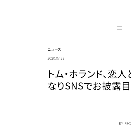
ニュース
2020.07.28
トム・ホランド、恋
なりSNSでお披露目
BY FRO