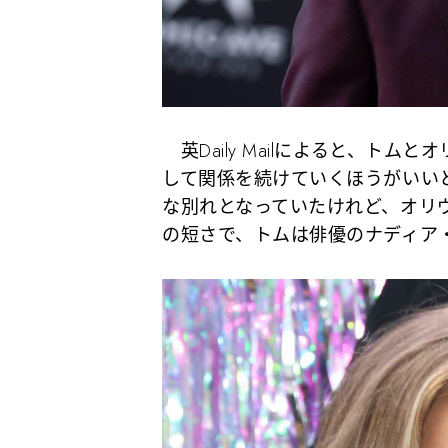
英Daily Mailによると、ト
して関係を続けていくほうがいい
な別れとなっていたけれど、オリ
の短さで、トムは俳優のナディア