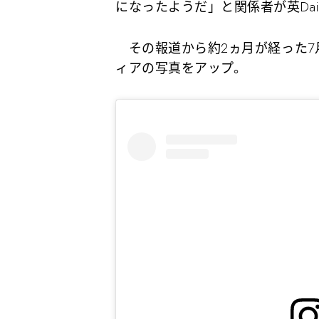
になったようだ」と関係者が英Daily
その報道から約2ヵ月が経った7
ィアの写真をアップ。