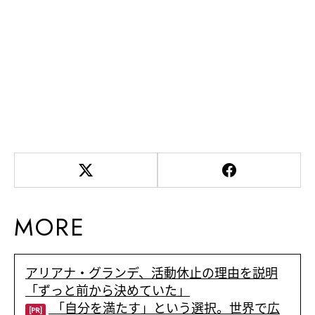
MORE
アリアナ・グランデ、活動休止の理由を説明
「ずっと前から決めていた」
「自分を満たす」という選択。世界で広
[PR]