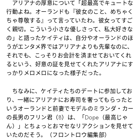
アリアナの厚意について「超最高でキュートな
行動よね。オーランドも『彼女のこと、めちゃく
ちゃ尊敬する』って言っていたわ。彼女ってすご
く親切。こういう小さな優しさって、私大好きな
の」と語ったケイティは、自分やオーランドのほ
うがエンタメ界ではアリアナよりも先輩なのに、
それでも、こっそりお会計を済ませておいてくれ
るという、好意の証を見せてくれたアリアナにす
っかりメロメロになった様子だった。
ちなみに、ケイティたちのデートに参加してお
り、一緒にアリアナにお寿司を奢ってもらったと
いうオーランドと前妻でモデルのミランダ・カー
の長男のフリン君（8）は、「Dope（最高じゃ
ん）」とちょっとおマセなリアクションを見せて
いたのだそう。（フロントロウ編集部）