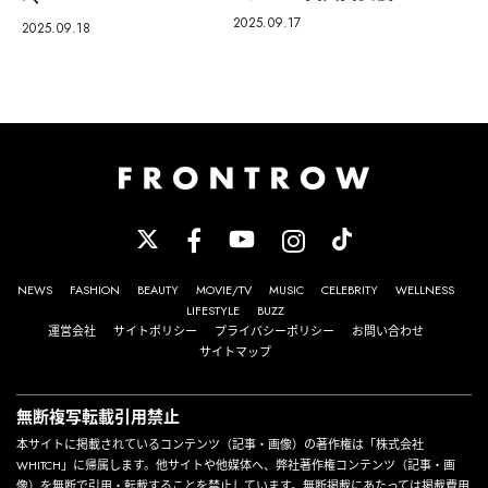
2025.09.17
2025.09.18
NEWS
FASHION
BEAUTY
MOVIE/TV
MUSIC
CELEBRITY
WELLNESS
LIFESTYLE
BUZZ
運営会社
サイトポリシー
プライバシーポリシー
お問い合わせ
サイトマップ
無断複写転載引用禁止
本サイトに掲載されているコンテンツ（記事・画像）の著作権は「株式会社
WHITCH」に帰属します。他サイトや他媒体へ、弊社著作権コンテンツ（記事・画
像）を無断で引用・転載することを禁止しています。無断掲載にあたっては掲載費用