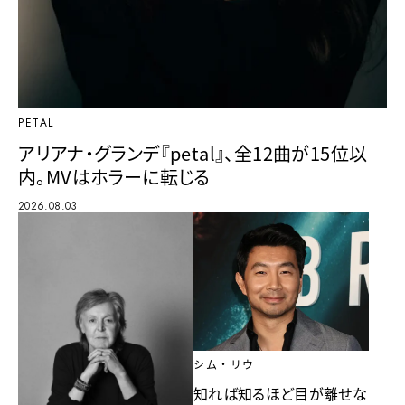
PETAL
アリアナ・グランデ『petal』、全12曲が15位以
内。MVはホラーに転じる
2026.08.03
シム・リウ
知れば知るほど目が離せな