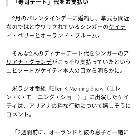
「寿司デート」代をお支払い
2月のバレンタインデーに婚約し、挙式も間近
なのではとウワサされているシンガーの
ケイテ
ィ・ペリー
と
オーランド・ブルーム
。
そんな2人のディナーデート代をシンガーの
ア
リアナ・グランデ
がこっそり支払っていたという
エピソードがケイティ本人の口から明らかに。
米ラジオ番組『Ellen K Morning Show（エレ
ン・K・モーニング・ショー）』に出演したケイ
ティは、アリアナの粋な行動について嬉しそうに
コメント。
「2週間前に、オーランドと彼の息子と一緒に