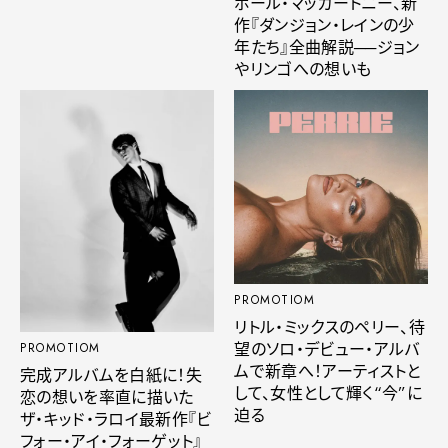
ポール・マッカートニー、新
作『ダンジョン・レインの少
年たち』全曲解説──ジョン
やリンゴへの想いも
PROMOTIOM
リトル・ミックスのペリー、待
望のソロ・デビュー・アルバ
PROMOTIOM
ムで新章へ！アーティストと
完成アルバムを白紙に！失
して、女性として輝く“今”に
恋の想いを率直に描いた
迫る
ザ・キッド・ラロイ最新作『ビ
フォー・アイ・フォーゲット』