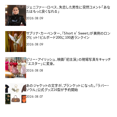
ジェニファー・ロペス、失恋した男性に突然コメント「あな
たはもっと良くなれる」
2026.08.09
サブリナ・カーペンター、『Short n’ Sweet』が異例のロン
グヒット！ビルボード200に100週ランクイン
2026.08.09
ビリー・アイリッシュ、映画『初主演』の現場写真をキャッチ
「エスター」に変身。
2026.08.08
あのジャケットの文字が、ブランケットになった。『ラバー・
ソウル』公式グッズ16型が予約開始
2026.08.07