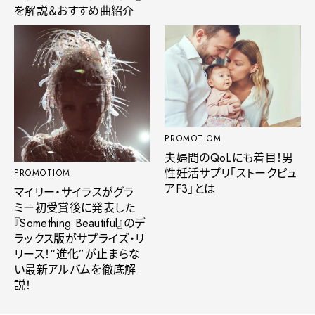
を解説＆おすすめ曲紹介
PROMOTIOM
夫婦間のQoLにも着目！男
性妊活サプリ「ストークピュ
PROMOTIOM
アF3」とは
マイリー・サイラスがグラ
ミー初受賞後に発表した
『Something Beautiful』のデ
ラックス版がサプライズ・リ
リース！“進化”が止まらな
い最新アルバムを徹底解
説！