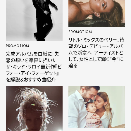
PROMOTIOM
リトル・ミックスのペリー、待
望のソロ・デビュー・アルバ
PROMOTIOM
ムで新章へ！アーティストと
完成アルバムを白紙に！失
して、女性として輝く“今”に
恋の想いを率直に描いた
迫る
ザ・キッド・ラロイ最新作『ビ
フォー・アイ・フォーゲット』
を解説＆おすすめ曲紹介