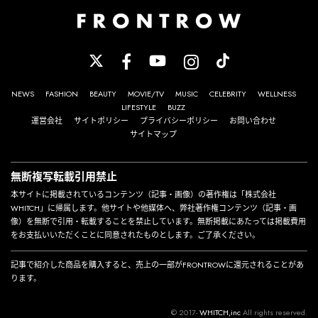
NEWS
FASHION
BEAUTY
MOVIE/TV
MUSIC
CELEBRITY
WELLNESS
LIFESTYLE
BUZZ
運営会社
サイトポリシー
プライバシーポリシー
お問い合わせ
サイトマップ
無断複写転載引用禁止
本サイトに掲載されているコンテンツ（記事・画像）の著作権は「株式会社
WHITCH」に帰属します。他サイトや他媒体へ、弊社著作権コンテンツ（記事・画
像）を無断で引用・転載することを禁止しています。無断掲載にあたっては掲載費用
をお支払いいただくことに同意されたものとします。ご了承ください。
記事で紹介した商品を購入すると、売上の一部がFRONTROWに還元されることがあ
ります。
© 2017-
WHITCH,inc
All rights reserved.