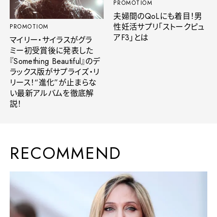
PROMOTIOM
夫婦間のQoLにも着目！男
性妊活サプリ「ストークピュ
PROMOTIOM
アF3」とは
マイリー・サイラスがグラ
ミー初受賞後に発表した
『Something Beautiful』のデ
ラックス版がサプライズ・リ
リース！“進化”が止まらな
い最新アルバムを徹底解
説！
RECOMMEND