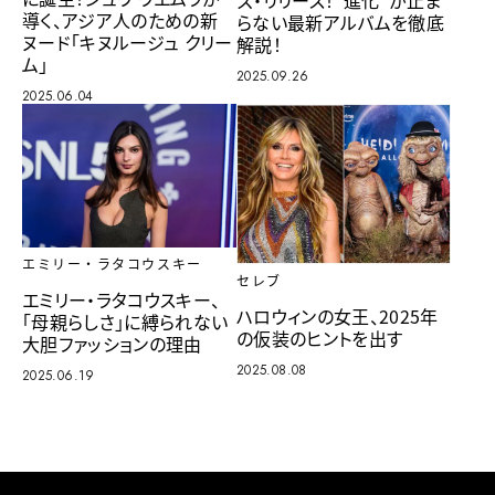
ズ・リリース！“進化”が止ま
導く、アジア人のための新
らない最新アルバムを徹底
ヌード「キヌルージュ クリー
解説！
ム」
2025.09.26
2025.06.04
エミリー・ラタコウスキー
セレブ
エミリー・ラタコウスキー、
ハロウィンの女王、2025年
「母親らしさ」に縛られない
の仮装のヒントを出す
大胆ファッションの理由
2025.08.08
2025.06.19