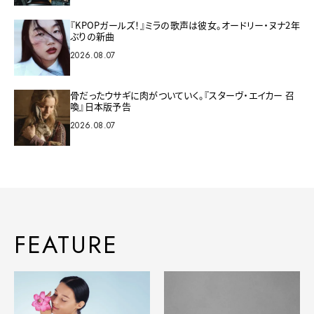
『KPOPガールズ！』ミラの歌声は彼女。オードリー・ヌナ2年
ぶりの新曲
2026.08.07
骨だったウサギに肉がついていく。『スターヴ・エイカー 召
喚』日本版予告
2026.08.07
FEATURE