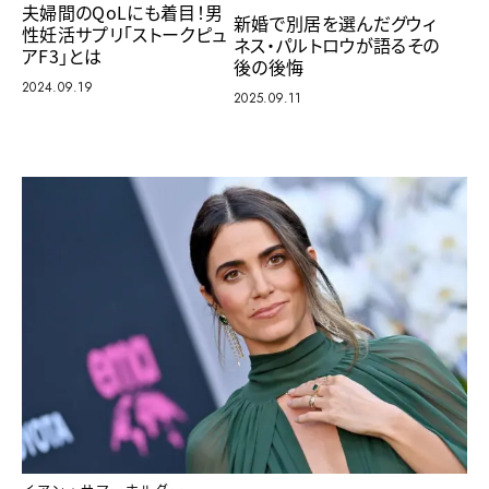
夫婦間のQoLにも着目！男
新婚で別居を選んだグウィ
性妊活サプリ「ストークピュ
ネス・パルトロウが語るその
アF3」とは
後の後悔
2024.09.19
2025.09.11