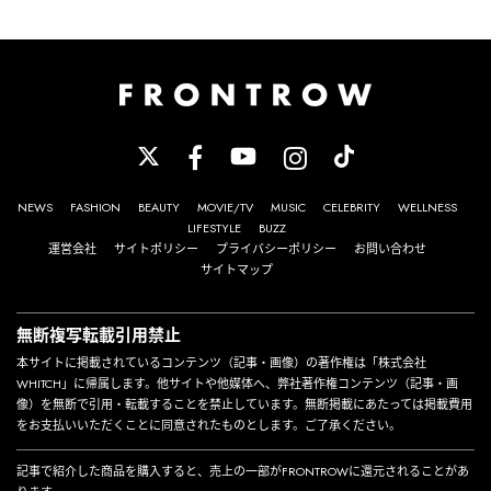
NEWS
FASHION
BEAUTY
MOVIE/TV
MUSIC
CELEBRITY
WELLNESS
LIFESTYLE
BUZZ
運営会社
サイトポリシー
プライバシーポリシー
お問い合わせ
サイトマップ
無断複写転載引用禁止
本サイトに掲載されているコンテンツ（記事・画像）の著作権は「株式会社
WHITCH」に帰属します。他サイトや他媒体へ、弊社著作権コンテンツ（記事・画
像）を無断で引用・転載することを禁止しています。無断掲載にあたっては掲載費用
をお支払いいただくことに同意されたものとします。ご了承ください。
記事で紹介した商品を購入すると、売上の一部がFRONTROWに還元されることがあ