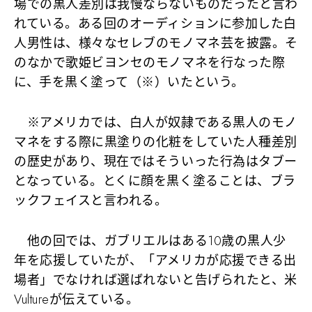
場での黒人差別は我慢ならないものだったと言わ
れている。ある回のオーディションに参加した白
人男性は、様々なセレブのモノマネ芸を披露。そ
のなかで歌姫ビヨンセのモノマネを行なった際
に、手を黒く塗って（※）いたという。
※アメリカでは、白人が奴隷である黒人のモノ
マネをする際に黒塗りの化粧をしていた人種差別
の歴史があり、現在ではそういった行為はタブー
となっている。とくに顔を黒く塗ることは、ブラ
ックフェイスと言われる。
他の回では、ガブリエルはある10歳の黒人少
年を応援していたが、「アメリカが応援できる出
場者」でなければ選ばれないと告げられたと、米
Vultureが伝えている。