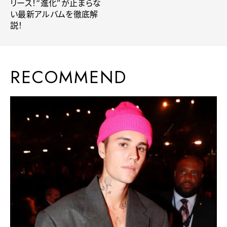
リース！“進化”が止まらな
い最新アルバムを徹底解
説！
RECOMMEND