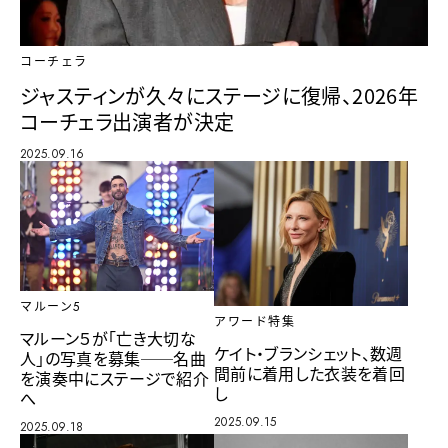
コーチェラ
ジャスティンが久々にステージに復帰、2026年
コーチェラ出演者が決定
2025.09.16
マルーン5
アワード特集
マルーン５が「亡き大切な
ケイト・ブランシェット、数週
人」の写真を募集──名曲
間前に着用した衣装を着回
を演奏中にステージで紹介
し
へ
2025.09.15
2025.09.18