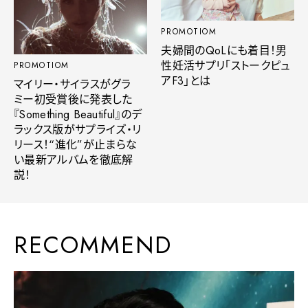
PROMOTIOM
夫婦間のQoLにも着目！男
性妊活サプリ「ストークピュ
PROMOTIOM
アF3」とは
マイリー・サイラスがグラ
ミー初受賞後に発表した
『Something Beautiful』のデ
ラックス版がサプライズ・リ
リース！“進化”が止まらな
い最新アルバムを徹底解
説！
RECOMMEND