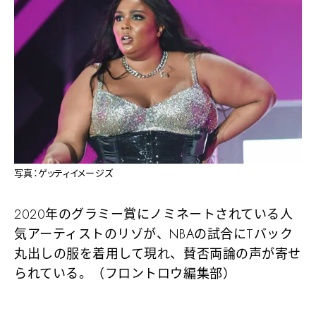
写真：ゲッティイメージズ
2020年のグラミー賞にノミネートされている人
気アーティストのリゾが、NBAの試合にTバック
丸出しの服を着用して現れ、賛否両論の声が寄せ
られている。（フロントロウ編集部）