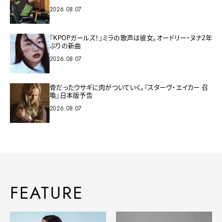
2026.08.07
『KPOPガールズ！』ミラの歌声は彼女。オードリー・ヌナ2年
ぶりの新曲
2026.08.07
骨だったウサギに肉がついていく。『スターヴ・エイカー 召
喚』日本版予告
2026.08.07
FEATURE