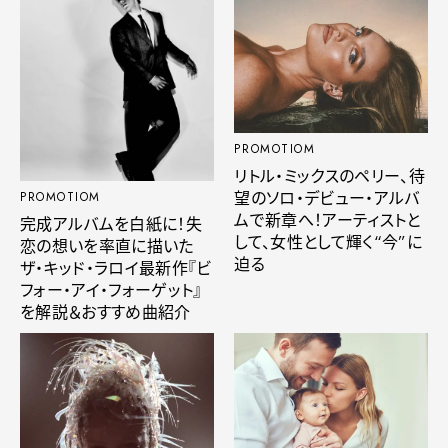
PROMOTIOM
リトル・ミックスのペリー、待
望のソロ・デビュー・アルバ
PROMOTIOM
ムで新章へ！アーティストと
完成アルバムを白紙に！失
して、女性として輝く“今”に
恋の想いを率直に描いた
迫る
ザ・キッド・ラロイ最新作『ビ
フォー・アイ・フォーゲット』
を解説＆おすすめ曲紹介