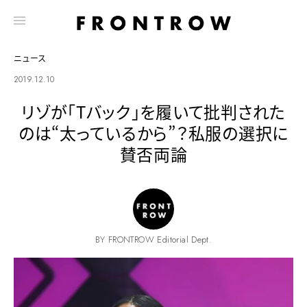
ニュース
2019.12.10
リゾが「Tバック」を履いて批判された
のは“太っているから”？私服の選択に
賛否両論
BY FRONTROW Editorial Dept.