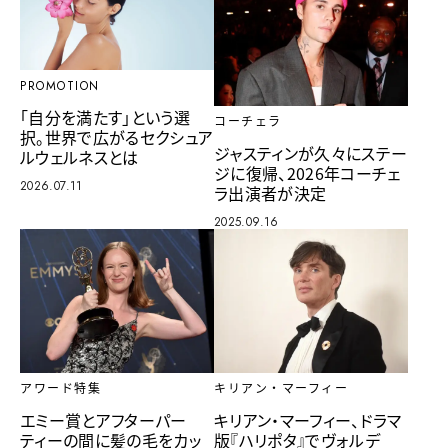
PROMOTION
「自分を満たす」という選
コーチェラ
択。世界で広がるセクシュア
ジャスティンが久々にステー
ルウェルネスとは
ジに復帰、2026年コーチェ
2026.07.11
ラ出演者が決定
2025.09.16
アワード特集
キリアン・マーフィー
エミー賞とアフターパー
キリアン・マーフィー、ドラマ
ティーの間に髪の毛をカッ
版『ハリポタ』でヴォルデ