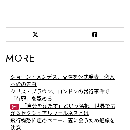
MORE
ショーン・メンデス、交際を公式発表 恋人
へ愛の告白
クリス・ブラウン、ロンドンの暴行事件で
「有罪」を認める
「自分を満たす」という選択。世界で広
[PR]
がるセクシュアルウェルネスとは
飛行機恐怖症のベニー、妻に会うため船旅を
決意