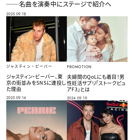
──名曲を演奏中にステージで紹介へ
2025.09.18
ジャスティン・ビーバー
PROMOTION
ジャスティン・ビーバー、東
夫婦間のQoLにも着目！男
京の街並みをSNSに連投し
性妊活サプリ「ストークピュ
た理由
アF3」とは
2025.09.14
2024.09.19