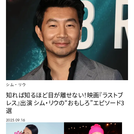
シム・リウ
知れば知るほど目が離せない！映画『ラストブ
レス』出演 シム・リウの“おもしろ”エピソード3
選
2025.09.16