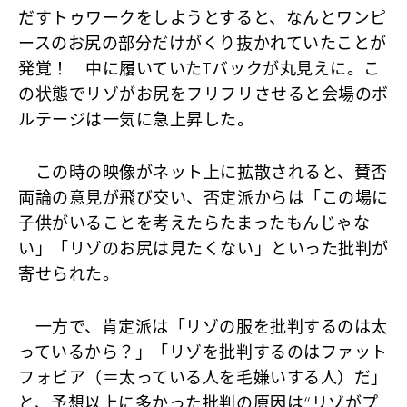
だすトゥワークをしようとすると、なんとワンピ
ースのお尻の部分だけがくり抜かれていたことが
発覚！ 中に履いていたTバックが丸見えに。こ
の状態でリゾがお尻をフリフリさせると会場のボ
ルテージは一気に急上昇した。
この時の映像がネット上に拡散されると、賛否
両論の意見が飛び交い、否定派からは「この場に
子供がいることを考えたらたまったもんじゃな
い」「リゾのお尻は見たくない」といった批判が
寄せられた。
一方で、肯定派は「リゾの服を批判するのは太
っているから？」「リゾを批判するのはファット
フォビア（＝太っている人を毛嫌いする人）だ」
と、予想以上に多かった批判の原因は“リゾがプ