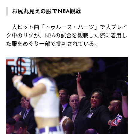
お尻丸見えの服でNBA観戦
大ヒット曲「トゥルース・ハーツ」で大ブレイ
ク中の
リゾ
が、NBAの試合を観戦した際に着用し
た服をめぐり一部で批判されている。