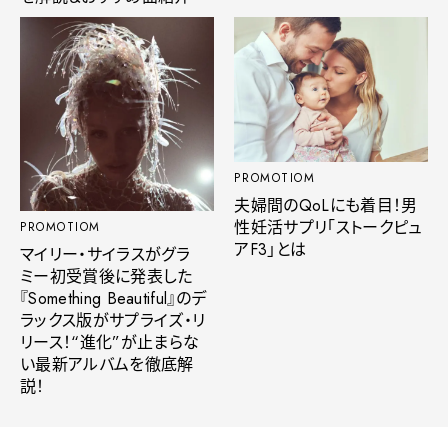
PROMOTIOM
夫婦間のQoLにも着目！男
性妊活サプリ「ストークピュ
PROMOTIOM
アF3」とは
マイリー・サイラスがグラ
ミー初受賞後に発表した
『Something Beautiful』のデ
ラックス版がサプライズ・リ
リース！“進化”が止まらな
い最新アルバムを徹底解
説！