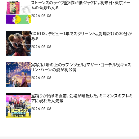
ストーンズのライヴ盤8作が紙ジャケに。初来日・東京ドー
ムの音源も入る
2026.08.06
CORTIS、デビュー1年でスクリーンへ。劇場だけの30分が
ある
2026.08.06
実写版『塔の上のラプンツェル』マザー・ゴーテル役キャス
リン・ハーンの姿が初公開
2026.08.06
盆踊りが始まる直前、会場が暗転した。ミニオンズのプレミ
アに現れた大先輩
2026.08.06