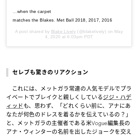
…when the carpet
matches the Blakes. Met Ball 2018, 2017, 2016
A post shared by
Blake Lively
(@blakelively) on
May
4, 2020 at 6:03pm PDT
セレブも驚きのリアクション
これには、メットガラ常連の人気モデルでプラ
イベートでブレイクと親しくしている
ジジ・ハデ
ィッド
も、思わず、「どれくらい前に、アナにあ
なたが何色のドレスを着るかを伝えているの？」
と、メットガラの主催者である米Vogue編集長の
アナ・ウィンターの名前を出したジョークを交え