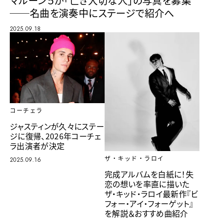
マルーン５が「亡き大切な人」の写真を募集
──名曲を演奏中にステージで紹介へ
2025.09.18
コーチェラ
ジャスティンが久々にステー
ジに復帰、2026年コーチェ
ラ出演者が決定
ザ・キッド・ラロイ
2025.09.16
完成アルバムを白紙に！失
恋の想いを率直に描いた
ザ・キッド・ラロイ最新作『ビ
フォー・アイ・フォーゲット』
を解説＆おすすめ曲紹介