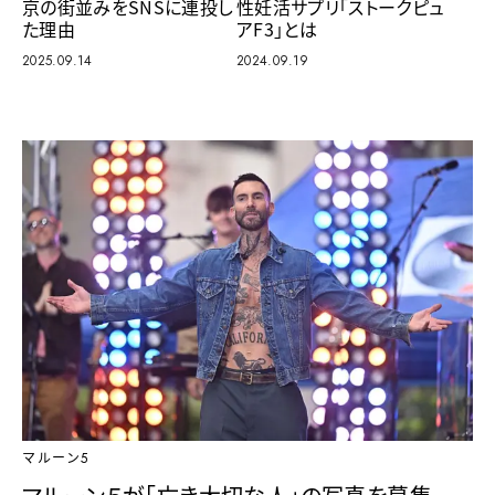
京の街並みをSNSに連投し
性妊活サプリ「ストークピュ
た理由
アF3」とは
2025.09.14
2024.09.19
マルーン5