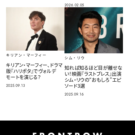
2026.02.05
キリアン・マーフィー
シム・リウ
キリアン・マーフィー、ドラマ
知れば知るほど目が離せな
版『ハリポタ』でヴォルデ
い！映画『ラストブレス』出演
モートを演じる？
シム・リウの“おもしろ”エピ
ソード3選
2025.09.13
2025.09.16