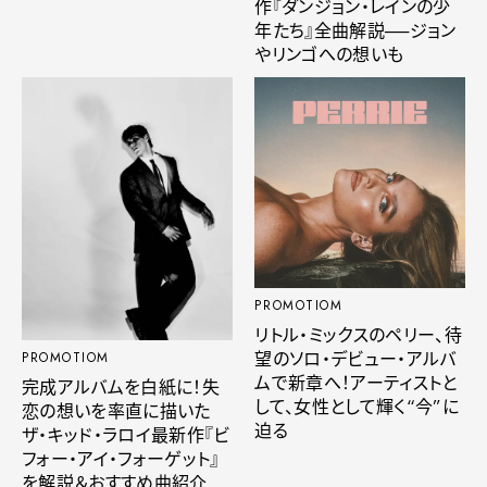
作『ダンジョン・レインの少
年たち』全曲解説──ジョン
やリンゴへの想いも
PROMOTIOM
リトル・ミックスのペリー、待
望のソロ・デビュー・アルバ
PROMOTIOM
ムで新章へ！アーティストと
完成アルバムを白紙に！失
して、女性として輝く“今”に
恋の想いを率直に描いた
迫る
ザ・キッド・ラロイ最新作『ビ
フォー・アイ・フォーゲット』
を解説＆おすすめ曲紹介