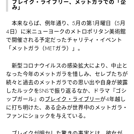
ブレイク・ライブリー、メットガラでの「企
み」
本来ならば、例年通り、5月の第1月曜日（5月
4日）に米ニューヨークのメトロポリタン美術館
で開催される予定だったチャリティ・イベント
「メットガラ（METガラ）」。
新型コロナウイルスの感染拡大により、中止と
なった今年のメットガラを惜しみ、セレブたちが
続々と過去のメットガラでの思い出や自身が披露
したルックをSNSで振り返るなか、ドラマ『ゴシ
ップガール』の
ブレイク・ライブリー
が4年越し
に打ち明けた、ある企みが世界中のメットガラ・
ファンにショックを与えている。
ブレイクが明かした驚きの事実とは、彼女が