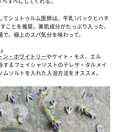
すべすべにしてくれる。
てシュトゥルム医師は、牛乳1パックとハチ
かすことを推奨。美肌成分がたっぷり入った、
湯で、極上のスパ気分を味わって。
ス」
トン・ホワイトリー
やケイト・モス、エル
当するフェイシャリストのテレサ・タルメイ
ソムソルトを入れた入浴方法をオススメ。