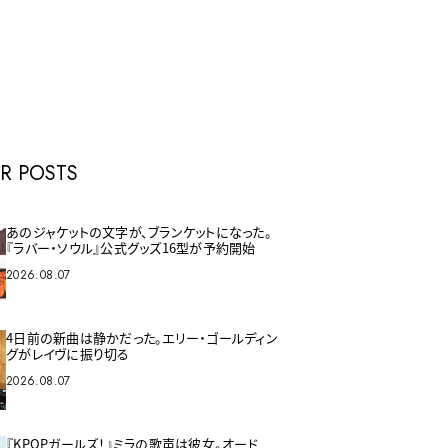
E
R POSTS
あのジャケットの文字が、ブランケットになった。
『ラバー・ソウル』公式グッズ16型が予約開始
2026.08.07
4日前の新曲は静かだった。エリー・ゴールディン
グがレイヴに振り切る
2026.08.07
『KPOPガールズ！』ミラの歌声は彼女。オード