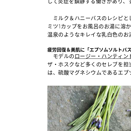
して炎症を鎮静する働きがあり、
ミルク＆ハニーバスのレシピとし
ミツ1カップをお風呂のお湯に溶
温泉のようなキレイな乳白色のお
疲労回復＆美肌に「エプソムソルトバ
モデルの
ロージー・ハンティン
ザ・ホスクなど多くのセレブを担
は、硫酸マグネシウムであるエプ