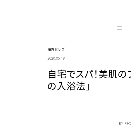
海外セレブ
2020.05.19
自宅でスパ！美肌の
の入浴法」
BY FRO