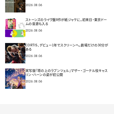
2026.08.06
ストーンズのライヴ盤8作が紙ジャケに。初来日・東京ドー
ムの音源も入る
2026.08.06
CORTIS、デビュー1年でスクリーンへ。劇場だけの30分が
ある
2026.08.06
実写版『塔の上のラプンツェル』マザー・ゴーテル役キャス
リン・ハーンの姿が初公開
2026.08.06