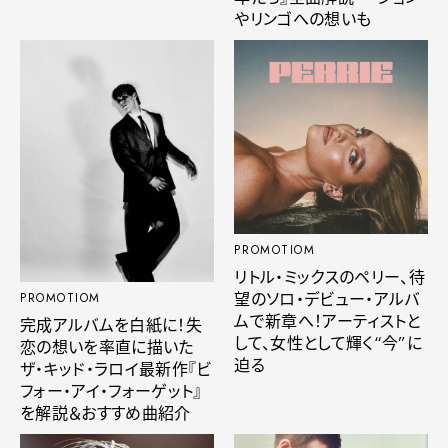
やリンゴへの想いも
PROMOTIOM
リトル・ミックスのペリー、待
望のソロ・デビュー・アルバ
PROMOTIOM
ムで新章へ！アーティストと
完成アルバムを白紙に！失
して、女性として輝く“今”に
恋の想いを率直に描いた
迫る
ザ・キッド・ラロイ最新作『ビ
フォー・アイ・フォーゲット』
を解説＆おすすめ曲紹介