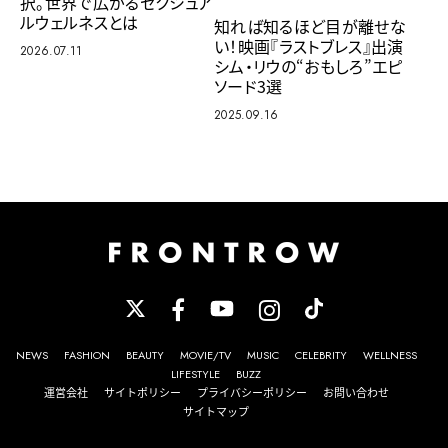
択。世界で広がるセクシュア
ルウェルネスとは
知れば知るほど目が離せな
い！映画『ラストブレス』出演
2026.07.11
シム・リウの“おもしろ”エピ
ソード3選
2025.09.16
NEWS
FASHION
BEAUTY
MOVIE/TV
MUSIC
CELEBRITY
WELLNESS
LIFESTYLE
BUZZ
運営会社
サイトポリシー
プライバシーポリシー
お問い合わせ
サイトマップ