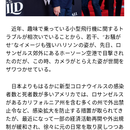
近年、趣味で乗っている小型飛行機に関するト
ラブルが相次いでいることから、若干、“お騒が
せ”なイメージも強いハリソンの姿が、先日、ロ
サンゼルス郊外にあるホーソーン空港で目撃され
たのだが、この時、カメラがとらえた姿が世間を
ザワつかせている。
日本よりもはるかに新型コロナウイルスの感染
者数と死者数が多いアメリカでは、ロサンゼルス
があるカリフォルニア州を含む多くの州で外出禁
止令など、感染拡大を防止する措置が取られてき
たが、最近になって一部の経済活動再開や外出規
制が緩和され、徐々に元の日常を取り戻しつつあ