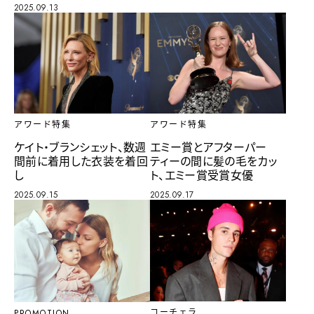
2025.09.13
アワード特集
アワード特集
ケイト・ブランシェット、数週
エミー賞とアフターパー
間前に着用した衣装を着回
ティーの間に髪の毛をカッ
し
ト、エミー賞受賞女優
2025.09.15
2025.09.17
コーチェラ
PROMOTION