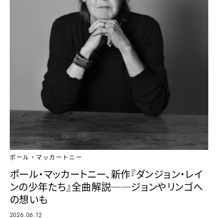
ポール・マッカートニー
ポール・マッカートニー、新作『ダンジョン・レイ
ンの少年たち』全曲解説──ジョンやリンゴへ
の想いも
2026.06.12