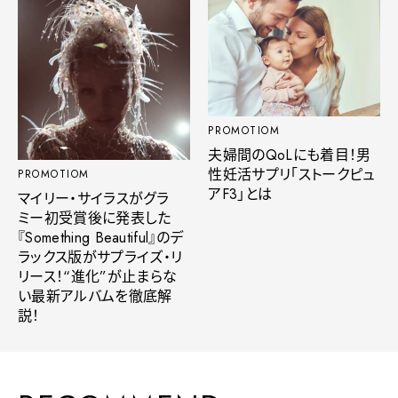
PROMOTIOM
夫婦間のQoLにも着目！男
性妊活サプリ「ストークピュ
PROMOTIOM
アF3」とは
マイリー・サイラスがグラ
ミー初受賞後に発表した
『Something Beautiful』のデ
ラックス版がサプライズ・リ
リース！“進化”が止まらな
い最新アルバムを徹底解
説！