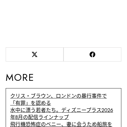
MORE
クリス・ブラウン、ロンドンの暴行事件で
「有罪」を認める
水中に漂う若者たち。ディズニープラス2026
年8月の配信ラインナップ
飛行機恐怖症のベニー、妻に会うため船旅を