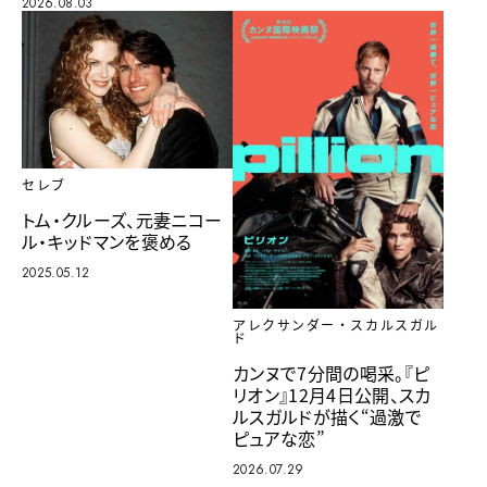
2026.08.03
セレブ
トム・クルーズ、元妻ニコー
ル・キッドマンを褒める
2025.05.12
アレクサンダー・スカルスガル
ド
カンヌで7分間の喝采。『ピ
リオン』12月4日公開、スカ
ルスガルドが描く“過激で
ピュアな恋”
2026.07.29