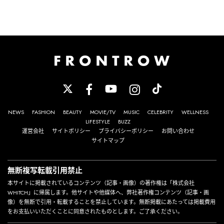
NEWS
FASHION
BEAUTY
MOVIE/TV
MUSIC
CELEBRITY
WELLNESS
LIFESTYLE
BUZZ
運営会社
サイトポリシー
プライバシーポリシー
お問い合わせ
サイトマップ
無断複写転載引用禁止
本サイトに掲載されているコンテンツ（記事・画像）の著作権は「株式会社
WHITCH」に帰属します。他サイトや他媒体へ、弊社著作権コンテンツ（記事・画
像）を無断で引用・転載することを禁止しています。無断掲載にあたっては掲載費用
をお支払いいただくことに同意されたものとします。ご了承ください。