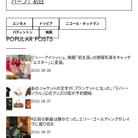
ハーフ』初日
エンタメ
トリビア
ニコール・キッドマン
パディントン
映画
POPULAR POSTS
ビリー・アイリッシュ、映画『初主演』の現場写真をキャッチ
「エスター」に変身。
2026.08.08
あのジャケットの文字が、ブランケットになった。『ラバー・
ソウル』公式グッズ16型が予約開始
2026.08.07
4日前の新曲は静かだった。エリー・ゴールディングがレイ
ヴに振り切る
2026.08.07