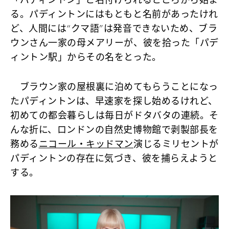
「パディントン」と名付けられるところから始ま
る。パディントンにはもともと名前があったけれ
ど、人間には“クマ語”は発音できないため、ブラ
ウンさん一家の母メアリーが、彼を拾った「パデ
ィントン駅」からその名をとった。
ブラウン家の屋根裏に泊めてもらうことになっ
たパディントンは、早速家を探し始めるけれど、
初めての都会暮らしは毎日がドタバタの連続。そ
んな折に、ロンドンの自然史博物館で剥製部長を
務める
ニコール・キッドマン
演じるミリセントが
パディントンの存在に気づき、彼を捕らえようと
する。