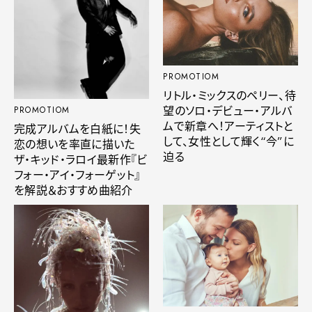
PROMOTIOM
リトル・ミックスのペリー、待
望のソロ・デビュー・アルバ
PROMOTIOM
ムで新章へ！アーティストと
完成アルバムを白紙に！失
して、女性として輝く“今”に
恋の想いを率直に描いた
迫る
ザ・キッド・ラロイ最新作『ビ
フォー・アイ・フォーゲット』
を解説＆おすすめ曲紹介