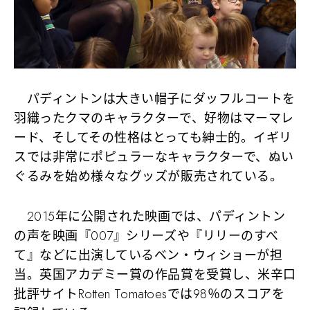
パディントンは大きい帽子にダッフルコートを
羽織ったクマのキャラクターで、好物はマーマレ
ード、そしてその性格はとっても紳士的。イギリ
スでは非常にポピュラーなキャラクターで、ぬい
ぐるみを始め様々なグッズが販売されている。
2015年に公開された映画では、パディントン
の声を映画『007』シリーズや『リリーのすべ
て』などに出演しているベン・ウィショーが担
当。英国アカデミー賞の作品賞を受賞し、米辛口
批評サイトRotten Tomatoesでは98％のスコアを