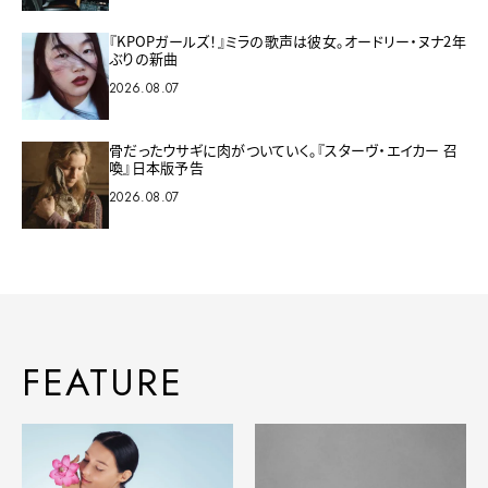
『KPOPガールズ！』ミラの歌声は彼女。オードリー・ヌナ2年
ぶりの新曲
2026.08.07
骨だったウサギに肉がついていく。『スターヴ・エイカー 召
喚』日本版予告
2026.08.07
FEATURE