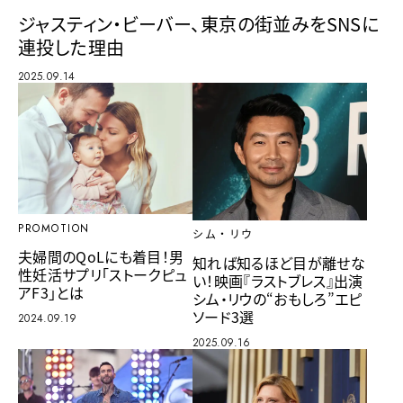
ジャスティン・ビーバー、東京の街並みをSNSに
連投した理由
2025.09.14
PROMOTION
シム・リウ
夫婦間のQoLにも着目！男
知れば知るほど目が離せな
性妊活サプリ「ストークピュ
い！映画『ラストブレス』出演
アF3」とは
シム・リウの“おもしろ”エピ
ソード3選
2024.09.19
2025.09.16