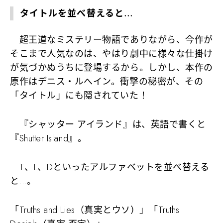
タイトルを並べ替えると…
超王道なミステリー物語でありながら、今作が
そこまで人気なのは、やはり劇中に様々な仕掛け
が気づかぬうちに登場するから。しかし、本作の
原作はデニス・ルへイン。衝撃の秘密が、その
「タイトル」にも隠されていた！
『シャッター アイランド』は、英語で書くと
『
Shutter Island
』。
T、L、Dといったアルファベットを並べ替える
と…。
「Truths and Lies（真実とウソ）」「Truths