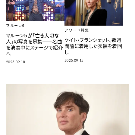
マルーン5
アワード特集
マルーン５が「亡き大切な
ケイト・ブランシェット、数週
人」の写真を募集──名曲
間前に着用した衣装を着回
を演奏中にステージで紹介
し
へ
2025.09.15
2025.09.18