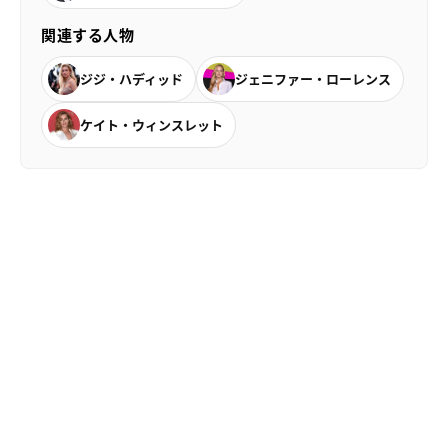
関連する人物
ジジ・ハディッド
ジェニファー・ローレンス
ケイト・ウィンスレット