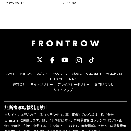
2025.09.17
2025.09.16
NEWS
FASHION
BEAUTY
MOVIE/TV
MUSIC
CELEBRITY
WELLNESS
LIFESTYLE
BUZZ
運営会社
サイトポリシー
プライバシーポリシー
お問い合わせ
サイトマップ
無断複写転載引用禁止
本サイトに掲載されているコンテンツ（記事・画像）の著作権は「株式会社
WHITCH」に帰属します。他サイトや他媒体へ、弊社著作権コンテンツ（記事・画
像）を無断で引用・転載することを禁止しています。無断掲載にあたっては掲載費用