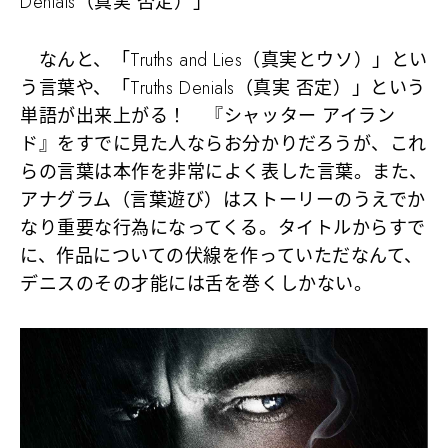
Denials（真実 否定）」
なんと、「Truths and Lies（真実とウソ）」とい
う言葉や、「Truths Denials（真実 否定）」という
単語が出来上がる！ 『シャッター アイラン
ド』をすでに見た人ならお分かりだろうが、これ
らの言葉は本作を非常によく表した言葉。また、
アナグラム（言葉遊び）はストーリーのうえでか
なり重要な行為になってくる。タイトルからすで
に、作品についての伏線を作っていただなんて、
デニスのその才能には舌を巻くしかない。