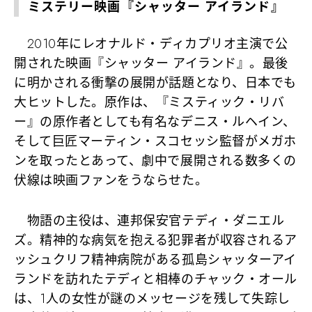
ミステリー映画『シャッター アイランド』
2010年にレオナルド・ディカプリオ主演で公
開された映画『シャッター アイランド』。最後
に明かされる衝撃の展開が話題となり、日本でも
大ヒットした。原作は、『ミスティック・リバ
ー』の原作者としても有名なデニス・ルヘイン、
そして巨匠マーティン・スコセッシ監督がメガホ
ンを取ったとあって、劇中で展開される数多くの
伏線は映画ファンをうならせた。
物語の主役は、連邦保安官テディ・ダニエル
ズ。精神的な病気を抱える犯罪者が収容されるア
ッシュクリフ精神病院がある孤島シャッターアイ
ランドを訪れたテディと相棒のチャック・オール
は、1人の女性が謎のメッセージを残して失踪し