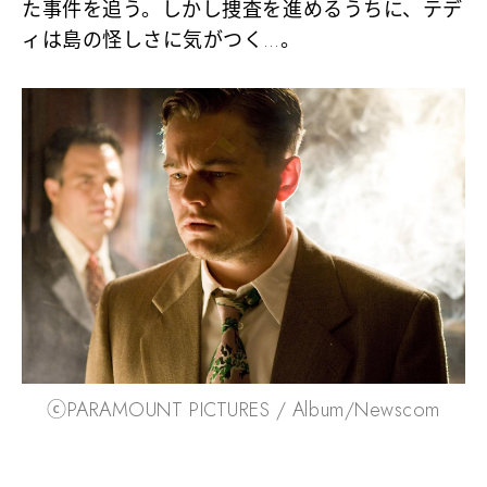
た事件を追う。しかし捜査を進めるうちに、テデ
ィは島の怪しさに気がつく…。
ⓒPARAMOUNT PICTURES / Album/Newscom