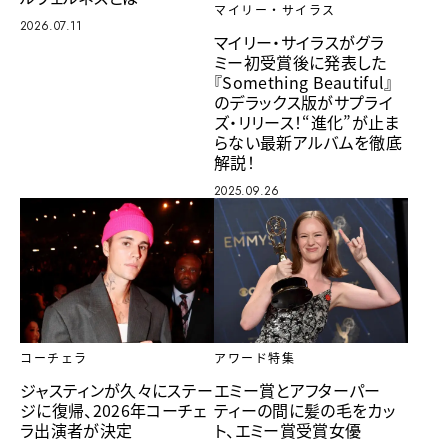
マイリー・サイラス
2026.07.11
マイリー・サイラスがグラ
ミー初受賞後に発表した
『Something Beautiful』
のデラックス版がサプライ
ズ・リリース！“進化”が止ま
らない最新アルバムを徹底
解説！
2025.09.26
アワード特集
コーチェラ
エミー賞とアフターパー
ジャスティンが久々にステー
ティーの間に髪の毛をカッ
ジに復帰、2026年コーチェ
ト、エミー賞受賞女優
ラ出演者が決定