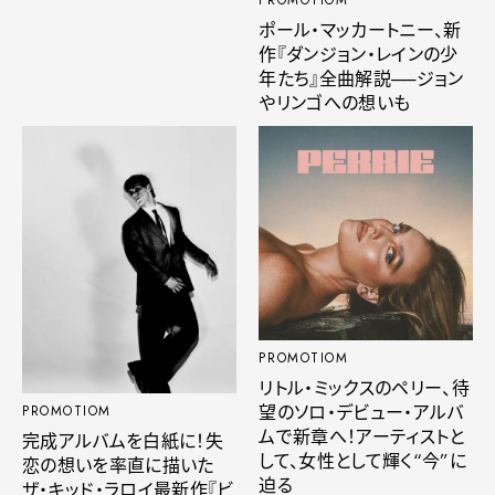
PROMOTIOM
ポール・マッカートニー、新
作『ダンジョン・レインの少
年たち』全曲解説──ジョン
やリンゴへの想いも
PROMOTIOM
リトル・ミックスのペリー、待
望のソロ・デビュー・アルバ
PROMOTIOM
ムで新章へ！アーティストと
完成アルバムを白紙に！失
して、女性として輝く“今”に
恋の想いを率直に描いた
迫る
ザ・キッド・ラロイ最新作『ビ