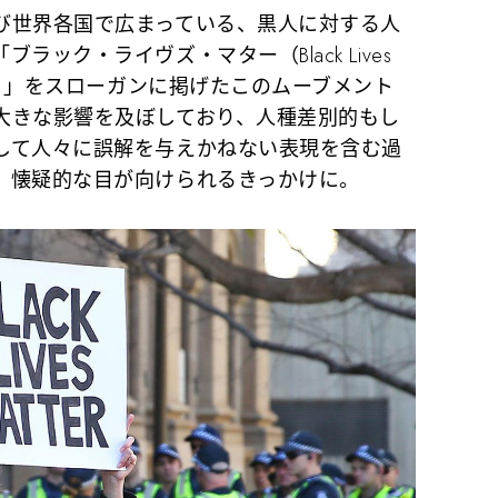
世界各国で広まっている、黒人に対する人
ック・ライヴズ・マター（Black Lives
ある）」をスローガンに掲げたこのムーブメント
大きな影響を及ぼしており、人種差別的もし
して人々に誤解を与えかねない表現を含む過
、懐疑的な目が向けられるきっかけに。