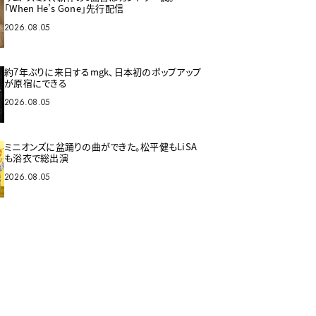
「When He’s Gone」先行配信
2026.08.05
約7年ぶりに来日するmgk、日本初のポップアップ
が原宿にできる
2026.08.05
ミニオンズに盆踊りの曲ができた。松平健もLiSA
も浴衣で総出演
2026.08.05