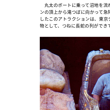
丸太のボートに乗って沼地を流れ
ンの頂上から滝つぼに向かって急
したこのアトラクションは、東京
物として、つねに長蛇の列ができ