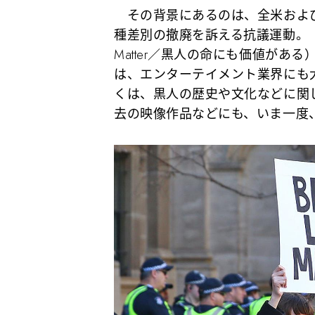
その背景にあるのは、全米および
種差別の撤廃を訴える抗議運動。「ブラ
Matter／黒人の命にも価値が
は、エンターテイメント業界にも
くは、黒人の歴史や文化などに関
去の映像作品などにも、いま一度