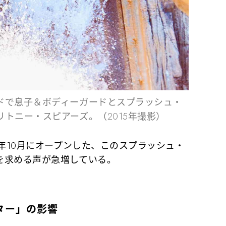
ドで息子＆ボディーガードとスプラッシュ・
トニー・スピアーズ。（2015年撮影）
年10月にオープンした、このスプラッシュ・
を求める声が急増している。
ター」の影響