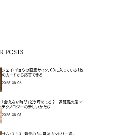
E
R POSTS
ジェイ・チョウの直筆サイン、CDに入っている1枚
のカードから応募できる
2026.08.06
「会えない時間」どう埋めてる？ 遠距離恋愛×
テクノロジーの新しいかたち
2026.08.05
サム・スミス、新作の5曲目はカントリー調。