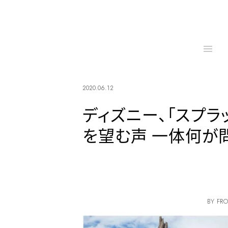
2020.06.12
ディズニー、「スプラ
を望む声 一体何が
BY FRO