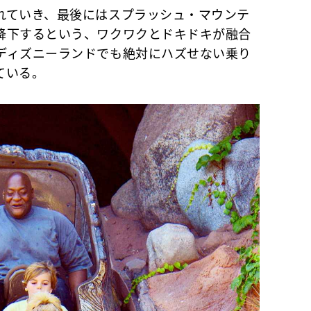
ていき、最後にはスプラッシュ・マウンテ
降下するという、ワクワクとドキドキが融合
ディズニーランドでも絶対にハズせない乗り
ている。