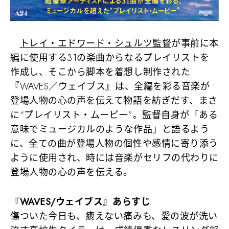
トレイ・エドワード・シュルツ監督
が事前に本
編に使用する31の楽曲からなるプレイリストを
作成し、そこから脚本を着想し制作された
『WAVES／ウェイブス』は、全編を彩る音楽が
登場人物の心の声を伝えて物語を紡ぎだす、まさ
に“プレイリスト・ムービー”。監督自身が「ある
意味でミュージカルのような作品」と語るよう
に、全ての曲が登場人物の個性や感情に寄り添う
ように使用され、時には音楽がセリフの代わりに
登場人物の心の声を伝える。
『WAVES/ウェイブス』あらすじ
傷ついた今日も、癒えない痛みも、愛の波が洗い