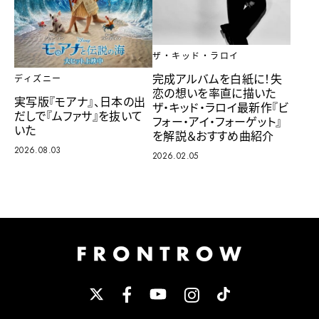
ザ・キッド・ラロイ
完成アルバムを白紙に！失
ディズニー
恋の想いを率直に描いた
実写版『モアナ』、日本の出
ザ・キッド・ラロイ最新作『ビ
だしで『ムファサ』を抜いて
フォー・アイ・フォーゲット』
いた
を解説＆おすすめ曲紹介
2026.08.03
2026.02.05