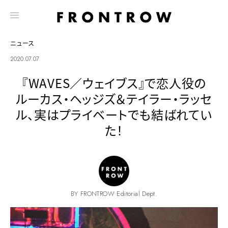
ニュース
2020.07.07
『WAVES／ウェイブス』で恋人役の
ルーカス・ヘッジズ＆テイラー・ラッセ
ル、実はプライベートでも結ばれてい
た！
BY FRONTROW Editorial Dept.