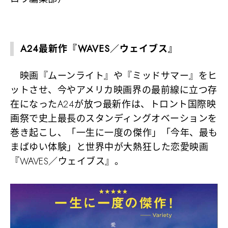
A24最新作『WAVES／ウェイブス』
映画『ムーンライト』や『ミッドサマー』をヒ
ットさせ、今やアメリカ映画界の最前線に立つ存
在になったA24が放つ最新作は、トロント国際映
画祭で史上最長のスタンディングオベーションを
巻き起こし、「一生に一度の傑作」「今年、最も
まばゆい体験」と世界中が大熱狂した恋愛映画
『WAVES／ウェイブス』。