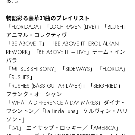
る…。
物語彩る豪華31曲のプレイリスト
「FLORIDADA」「LOCH RAVEN (LIVE)」「BLUISH」
アニマル・コレクティヴ
「BE ABOVE IT」 「BE ABOVE IT -EROL ALKAN
REWORK」「BE ABOVE IT – LIVE」テーム・イン
パラ
「MITSUBISHI SONY」「SIDEWAYS」 「FLORIDA」
「RUSHES」
「RUSHES (BASS GUITAR LAYER)」「SEIGFRIED」
フランク・オーシャン
「WHAT A DIFFERENCE A DAY MAKES」ダイナ・
ワシントン／「La Linda Luna」 ケルヴィン・ハリ
ソン・Jr
「LVL」 エイサップ・ロッキー／「AMERICA」