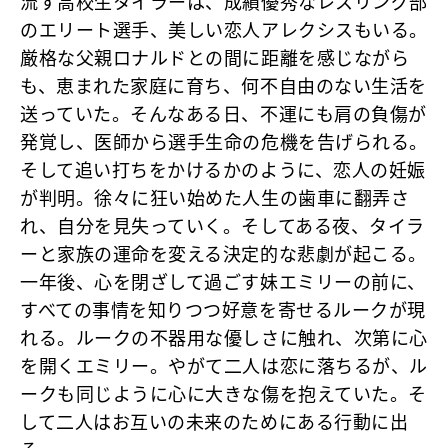
流す高校生タイラーは、成績優秀なレスリング部
のエリート選手、美しい恋人アレクシスもいる。
厳格な父親ロナルドとの間に距離を感じながら
も、恵まれた家庭に育ち、何不自由のない生活を
送っていた。そんなある日、不運にも肩の負傷が
発覚し、医師から選手生命の危機を告げられる。
そして追い打ちをかけるかのように、恋人の妊娠
が判明。徐々に狂い始めた人生の歯車に翻弄さ
れ、自分を見失っていく。そしてある夜、タイラ
ーと家族の運命を変える決定的な悲劇が起こる。
一年後、心を閉ざして過ごす妹エミリーの前に、
すべての事情を知りつつ好意を寄せるルークが現
れる。ルークの不器用な優しさに触れ、次第に心
を開くエミリー。やがて二人は恋に落ちるが、ル
ークも同じように心に大きな傷を抱えていた。そ
して二人はお互いの未来のためにある行動に出