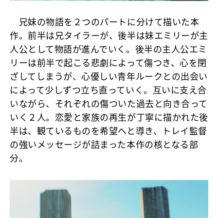
兄妹の物語を２つのパートに分けて描いた本
作。前半は兄タイラーが、後半は妹エミリーが主
人公として物語が進んでいく。後半の主人公エミ
リーは前半で起こる悲劇によって傷つき、心を閉
ざしてしまうが、心優しい青年ルークとの出会い
によって少しずつ立ち直っていく。互いに支え合
いながら、それぞれの傷ついた過去と向き合って
いく２人。恋愛と家族の再生が丁寧に描かれた後
半は、観ているものを希望へと導き、トレイ監督
の強いメッセージが詰まった本作の核となる部
分。