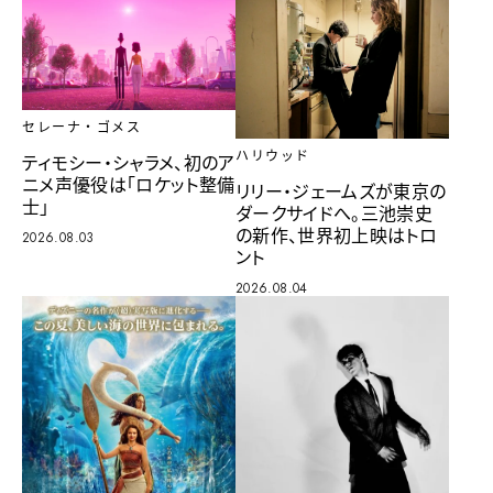
セレーナ・ゴメス
ハリウッド
ティモシー・シャラメ、初のア
ニメ声優役は「ロケット整備
リリー・ジェームズが東京の
士」
ダークサイドへ。三池崇史
の新作、世界初上映はトロ
2026.08.03
ント
2026.08.04