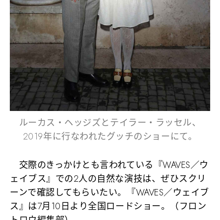
ルーカス・ヘッジズとテイラー・ラッセル、
2019年に行なわれたグッチのショーにて。
交際のきっかけとも言われている『WAVES／ウ
ェイブス』での2人の自然な演技は、ぜひスクリ
ーンで確認してもらいたい。『WAVES／ウェイブ
ス』は7月10日より全国ロードショー。（フロン
トロウ編集部）