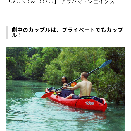
「SOUND & COLOR」 アラバマ・シェイクス
劇中のカップルは、プライベートでもカップ
ル！