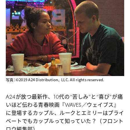
写真：©2019 A24 Distribution、 LLC. All rights reserved.
A24が放つ最新作、10代の“苦しみ”と“喜び”が痛
いほど伝わる青春映画『WAVES／ウェイブス』
に登場するカップル、ルークとエミリーはプライ
ベートでもカップルって知っていた？（フロント
ロウ編集部）