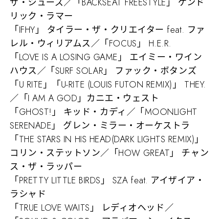
ザ・シューズ／「BACKSEAT FREESTYLE」 ケンド
リック・ラマー
「IFHY」 タイラー・ザ・クリエイター feat. ファ
レル・ウィリアムス／「FOCUS」 H.E.R.
「LOVE IS A LOSING GAME」 エイミー・ワイン
ハウス／「SURF SOLAR」 ファック・ボタンズ
「U RITE」「U-RITE (LOUIS FUTON REMIX)」 THEY.
／「I AM A GOD」カニエ・ウェスト
「GHOST!」 キッド・カディ／「MOONLIGHT
SERENADE」 グレン・ミラー・オーケストラ
「THE STARS IN HIS HEAD(DARK LIGHTS REMIX)」
コリン・ステットソン／「HOW GREAT」 チャン
ス・ザ・ラッパー
「PRETTY LITTLE BIRDS」 SZA feat. アイザイア・
ラシャド
「TRUE LOVE WAITS」 レディオヘッド／