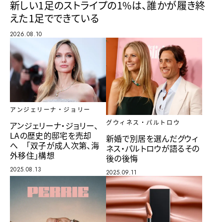
新しい1足のストライプの1%は、誰かが履き終
えた1足でできている
2026.08.10
アンジェリーナ・ジョリー
グウィネス・パルトロウ
アンジェリーナ・ジョリー、
LAの歴史的邸宅を売却
新婚で別居を選んだグウィ
へ 「双子が成人次第、海
ネス・パルトロウが語るその
外移住」構想
後の後悔
2025.08.13
2025.09.11