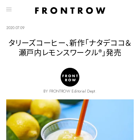
2020.07.09
タリーズコーヒー、新作「ナタデココ＆
瀬戸内レモンスワークル®」発売
BY FRONTROW Editorial Dept.