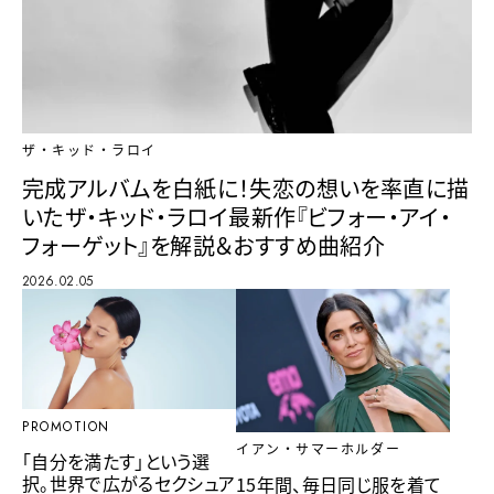
ザ・キッド・ラロイ
完成アルバムを白紙に！失恋の想いを率直に描
いたザ・キッド・ラロイ最新作『ビフォー・アイ・
フォーゲット』を解説＆おすすめ曲紹介
2026.02.05
PROMOTION
イアン・サマーホルダー
「自分を満たす」という選
択。世界で広がるセクシュア
15年間、毎日同じ服を着て