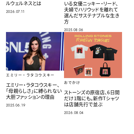
ルウェルネスとは
いる女優ニッキー・リード、
夫婦でハリウッドを離れて
2026.07.11
選んだサステナブルな生き
方
2025.08.06
エミリー・ラタコウスキー
おでかけ
エミリー・ラタコウスキー、
「母親らしさ」に縛られない
ストーンズの原宿店、6日間
大胆ファッションの理由
だけ1階にも。新作Tシャツ
は店舗先行で並ぶ
2025.06.19
2026.08.04