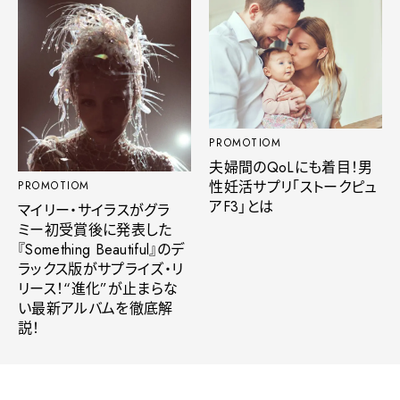
PROMOTIOM
夫婦間のQoLにも着目！男
性妊活サプリ「ストークピュ
PROMOTIOM
アF3」とは
マイリー・サイラスがグラ
ミー初受賞後に発表した
『Something Beautiful』のデ
ラックス版がサプライズ・リ
リース！“進化”が止まらな
い最新アルバムを徹底解
説！