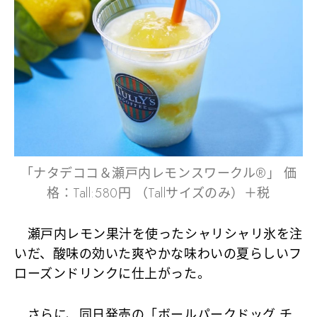
「ナタデココ＆瀬戸内レモンスワークル®」 価
格：Tall:580円 （Tallサイズのみ）＋税
瀬戸内レモン果汁を使ったシャリシャリ氷を注
いだ、酸味の効いた爽やかな味わいの夏らしいフ
ローズンドリンクに仕上がった。
さらに、同日発売の「ボールパークドッグ チ