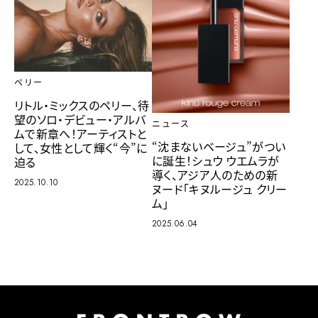
ペリー
リトル・ミックスのペリー、待
望のソロ・デビュー・アルバ
ニュース
ムで新章へ！アーティストと
“沈まないベージュ”がつい
して、女性として輝く“今”に
に誕生！シュウ ウエムラが
迫る
導く、アジア人のための新
2025.10.10
ヌード「キヌルージュ クリー
ム」
2025.06.04