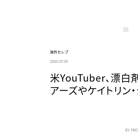
海外セレブ
2020.07.09
米YouTuber、漂
アーズやケイトリン
BY FRO