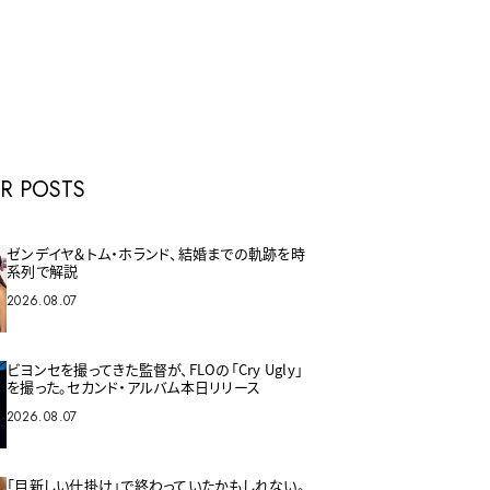
E
R POSTS
ゼンデイヤ＆トム・ホランド、結婚までの軌跡を時
系列で解説
2026.08.07
ビヨンセを撮ってきた監督が、FLOの「Cry Ugly」
を撮った。セカンド・アルバム本日リリース
2026.08.07
「目新しい仕掛け」で終わっていたかもしれない。