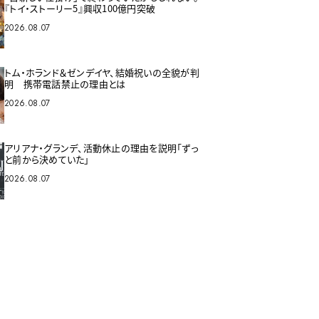
『トイ・ストーリー5』興収100億円突破
2026.08.07
トム・ホランド＆ゼンデイヤ、結婚祝いの全貌が判
明 携帯電話禁止の理由とは
2026.08.07
アリアナ・グランデ、活動休止の理由を説明「ずっ
と前から決めていた」
2026.08.07