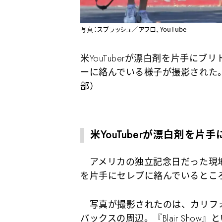
写真：スプラッシュ／アフロ、YouTube
米YouTuberが漂白剤を片手に
ーに絡んでいる様子が撮影された
部）
米YouTuberが漂白剤を片
アメリカの独立記念日だった現地時間
を片手にセレブに絡んでいるとこ
写真が撮影されたのは、カリフォ
バックスの周辺。『Blair Show