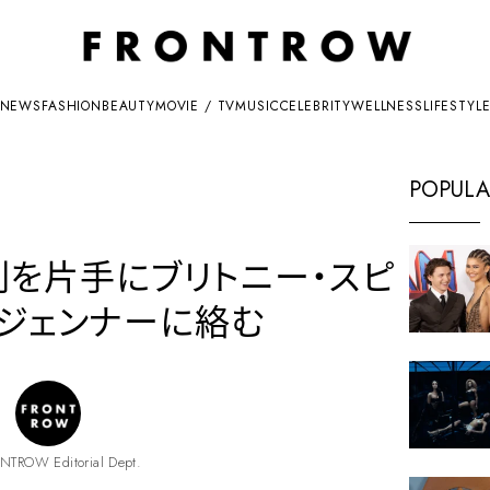
NEWS
FASHION
BEAUTY
MOVIE / TV
MUSIC
CELEBRITY
WELLNESS
LIFESTYL
POPULA
白剤を片手にブリトニー・スピ
・ジェンナーに絡む
NTROW Editorial Dept.