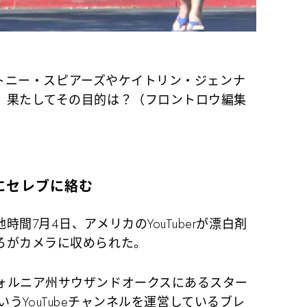
ブリトニー・スピアーズやケイトリン・ジェンナ
。果たしてその目的は？（フロントロウ編集
手にセレブに絡む
7月4日、アメリカのYouTuberが漂白剤
ろがカメラに収められた。
ルニア州サウザンドオークスにあるスター
』というYouTubeチャンネルを運営しているブレ