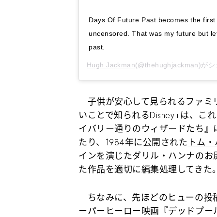
Days Of Future Past becomes the first
uncensored. That was my future but let
past.
Hugh Jackman
(@thehughjackman
子供が安心して見られるファミリ
いことで知られるDisney+は、こ
イバリー通りのウィザードたち』
たり、1984年に公開された
トム・
インを演じたダリル・ハンナのお尻
た作品を適切に編集処理してきた
ちなみに、先ほどのヒューの投稿
ーパーヒーロー映画『デッドプー