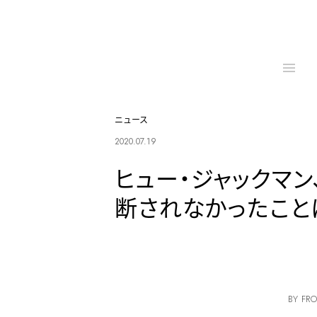
ニュース
2020.07.19
ヒュー・ジャックマ
断されなかったこと
BY FRO