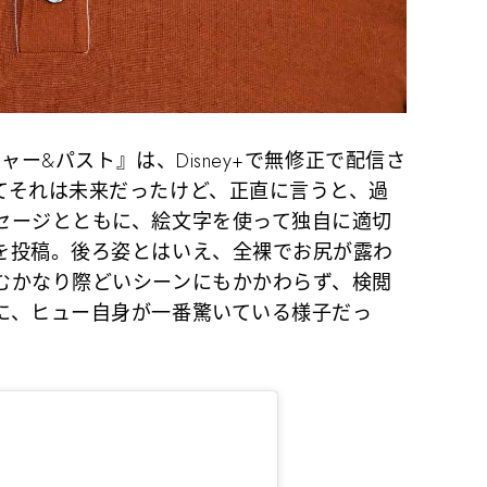
ャー&パスト』は、Disney+で無修正で配信さ
てそれは未来だったけど、正直に言うと、過
セージとともに、絵文字を使って独自に適切
を投稿。後ろ姿とはいえ、全裸でお尻が露わ
むかなり際どいシーンにもかかわらず、検閲
に、ヒュー自身が一番驚いている様子だっ