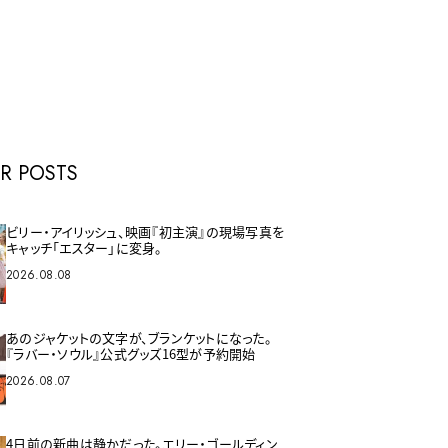
E
R POSTS
ビリー・アイリッシュ、映画『初主演』の現場写真を
キャッチ「エスター」に変身。
2026.08.08
あのジャケットの文字が、ブランケットになった。
『ラバー・ソウル』公式グッズ16型が予約開始
2026.08.07
4日前の新曲は静かだった。エリー・ゴールディン