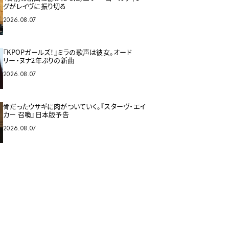
グがレイヴに振り切る
2026.08.07
『KPOPガールズ！』ミラの歌声は彼女。オード
リー・ヌナ2年ぶりの新曲
2026.08.07
骨だったウサギに肉がついていく。『スターヴ・エイ
カー 召喚』日本版予告
2026.08.07