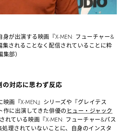
が出演する映画『X-MEN: フューチャー&
編集されることなく配信されていることに粋
編集部）
例の対応に思わず反応
映画『X-MEN』シリーズや『グレイテス
ト作に出演してきた俳優の
ヒュー・ジャック
信されている映画『X-MEN: フューチャー&パス
集処理されていないことに、自身のインスタ