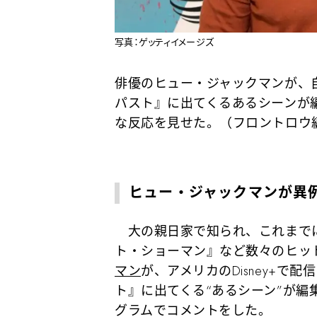
写真：ゲッティイメージズ
俳優のヒュー・ジャックマンが、自身
パスト』に出てくるあるシーンが
な反応を見せた。（フロントロウ
ヒュー・ジャックマンが異
大の親日家で知られ、これまでに
ト・ショーマン』など数々のヒッ
マン
が、アメリカのDisney+で配
ト』に出てくる“あるシーン”が編
グラムでコメントをした。