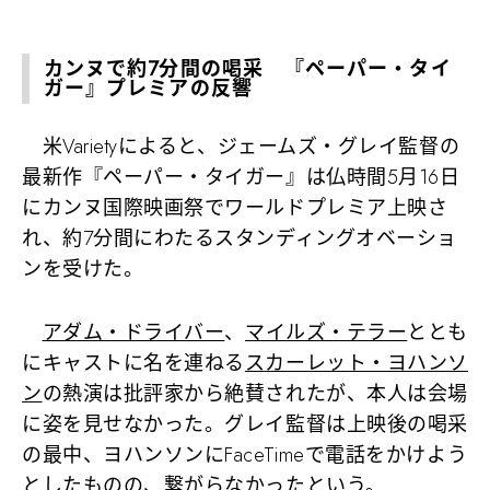
カンヌで約7分間の喝采 『ペーパー・タイ
ガー』プレミアの反響
米Varietyによると、ジェームズ・グレイ監督の
最新作『ペーパー・タイガー』は仏時間5月16日
にカンヌ国際映画祭でワールドプレミア上映さ
れ、約7分間にわたるスタンディングオベーショ
ンを受けた。
アダム・ドライバー
、
マイルズ・テラー
ととも
にキャストに名を連ねる
スカーレット・ヨハンソ
ン
の熱演は批評家から絶賛されたが、本人は会場
に姿を見せなかった。グレイ監督は上映後の喝采
の最中、ヨハンソンにFaceTimeで電話をかけよう
としたものの、繋がらなかったという。