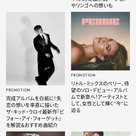
やリンゴへの想いも
PROMOTIOM
リトル・ミックスのペリー、待
望のソロ・デビュー・アルバ
PROMOTIOM
ムで新章へ！アーティストと
完成アルバムを白紙に！失
して、女性として輝く“今”に
恋の想いを率直に描いた
迫る
ザ・キッド・ラロイ最新作『ビ
フォー・アイ・フォーゲット』
を解説＆おすすめ曲紹介