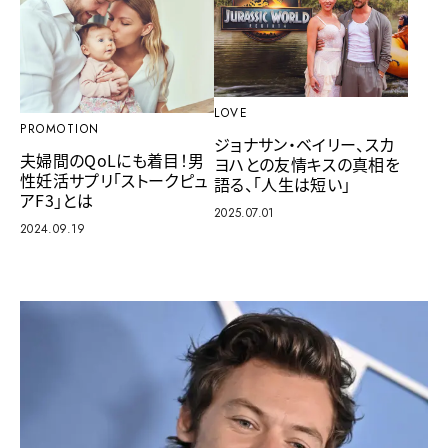
LOVE
PROMOTION
ジョナサン・ベイリー、スカ
夫婦間のQoLにも着目！男
ヨハとの友情キスの真相を
性妊活サプリ「ストークピュ
語る、「人生は短い」
アF3」とは
2025.07.01
2024.09.19