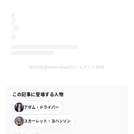
NEON(@neonrated)がシェアした投稿
この記事に登場する人物
アダム・ドライバー
スカーレット・ヨハンソン