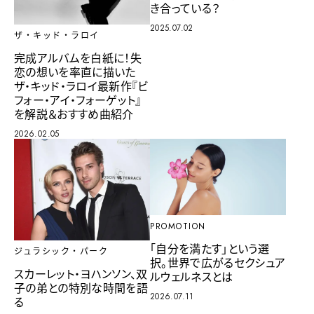
き合っている？
2025.07.02
ザ・キッド・ラロイ
完成アルバムを白紙に！失
恋の想いを率直に描いた
ザ・キッド・ラロイ最新作『ビ
フォー・アイ・フォーゲット』
を解説＆おすすめ曲紹介
2026.02.05
PROMOTION
「自分を満たす」という選
ジュラシック・パーク
択。世界で広がるセクシュア
スカーレット・ヨハンソン、双
ルウェルネスとは
子の弟との特別な時間を語
2026.07.11
る