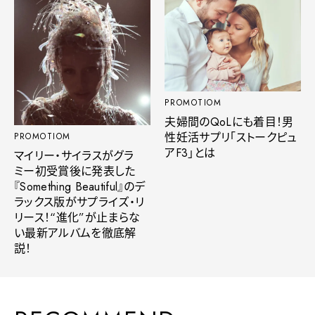
PROMOTIOM
夫婦間のQoLにも着目！男
性妊活サプリ「ストークピュ
PROMOTIOM
アF3」とは
マイリー・サイラスがグラ
ミー初受賞後に発表した
『Something Beautiful』のデ
ラックス版がサプライズ・リ
リース！“進化”が止まらな
い最新アルバムを徹底解
説！