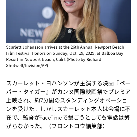
Scarlett Johansson arrives at the 26th Annual Newport Beach
Film Festival Honors on Sunday, Oct. 19, 2025, at Balboa Bay
Resort in Newport Beach, Calif. (Photo by Richard
Shotwell/Invision/AP)
スカーレット・ヨハンソンが主演する映画『ペー
パー・タイガー』がカンヌ国際映画祭でプレミア
上映され、約7分間のスタンディングオベーショ
ンを受けた。しかしスカーレット本人は会場に不
在で、監督がFaceTimeで繋ごうとしても電話は繋
がらなかった。（フロントロウ編集部）