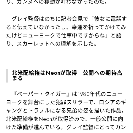
り、カンヌへの移動が叶わなかったのだ。
グレイ監督はのちに記者会見で「彼女に電話す
ると伝えていなかったし、幸運を祈ってかけてみ
たけどニューヨークで仕事中ですからね」と語
り、スカーレットへの理解を示した。
北米配給権はNeonが取得 公開への期待高
まる
『ペーパー・タイガー』は1980年代のニュー
ヨークを舞台にした犯罪スリラーで、ロシアのギ
ャングとトラブルになる兄弟の姿を描いた作品。
北米配給権をNeonが取得済みで、一般公開に向
けた準備が進んでいる。グレイ監督にとってカン