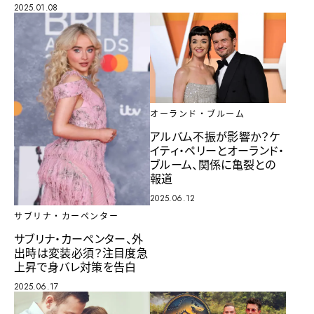
2025.01.08
オーランド・ブルーム
アルバム不振が影響か？ケ
イティ・ペリーとオーランド・
ブルーム、関係に亀裂との
報道
2025.06.12
サブリナ・カーペンター
サブリナ・カーペンター、外
出時は変装必須？注目度急
上昇で身バレ対策を告白
2025.06.17