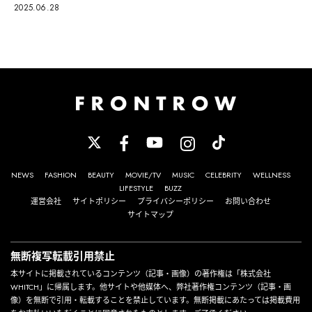
2025.06.28
NEWS
FASHION
BEAUTY
MOVIE/TV
MUSIC
CELEBRITY
WELLNESS
LIFESTYLE
BUZZ
運営会社
サイトポリシー
プライバシーポリシー
お問い合わせ
サイトマップ
無断複写転載引用禁止
本サイトに掲載されているコンテンツ（記事・画像）の著作権は「株式会社
WHITCH」に帰属します。他サイトや他媒体へ、弊社著作権コンテンツ（記事・画
像）を無断で引用・転載することを禁止しています。無断掲載にあたっては掲載費用