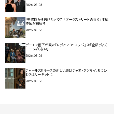
2026.08.06
「動物園から逃げたゾウ？」『オークストリートの異変』本編
映像が初解禁
2026.08.06
デーモン閣下が観た『レディ・オア・ノット2』は「全然ディズ
ニーっぽくない」
2026.08.06
チャールズ&キースの新しい顔はチャオ・ジンマイ。もうひ
とりはサーキットに
2026.08.06