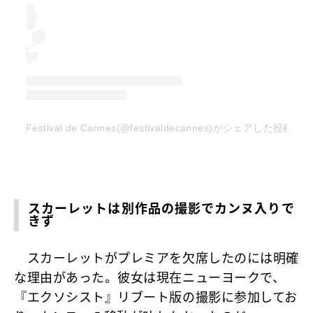
Festival de Cannes(@festivaldecannes)がシェアした投稿
スカーレットは別作品の撮影でカンヌ入りで
きず
スカーレットがプレミアを欠席したのには明確
な理由があった。彼女は現在ニューヨークで、
『エクソシスト』リブート版の撮影に参加してお