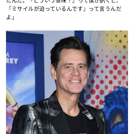
たんだ。『どういう意味？』って僕が訊くと、
『ミサイルが迫っているんです』って言うんだ
よ」