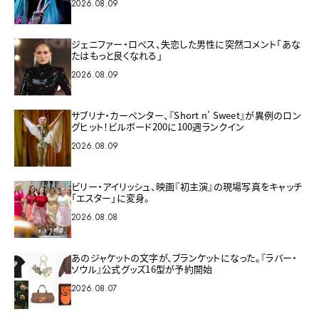
2026.08.09
ジェニファー・ロペス、失恋した男性に突然コメント「あな
たはもっと良くなれる」
2026.08.09
サブリナ・カーペンター、『Short n’ Sweet』が異例のロン
グヒット！ビルボード200に100週ランクイン
2026.08.09
ビリー・アイリッシュ、映画『初主演』の現場写真をキャッチ
「エスター」に変身。
2026.08.08
あのジャケットの文字が、ブランケットになった。『ラバー・
ソウル』公式グッズ16型が予約開始
2026.08.07