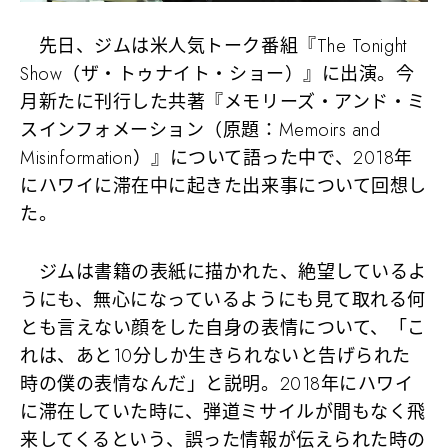
先日、ジムは米人気トーク番組『The Tonight
Show（ザ・トゥナイト・ショー）』に出演。今
月新たに刊行した共著『メモリーズ・アンド・ミ
スインフォメーション（原題：Memoirs and
Misinformation）』について語った中で、2018年
にハワイに滞在中に起きた出来事について回想し
た。
ジムは書籍の表紙に描かれた、絶望しているよ
うにも、無心になっているようにも見て取れる何
とも言えない顔をした自身の表情について、「こ
れは、あと10分しか生きられないと告げられた
時の僕の表情なんだ」と説明。2018年にハワイ
に滞在していた時に、弾道ミサイルが間もなく飛
来してくるという、誤った情報が伝えられた時の