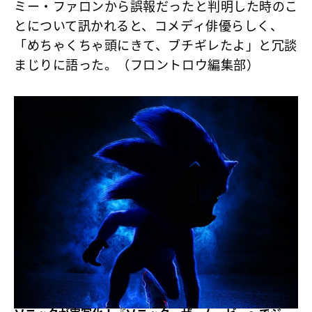
ミー・ファロンから誤報だったと判明した時のこ
とについて訊かれると、コメディ俳優らしく、
「めちゃくちゃ頭にきて、ブチギレたよ」と冗談
まじりに語った。（フロントロウ編集部）