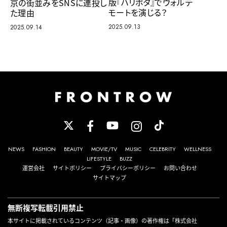
版『ハリポタ』でヴォルデ
京の街並みをSNSに連投し
モートを演じる？
た理由
2025.09.13
2025.09.14
NEWS
FASHION
BEAUTY
MOVIE/TV
MUSIC
CELEBRITY
WELLNESS
LIFESTYLE
BUZZ
運営会社
サイトポリシー
プライバシーポリシー
お問い合わせ
サイトマップ
無断複写転載引用禁止
本サイトに掲載されているコンテンツ（記事・画像）の著作権は「株式会社