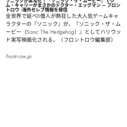
ソニックが実写化！『ソニック・ザ・ムービー』でジ
ム・キャリーがまさかのドクター・エッグマン – フロン
トロウ -海外セレブ情報を発信
全世界で延べ8億人が熱狂した大人気ゲームキャ
ラクターの『ソニック』が、『ソニック・ザ・ム
ービー（Sonic The Hedgehog）』としてハリウッ
ド実写映画化される。（フロントロウ編集部）
front-row.jp