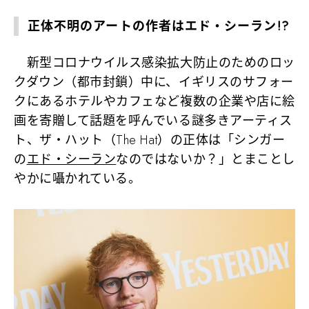
正体不明のアートの作者はエド・シーラン!?
新型コロナウイルス感染拡大防止のためのロッ
クダウン（都市封鎖）中に、イギリスのサフォー
クにあるホテルやカフェなど複数の企業や店に絵
画を寄贈して話題を呼んでいる謎多きアーティス
ト、ザ・ハット（The Hat）の正体は「シンガー
の
エド・シーラン
なのではないか？」とまことし
やかに囁かれている。