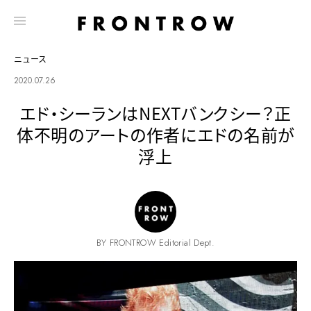
ニュース
2020.07.26
エド・シーランはNEXTバンクシー？正
体不明のアートの作者にエドの名前が
浮上
BY FRONTROW Editorial Dept.