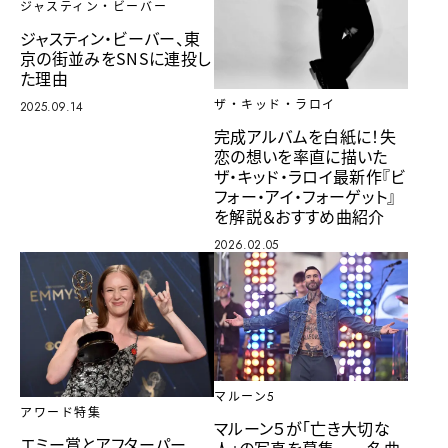
ジャスティン・ビーバー
ジャスティン・ビーバー、東
京の街並みをSNSに連投し
た理由
ザ・キッド・ラロイ
2025.09.14
完成アルバムを白紙に！失
恋の想いを率直に描いた
ザ・キッド・ラロイ最新作『ビ
フォー・アイ・フォーゲット』
を解説＆おすすめ曲紹介
2026.02.05
マルーン5
アワード特集
マルーン５が「亡き大切な
エミー賞とアフターパー