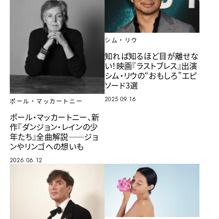
シム・リウ
知れば知るほど目が離せな
い！映画『ラストブレス』出演
シム・リウの“おもしろ”エピ
ソード3選
2025.09.16
ポール・マッカートニー
ポール・マッカートニー、新
作『ダンジョン・レインの少
年たち』全曲解説──ジョ
ンやリンゴへの想いも
2026.06.12