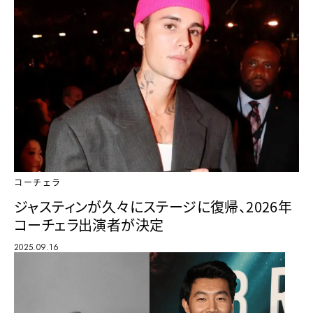
コーチェラ
ジャスティンが久々にステージに復帰、2026年
コーチェラ出演者が決定
2025.09.16