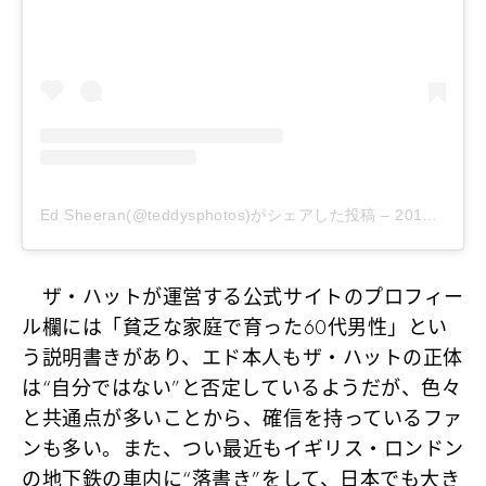
Ed Sheeran(@teddysphotos)がシェアした投稿
–
2019年 9月月26日午前11時14分PDT
ザ・ハットが運営する公式サイトのプロフィー
ル欄には「貧乏な家庭で育った60代男性」とい
う説明書きがあり、エド本人もザ・ハットの正体
は“自分ではない”と否定しているようだが、色々
と共通点が多いことから、確信を持っているファ
ンも多い。また、つい最近もイギリス・ロンドン
の地下鉄の車内に“落書き”をして、日本でも大き