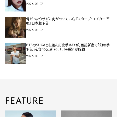
2026.08.07
骨だったウサギに肉がついていく。『スターヴ・エイカー 召
喚』日本版予告
2026.08.07
BTSのSUGAとも組んだ歌手MAXが、西武新宿で「幻の手
羽先」を食べる。新YouTube番組が始動
2026.08.07
FEATURE