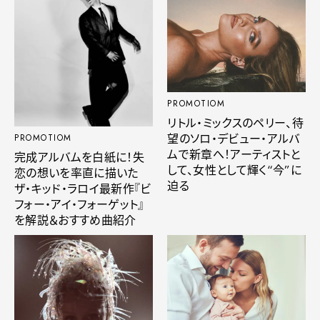
PROMOTIOM
リトル・ミックスのペリー、待
望のソロ・デビュー・アルバ
PROMOTIOM
ムで新章へ！アーティストと
完成アルバムを白紙に！失
して、女性として輝く“今”に
恋の想いを率直に描いた
迫る
ザ・キッド・ラロイ最新作『ビ
フォー・アイ・フォーゲット』
を解説＆おすすめ曲紹介