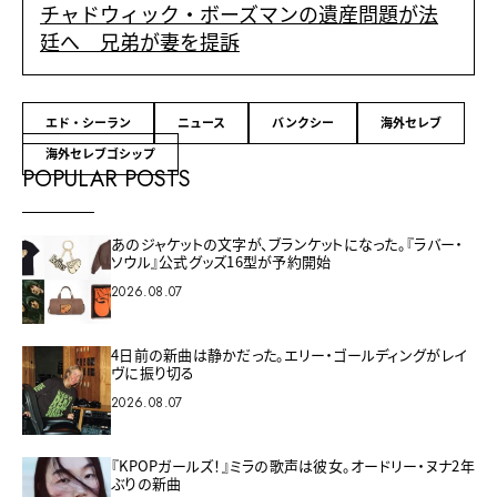
チャドウィック・ボーズマンの遺産問題が法
廷へ 兄弟が妻を提訴
エド・シーラン
ニュース
バンクシー
海外セレブ
海外セレブゴシップ
POPULAR POSTS
あのジャケットの文字が、ブランケットになった。『ラバー・
ソウル』公式グッズ16型が予約開始
2026.08.07
4日前の新曲は静かだった。エリー・ゴールディングがレイ
ヴに振り切る
2026.08.07
『KPOPガールズ！』ミラの歌声は彼女。オードリー・ヌナ2年
ぶりの新曲