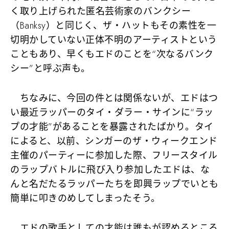
く取り上げられた匿名芸術家のバンクシー
（Banksy）と同じく、ザ・ハットもその素性を一
切明かしていない正体不明のアーティストという
こともあり、早くもエドのことを“次なるバンク
シー”と呼ぶ声も。
ちなみに、今回の件とは関係ないが、エドはつ
い最近ラッパーのタイ・ダラー・サインに“ラッ
プの才能”があることを暴露されたばかり。タイ
によると、以前、シンガーのザ・ウィークエンド
主催のパーティーに参加した際、フリースタイル
のラップバトルに飛び入り参加したエドは、な
んと名だたるラッパーたちを即興ラップでいとも
簡単に叩きのめしてしまったそう。
エドの歌手としての才能は誰もが認めるところ