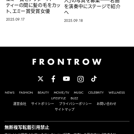
人」の写真を募集──名曲
ティーの間に髪の毛をカッ
を演奏中にステージで紹介
ト、エミー賞受賞女優
へ
2025.09.17
2025.09.18
NEWS
FASHION
BEAUTY
MOVIE/TV
MUSIC
CELEBRITY
WELLNESS
LIFESTYLE
BUZZ
運営会社
サイトポリシー
プライバシーポリシー
お問い合わせ
サイトマップ
無断複写転載引用禁止