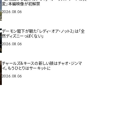
変』本編映像が初解禁
2026.08.06
デーモン閣下が観た『レディ・オア・ノット2』は「全
然ディズニーっぽくない」
2026.08.06
チャールズ&キースの新しい顔はチャオ・ジンマ
イ。もうひとりはサーキットに
2026.08.06