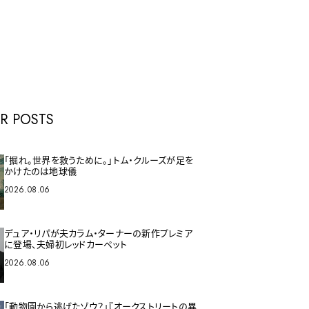
E
R POSTS
「掘れ。世界を救うために。」トム・クルーズが足を
かけたのは地球儀
2026.08.06
デュア・リパが夫カラム・ターナーの新作プレミア
に登場、夫婦初レッドカーペット
2026.08.06
「動物園から逃げたゾウ？」『オークストリートの異