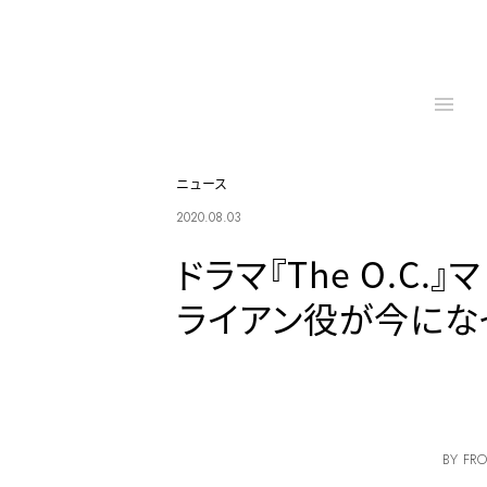
ニュース
2020.08.03
ドラマ『The O.C
ライアン役が今にな
BY FRO