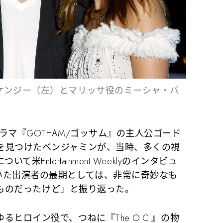
ケンジー（左）とマリッサ役のミーシャ・バ
マ『GOTHAM/ゴッサム』の主人公ゴード
を見つけたベンジャミンが、当時、多くの視
米Entertainment Weeklyのインタビュ
いた出演者の最期としては、非常に奇妙なも
いものだったけど」
と振り返った。
ヒロイン役で、つねに『The O.C.』の物