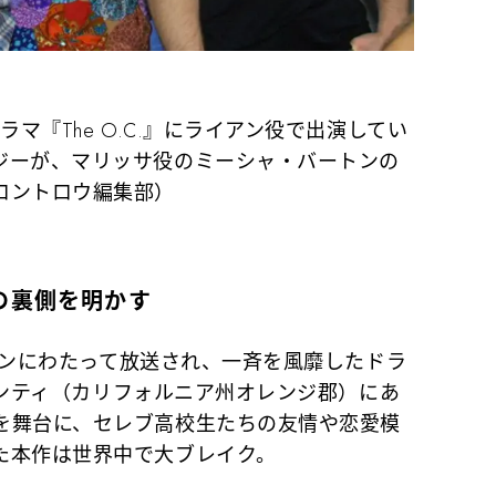
ラマ『The O.C.』にライアン役で出演してい
ジーが、マリッサ役のミーシャ・バートンの
ロントロウ編集部）
の裏側を明かす
ーズンにわたって放送され、一斉を風靡したドラ
カウンティ（カリフォルニア州オレンジ郡）にあ
を舞台に、セレブ高校生たちの友情や恋愛模
た本作は世界中で大ブレイク。