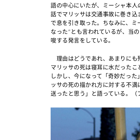
語の中心にいたが、ミーシャ本人
話でマリッサは交通事故に巻き込
で息を引き取った。ちなみに、ミ
なった”とも言われているが、当
唆する発言をしている。
理由はどうであれ、あまりにも残
マリッサの死は寝耳に水だったこ
しかし、今になって「奇妙だった
ッサの死の描かれ方に対する不満
送ったと思う」と語っている。（