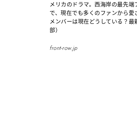
メリカのドラマ。西海岸の最先端
で、現在でも多くのファンから愛
メンバーは現在どうしている？最
部）
front-row.jp