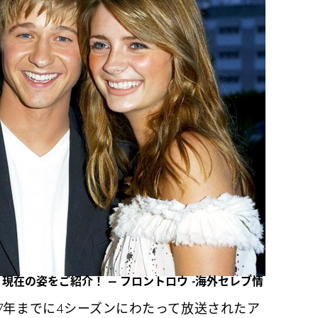
ト、現在の姿をご紹介！ – フロントロウ -海外セレブ情
ら2007年までに4シーズンにわたって放送されたア