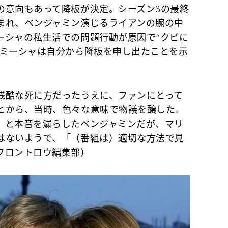
の意向もあって降板が決定。シーズン3の最終
まれ、ベンジャミン演じるライアンの腕の中
ーシャの私生活での問題行動が原因で“クビに
のミーシャは自分から降板を申し出たことを示
酷な死に方だったうえに、ファンにとって
とから、当時、色々な意味で物議を醸した。
」と本音を漏らしたベンジャミンだが、マリ
はないようで、「（番組は）適切な方法で見
フロントロウ編集部）