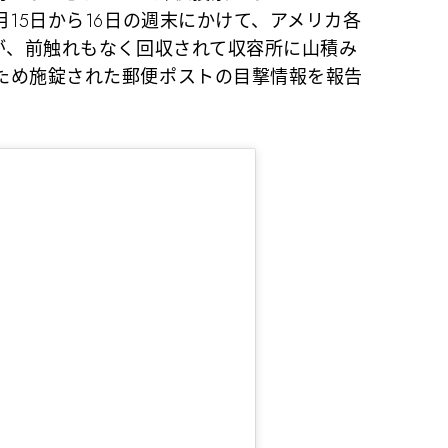
月15日から16日の週末にかけて、アメリカ各
が、前触れもなく回収されて収容所に山積み
ため施錠された郵便ポストの目撃情報を報告