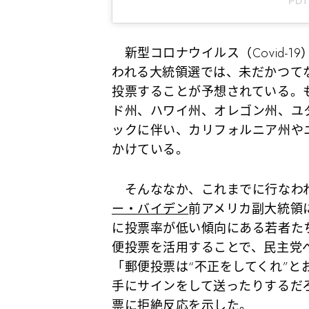
PDT
新型コロナウイルス（Covid-1
われる大統領選では、未だかつて
投票することが予想されている。
ド州、ハワイ州、オレゴン州、ユ
ックに伴い、カリフォルニア州や
かけている。
そんななか、これまでに行なわ
ー・バイデン
前アメリカ副大統領
に投票率が低い傾向にある若者た
便投票を活用することで、民主党
「郵便投票は“不正をしてくれ”
手にサインをして送ったりするだ
票に拒絶反応を示した。