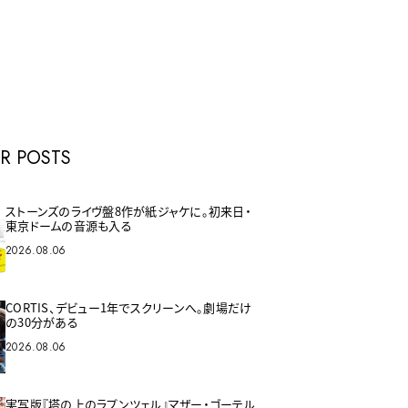
E
R POSTS
ストーンズのライヴ盤8作が紙ジャケに。初来日・
東京ドームの音源も入る
2026.08.06
CORTIS、デビュー1年でスクリーンへ。劇場だけ
の30分がある
2026.08.06
実写版『塔の上のラプンツェル』マザー・ゴーテル