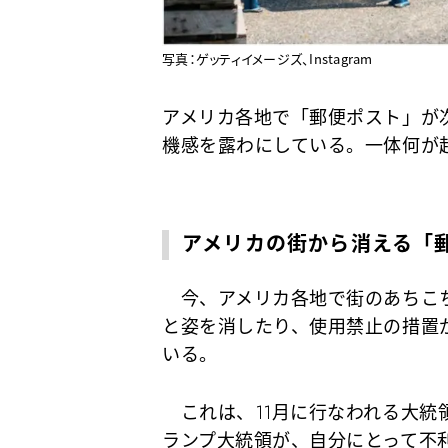
写真：ゲッティイメージズ、Instagram
アメリカ各地で「郵便ポスト」が
機感を露わにしている。一体何が
アメリカの街から消える「
今、アメリカ各地で街のあちこち
と姿を消したり、使用禁止の措置
いる。
これは、11月に行なわれる大統
ランプ大統領
が、自分にとって不