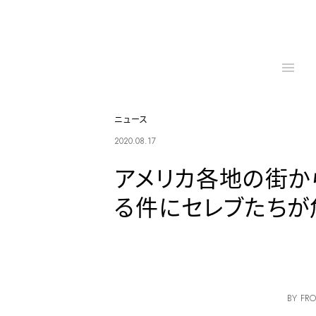
ニュース
2020.08.17
アメリカ各地の街か
る件にセレブたちが
BY FRO