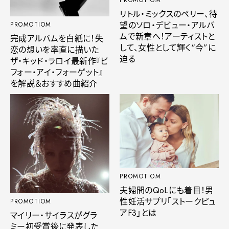
リトル・ミックスのペリー、待
望のソロ・デビュー・アルバ
PROMOTIOM
ムで新章へ！アーティストと
完成アルバムを白紙に！失
して、女性として輝く“今”に
恋の想いを率直に描いた
迫る
ザ・キッド・ラロイ最新作『ビ
フォー・アイ・フォーゲット』
を解説＆おすすめ曲紹介
PROMOTIOM
夫婦間のQoLにも着目！男
性妊活サプリ「ストークピュ
PROMOTIOM
アF3」とは
マイリー・サイラスがグラ
ミー初受賞後に発表した