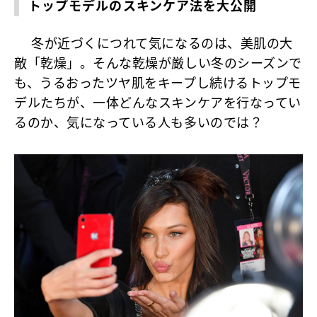
トップモデルのスキンケア法を大公開
冬が近づくにつれて気になるのは、美肌の大
敵「乾燥」。そんな乾燥が厳しい冬のシーズンで
も、うるおったツヤ肌をキープし続けるトップモ
デルたちが、一体どんなスキンケアを行なってい
るのか、気になっている人も多いのでは？