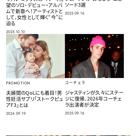
ソード3選
望のソロ・デビュー・アルバ
ムで新章へ！アーティストと
2025.09.16
して、女性として輝く“今”に
迫る
2025.10.10
コーチェラ
PROMOTION
ジャスティンが久々にステー
夫婦間のQoLにも着目！男
ジに復帰、2026年コーチェ
性妊活サプリ「ストークピュ
ラ出演者が決定
アF3」とは
2025.09.16
2024.09.19