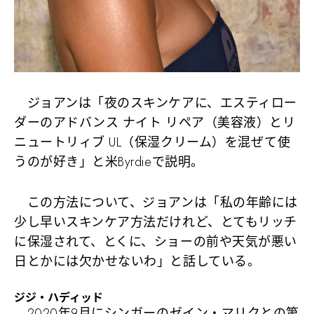
ジョアンは「夜のスキンケアに、エスティロー
ダーのアドバンス ナイト リペア（美容液）とリ
ニュートリィブ UL（保湿クリーム）を混ぜて使
うのが好き」と米Byrdieで説明。
この方法について、ジョアンは​「私の年齢には
少し早いスキンケア方法だけれど、とてもリッチ
に保湿されて、とくに、ショーの前や天気が悪い
日とかには欠かせないわ」と話している。
ジジ・ハディッド
2020年9月にシンガーの
ゼイン・マリク
との第