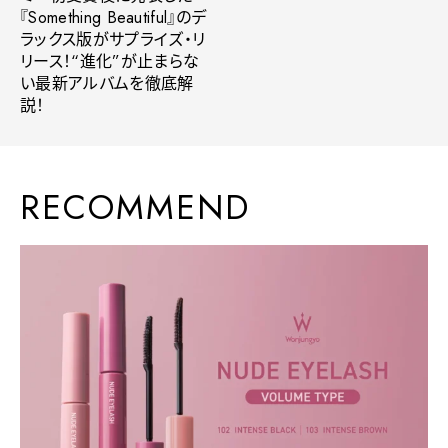
『Something Beautiful』のデ
ラックス版がサプライズ・リ
リース！“進化”が止まらな
い最新アルバムを徹底解
説！
RECOMMEND