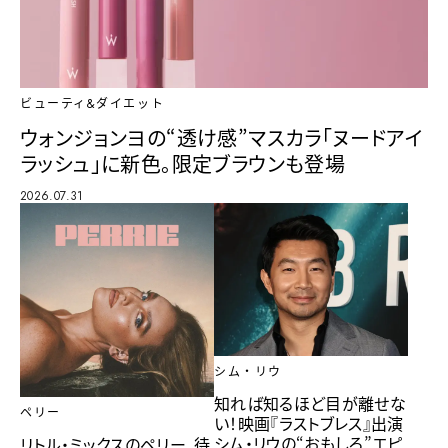
ビューティ&ダイエット
ウォンジョンヨの“透け感”マスカラ「ヌードアイ
ラッシュ」に新色。限定ブラウンも登場
2026.07.31
シム・リウ
知れば知るほど目が離せな
ペリー
い！映画『ラストブレス』出演
シム・リウの“おもしろ”エピ
リトル・ミックスのペリー、待