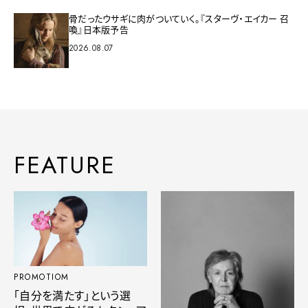
骨だったウサギに肉がついていく。『スターヴ・エイカー 召
喚』日本版予告
2026.08.07
FEATURE
PROMOTIOM
「自分を満たす」という選