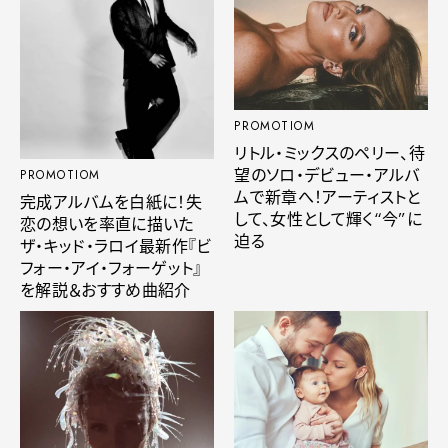
PROMOTIOM
リトル・ミックスのペリー、待
望のソロ・デビュー・アルバ
PROMOTIOM
ムで新章へ！アーティストと
完成アルバムを白紙に！失
して、女性として輝く“今”に
恋の想いを率直に描いた
迫る
ザ・キッド・ラロイ最新作『ビ
フォー・アイ・フォーゲット』
を解説＆おすすめ曲紹介