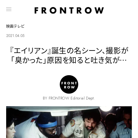
映画テレビ
2021.04.05
『エイリアン』誕生の名シーン、撮影が
「臭かった」原因を知ると吐き気が…
BY FRONTROW Editorial Dept.