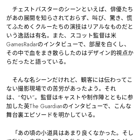
チェストバスターのシーンといえば、俳優たち
があの展開を知らされておらず、叫び、驚き、慌
てふためくクルーたちの演技はリアルなものだと
いう逸話は有名。また、スコット監督は米
GamesRadarのインタビューで、部屋を白くし、
その中で血をまき散らしたのはデザイン的視点か
らだったと語っている。
そんな名シーンだけれど、観客には伝わってこ
ない撮影現場での苦労があったよう。それ
は、“匂い”。監督はキャストや制作陣とともに参
加した英The Guardianのインタビューで、こんな
舞台裏エピソードを明かしている。
「あの頃の小道具はあまり良くなかった。そし