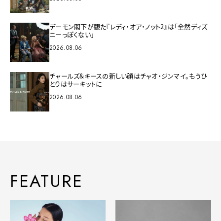
デーモン閣下が観た『レディ・オア・ノット2』は「全然ディズ
ニーっぽくない」
2026.08.06
チャールズ&キースの新しい顔はチャオ・ジンマイ。もうひ
とりはサーキットに
2026.08.06
FEATURE