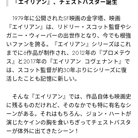
『エイリアン』、チェストバスター誕生
1979年に公開されたSF映画の金字塔、映画
『エイリアン』は、リドリー・スコット監督やシ
ガニー・ウィーバーの出世作となり、今でも根強
いファンを誇る。『エイリアン』シリーズはこれ
までに6作品が制作され、2012年の『プロメテウ
ス』と2017年の『エイリアン: コヴェナント』で
は、スコット監督が約30年ぶりにシリーズに復
活したことも記憶に新しい。
そんな『エイリアン』では、作品自体も映画史
に残るものだけれど、そのなかでも特に有名なシ
ーンがある。それはもちろん、ジョン・ハートが
演じたケインの胸を食いちぎってチェストバスタ
ーが体外に出てきたシーン！