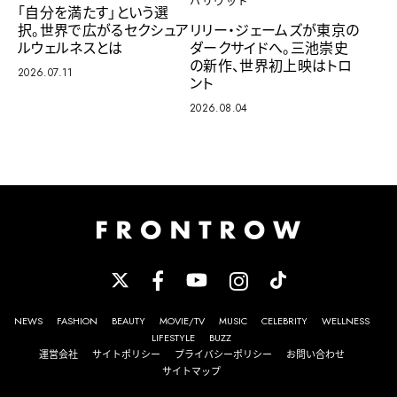
ハリウッド
「自分を満たす」という選
択。世界で広がるセクシュア
リリー・ジェームズが東京の
ルウェルネスとは
ダークサイドへ。三池崇史
の新作、世界初上映はトロ
2026.07.11
ント
2026.08.04
NEWS
FASHION
BEAUTY
MOVIE/TV
MUSIC
CELEBRITY
WELLNESS
LIFESTYLE
BUZZ
運営会社
サイトポリシー
プライバシーポリシー
お問い合わせ
サイトマップ