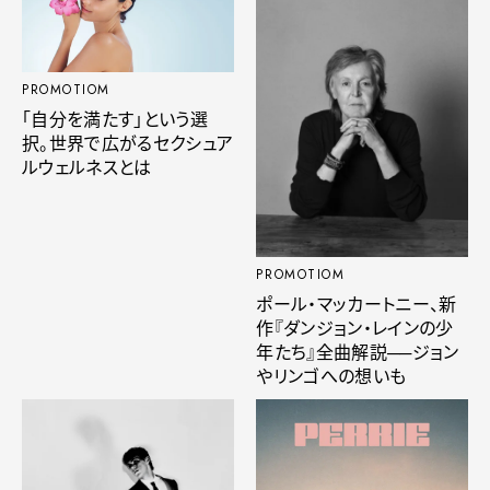
PROMOTIOM
「自分を満たす」という選
択。世界で広がるセクシュア
ルウェルネスとは
PROMOTIOM
ポール・マッカートニー、新
作『ダンジョン・レインの少
年たち』全曲解説──ジョン
やリンゴへの想いも