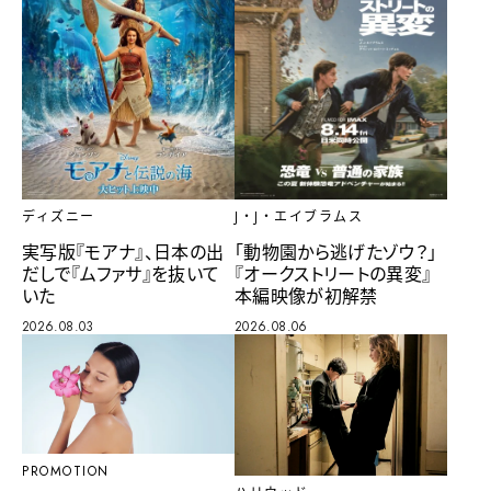
ディズニー
J・J・エイブラムス
実写版『モアナ』、日本の出
「動物園から逃げたゾウ？」
だしで『ムファサ』を抜いて
『オークストリートの異変』
いた
本編映像が初解禁
2026.08.03
2026.08.06
PROMOTION