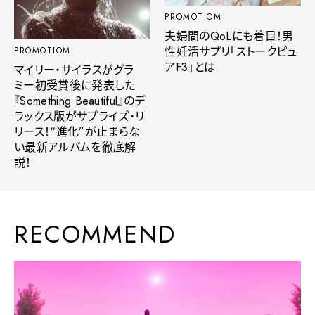
PROMOTIOM
夫婦間のQoLにも着目！男
性妊活サプリ「ストークピュ
PROMOTIOM
アF3」とは
マイリー・サイラスがグラ
ミー初受賞後に発表した
『Something Beautiful』のデ
ラックス版がサプライズ・リ
リース！“進化”が止まらな
い最新アルバムを徹底解
説！
RECOMMEND