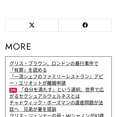
MORE
クリス・ブラウン、ロンドンの暴行事件で
「有罪」を認める
『一流シェフのファミリーレストラン』アビ
ー・エリオットが離婚申請
「自分を満たす」という選択。世界で広
[PR]
がるセクシュアルウェルネスとは
チャドウィック・ボーズマンの遺産問題が法
廷へ 兄弟が妻を提訴
クリス・ジェンナーの母・MJシャノンが91歳