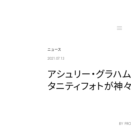
ニュース
2021.07.13
アシュリー・グラハ
タニティフォトが神
BY FRO