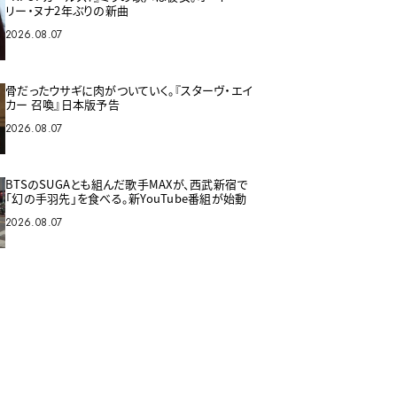
リー・ヌナ2年ぶりの新曲
2026.08.07
骨だったウサギに肉がついていく。『スターヴ・エイ
カー 召喚』日本版予告
2026.08.07
BTSのSUGAとも組んだ歌手MAXが、西武新宿で
「幻の手羽先」を食べる。新YouTube番組が始動
2026.08.07