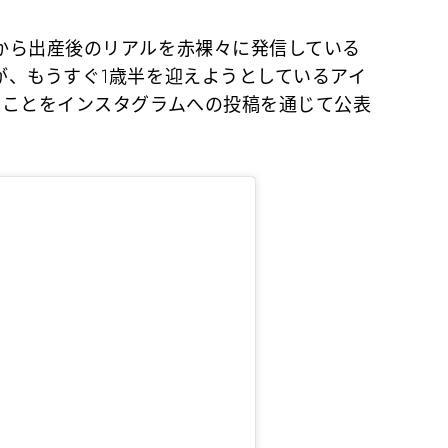
ら出産後のリアルを赤裸々に発信している
が、もうすぐ1歳半を迎えようとしているアイ
ることをインスタグラムへの投稿を通じて公表