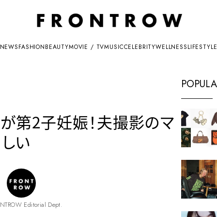
NEWS
FASHION
BEAUTY
MOVIE / TV
MUSIC
CELEBRITY
WELLNESS
LIFESTYL
POPULA
ムが第2子妊娠！夫撮影のマ
々しい
NTROW Editorial Dept.