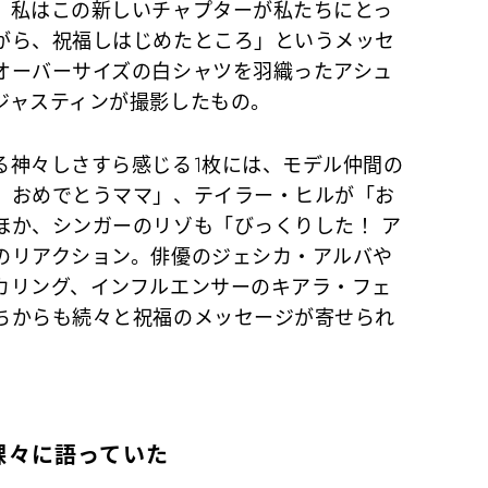
、私はこの新しいチャプターが私たちにとっ
がら、祝福しはじめたところ」
というメッセ
オーバーサイズの白シャツを羽織ったアシュ
ジャスティンが撮影したもの。
神々しさすら感じる1枚には、モデル仲間の
、おめでとうママ」、テイラー・ヒルが「お
ほか、シンガーのリゾも「びっくりした！ ア
のリアクション。俳優のジェシカ・アルバや
カリング、インフルエンサーのキアラ・フェ
ちからも続々と祝福のメッセージが寄せられ
裸々に語っていた