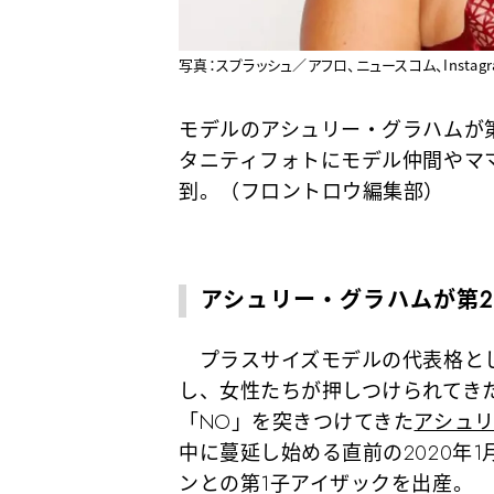
写真：スプラッシュ／アフロ、ニュースコム、Instagr
モデルのアシュリー・グラハムが
タニティフォトにモデル仲間やマ
到。（フロントロウ編集部）
アシュリー・グラハムが第
プラスサイズモデルの代表格と
し、女性たちが押しつけられてきた
「NO」を突きつけてきた
アシュ
中に蔓延し始める直前の2020年
ンとの第1子アイザックを出産。