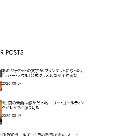
E
R POSTS
あのジャケットの文字が、ブランケットになった。
『ラバー・ソウル』公式グッズ16型が予約開始
2026.08.07
4日前の新曲は静かだった。エリー・ゴールディン
グがレイヴに振り切る
2026.08.07
『KPOPガールズ！』ミラの歌声は彼女。オード