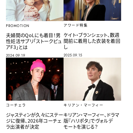
アワード特集
PROMOTION
ケイト・ブランシェット、数週
夫婦間のQoLにも着目！男
間前に着用した衣装を着回
性妊活サプリ「ストークピュ
し
アF3」とは
2025.09.15
2024.09.19
キリアン・マーフィー
コーチェラ
キリアン・マーフィー、ドラマ
ジャスティンが久々にステー
版『ハリポタ』でヴォルデ
ジに復帰、2026年コーチェ
モートを演じる？
ラ出演者が決定