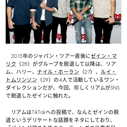
2015年のジャパン・ツアー直後に
ゼイン・マ
リク
（28）がグループを脱退して以降は、リア
ム、ハリー、
ナイル・ホーラン
（27）、
ルイ・
トムリンソン
（29）の4人で活動しているワン・
ダイレクションだが、今回、珍しくリアムがSNS
で脱退したゼインに触れた。
リアムはTikTokへの投稿で、なんとゼインの脱
退というデリケートな話題をネタにしており、