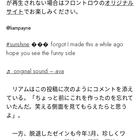
が再生されない場合はフロントロウの
オリジナル
サイト
でお楽しみください。
@liampayne
#sunshine
��� forgot I made this a while ago
hope you see the funny side
♬ original sound – ava
リアムはこの投稿に次のようにコメントを添え
ている。「ちょっと前にこれを作ったのを忘れて
いたんだ。笑える側面を見てもらえたらと思う
よ」。
一方、脱退したゼインも今年3月、珍しくワ