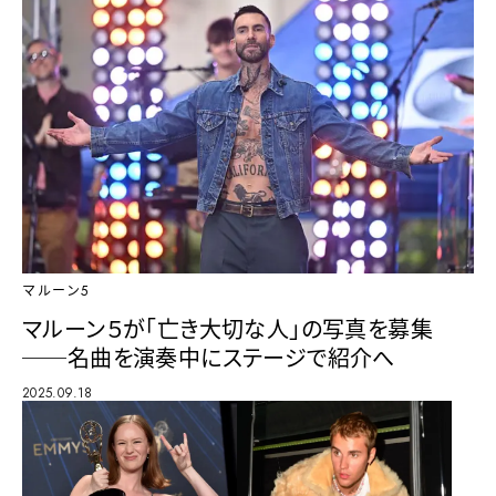
マルーン5
マルーン５が「亡き大切な人」の写真を募集
──名曲を演奏中にステージで紹介へ
2025.09.18