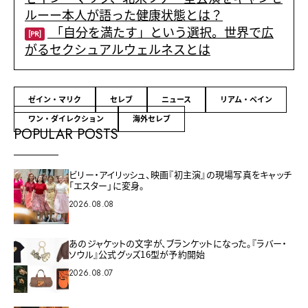
ルーー本人が語った健康状態とは？
「自分を満たす」という選択。世界で広
[PR]
がるセクシュアルウェルネスとは
ゼイン・マリク
セレブ
ニュース
リアム・ペイン
ワン・ダイレクション
海外セレブ
POPULAR POSTS
ビリー・アイリッシュ、映画『初主演』の現場写真をキャッチ
「エスター」に変身。
2026.08.08
あのジャケットの文字が、ブランケットになった。『ラバー・
ソウル』公式グッズ16型が予約開始
2026.08.07