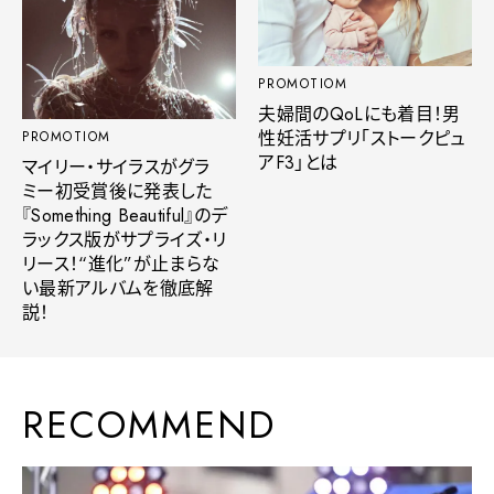
PROMOTIOM
夫婦間のQoLにも着目！男
性妊活サプリ「ストークピュ
PROMOTIOM
アF3」とは
マイリー・サイラスがグラ
ミー初受賞後に発表した
『Something Beautiful』のデ
ラックス版がサプライズ・リ
リース！“進化”が止まらな
い最新アルバムを徹底解
説！
RECOMMEND