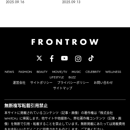
2025.09.13
2025.09.16
NEWS
FASHION
BEAUTY
MOVIE/TV
MUSIC
CELEBRITY
WELLNESS
LIFESTYLE
BUZZ
運営会社
サイトポリシー
プライバシーポリシー
お問い合わせ
サイトマップ
無断複写転載引用禁止
本サイトに掲載されているコンテンツ（記事・画像）の著作権は「株式会社
WHITCH」に帰属します。他サイトや他媒体へ、弊社著作権コンテンツ（記事・画
像）を無断で引用・転載することを禁止しています。無断掲載にあたっては掲載費用
をお支払いいただくことに同意されたものとします。ご了承ください。