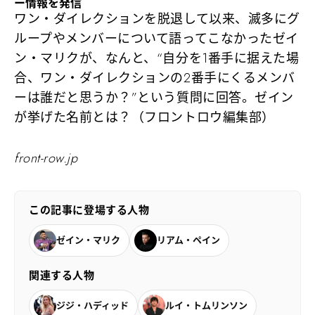
ー情報を発信
ワン・ダイレクションを脱退して以来、滅多にグ
ループやメンバーについて語ってこなかったゼイ
ン・マリクが、なんと、“自分を1番手に据えた場
合、ワン・ダイレクションの2番手にくるメンバ
ーは誰だと思うか？”という質問に回答。ゼイン
が挙げた名前とは？（フロントロウ編集部）
front-row.jp
この記事に登場する人物
ゼイン・マリク
リアム・ペイン
関連する人物
ジジ・ハディッド
ルイ・トムリンソン