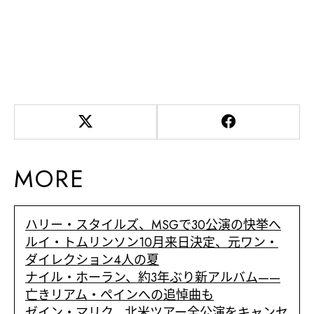
MORE
ハリー・スタイルズ、MSGで30公演の快挙へ
ルイ・トムリンソン10月来日決定、元ワン・
ダイレクション4人の夏
ナイル・ホーラン、約3年ぶり新アルバム——
亡きリアム・ペインへの追悼曲も
ゼイン・マリク、北米ツアー全公演をキャンセ