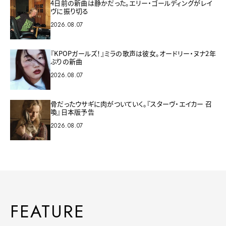
4日前の新曲は静かだった。エリー・ゴールディングがレイ
ヴに振り切る
2026.08.07
『KPOPガールズ！』ミラの歌声は彼女。オードリー・ヌナ2年
ぶりの新曲
2026.08.07
骨だったウサギに肉がついていく。『スターヴ・エイカー 召
喚』日本版予告
2026.08.07
FEATURE