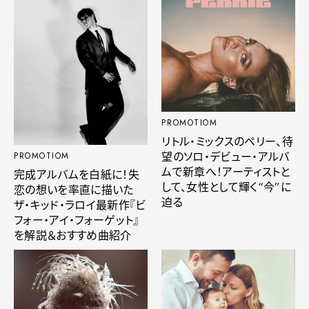
PROMOTIOM
リトル・ミックスのペリー、待
望のソロ・デビュー・アルバ
PROMOTIOM
ムで新章へ！アーティストと
完成アルバムを白紙に！失
して、女性として輝く“今”に
恋の想いを率直に描いた
迫る
ザ・キッド・ラロイ最新作『ビ
フォー・アイ・フォーゲット』
を解説＆おすすめ曲紹介