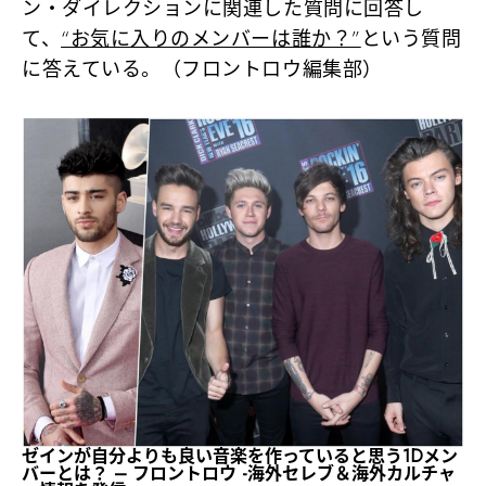
ン・ダイレクションに関連した質問に回答し
て、
“お気に入りのメンバーは誰か？”
という質問
に答えている。（フロントロウ編集部）
ゼインが自分よりも良い音楽を作っていると思う1Dメン
バーとは？ – フロントロウ -海外セレブ＆海外カルチャ