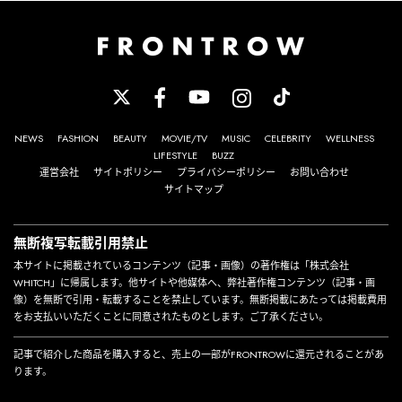
NEWS
FASHION
BEAUTY
MOVIE/TV
MUSIC
CELEBRITY
WELLNESS
LIFESTYLE
BUZZ
運営会社
サイトポリシー
プライバシーポリシー
お問い合わせ
サイトマップ
無断複写転載引用禁止
本サイトに掲載されているコンテンツ（記事・画像）の著作権は「株式会社
WHITCH」に帰属します。他サイトや他媒体へ、弊社著作権コンテンツ（記事・画
像）を無断で引用・転載することを禁止しています。無断掲載にあたっては掲載費用
をお支払いいただくことに同意されたものとします。ご了承ください。
記事で紹介した商品を購入すると、売上の一部がFRONTROWに還元されることがあ
ります。