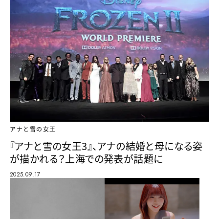
アナと雪の女王
『アナと雪の女王3』、アナの結婚と母になる姿
が描かれる？上海での発表が話題に
2025.09.17