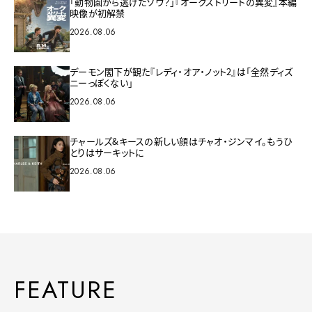
「動物園から逃げたゾウ？」『オークストリートの異変』本編
映像が初解禁
2026.08.06
デーモン閣下が観た『レディ・オア・ノット2』は「全然ディズ
ニーっぽくない」
2026.08.06
チャールズ&キースの新しい顔はチャオ・ジンマイ。もうひ
とりはサーキットに
2026.08.06
FEATURE