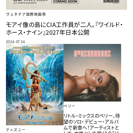
ヴェネチア国際映画祭
モアイ像の島にCIA工作員が二人。『ワイルド・
ホース・ナイン』2027年日本公開
2026.07.24
ペリー
リトル・ミックスのペリー、待
望のソロ・デビュー・アルバ
ムで新章へ！アーティストと
ディズニー