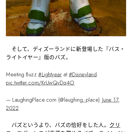
そして、ディズーランドに新登場した『バス・
ライトイヤー』版のバズ。
Meeting Buzz
#Lightyear
at
#Disneyland
.
pic.twitter.com/KrUwQyDq4O
— LaughingPlace.com (@laughing_place)
June 17,
2022
バズというより、バズの恰好をした人。
クリ