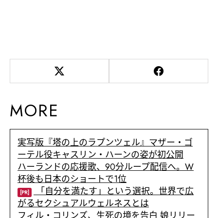
MORE
実写版『塔の上のラプンツェル』マザー・ゴ
ーテル役キャスリン・ハーンの姿が初公開
ハーランドの応援歌、90分ループ配信へ。W
杯後も日本のショートで1位
「自分を満たす」という選択。世界で広
[PR]
がるセクシュアルウェルネスとは
フィル・コリンズ、生死の境を告白 娘リリー