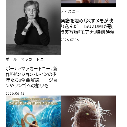
ディズニー
楽譜を埋め尽くすメモが映
り込んだ TSUZUMIが歌
う実写版『モアナ』特別映像
2026.07.16
ポール・マッカートニー
ポール・マッカートニー、新
作『ダンジョン・レインの少
年たち』全曲解説──ジョ
ンやリンゴへの想いも
2026.06.12