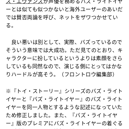
ス・エヴァンス
が声優を務めるバズ・ライトイヤ
ーとは似ても似つかないと海外ユーザーのあいだ
では賛否両論を呼び、ネットをザワつかせてい
る。
良い悪いは別として、実際、バズっているので
そういう意味では大成功。ただ見てのとおり、キ
ャラクターに扮しているというよりは素顔をさら
しているも同然なので、演じる側にとってはかな
りハードルが高そう。（フロントロウ編集部）
※『トイ・ストーリー』シリーズのバズ・ライト
イヤーと『バズ・ライトイヤー』のバズ・ライト
イヤーを同一人物とするような記述になっていた
ため修正しました。また、『バズ・ライトイヤ
ー』版のプレミアにバズ・ライトイヤーの着ぐる