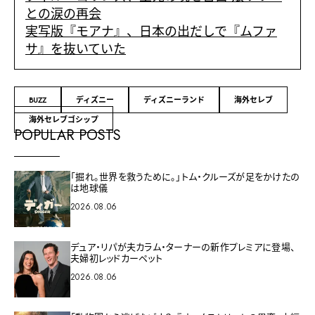
との涙の再会
実写版『モアナ』、日本の出だしで『ムファ
サ』を抜いていた
BUZZ
ディズニー
ディズニーランド
海外セレブ
海外セレブゴシップ
POPULAR POSTS
「掘れ。世界を救うために。」トム・クルーズが足をかけたの
は地球儀
2026.08.06
デュア・リパが夫カラム・ターナーの新作プレミアに登場、
夫婦初レッドカーペット
2026.08.06