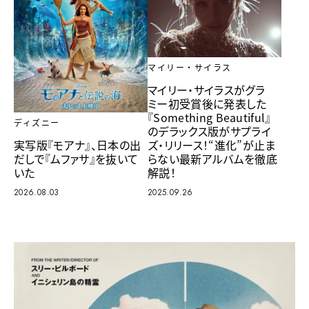
マイリー・サイラス
マイリー・サイラスがグラ
ミー初受賞後に発表した
『Something Beautiful』
ディズニー
のデラックス版がサプライ
ズ・リリース！“進化”が止ま
実写版『モアナ』、日本の出
らない最新アルバムを徹底
だしで『ムファサ』を抜いて
解説！
いた
2025.09.26
2026.08.03