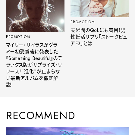
PROMOTIOM
夫婦間のQoLにも着目！男
性妊活サプリ「ストークピュ
PROMOTIOM
アF3」とは
マイリー・サイラスがグラ
ミー初受賞後に発表した
『Something Beautiful』のデ
ラックス版がサプライズ・リ
リース！“進化”が止まらな
い最新アルバムを徹底解
説！
RECOMMEND