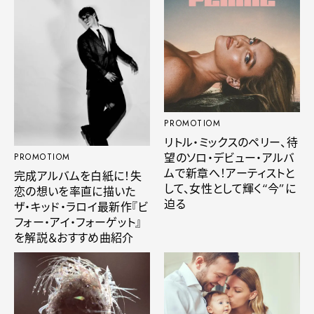
PROMOTIOM
リトル・ミックスのペリー、待
望のソロ・デビュー・アルバ
PROMOTIOM
ムで新章へ！アーティストと
完成アルバムを白紙に！失
して、女性として輝く“今”に
恋の想いを率直に描いた
迫る
ザ・キッド・ラロイ最新作『ビ
フォー・アイ・フォーゲット』
を解説＆おすすめ曲紹介