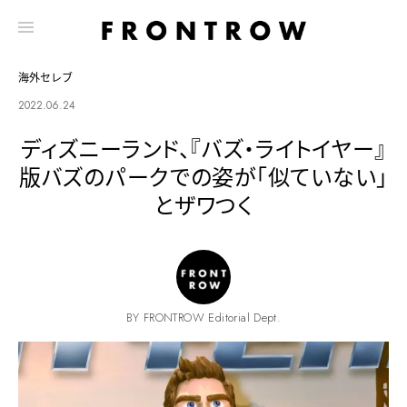
海外セレブ
2022.06.24
ディズニーランド、『バズ・ライトイヤー』
版バズのパークでの姿が「似ていない」
とザワつく
BY FRONTROW Editorial Dept.