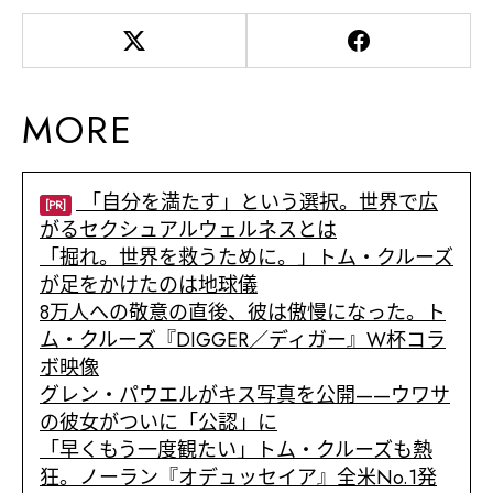
MORE
「自分を満たす」という選択。世界で広
[PR]
がるセクシュアルウェルネスとは
「掘れ。世界を救うために。」トム・クルーズ
が足をかけたのは地球儀
8万人への敬意の直後、彼は傲慢になった。ト
ム・クルーズ『DIGGER／ディガー』W杯コラ
ボ映像
グレン・パウエルがキス写真を公開——ウワサ
の彼女がついに「公認」に
「早くもう一度観たい」トム・クルーズも熱
狂。ノーラン『オデュッセイア』全米No.1発