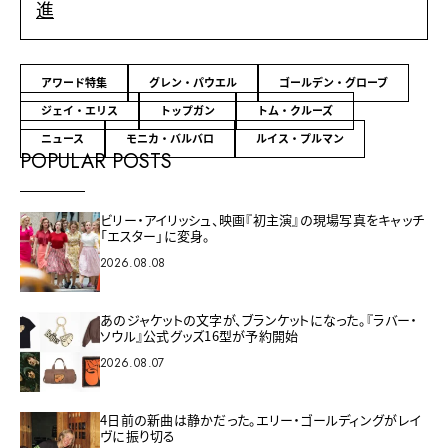
進
アワード特集
グレン・パウエル
ゴールデン・グローブ
ジェイ・エリス
トップガン
トム・クルーズ
ニュース
モニカ・バルバロ
ルイス・プルマン
POPULAR POSTS
ビリー・アイリッシュ、映画『初主演』の現場写真をキャッチ
「エスター」に変身。
2026.08.08
あのジャケットの文字が、ブランケットになった。『ラバー・
ソウル』公式グッズ16型が予約開始
2026.08.07
4日前の新曲は静かだった。エリー・ゴールディングがレイ
ヴに振り切る