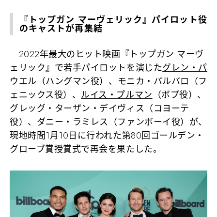
『トップガン マーヴェリック』パイロット役
のキャストが再集結
2022年最大のヒット映画『トップガン マーヴ
ェリック』で若手パイロットを演じた
グレン・パ
ウエル
（ハングマン役）、
モニカ・バルバロ
（フ
ェニックス役）、
ルイス・プルマン
（ボブ役）、
グレッグ・ターザン・デイヴィス（コヨーテ
役）、ダニー・ラミレス（ファンボーイ役）が、
現地時間1月10日に行われた第80回ゴールデン・
グローブ賞授賞式で再会を果たした。