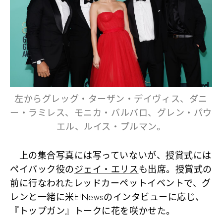
左からグレッグ・ターザン・デイヴィス、ダニ
ー・ラミレス、モニカ・バルバロ、グレン・パウ
エル、ルイス・プルマン。
上の集合写真には写っていないが、授賞式には
ペイバック役の
ジェイ・エリス
も出席。授賞式の
前に行なわれたレッドカーペットイベントで、グ
レンと一緒に米E!Newsのインタビューに応じ、
『トップガン』トークに花を咲かせた。