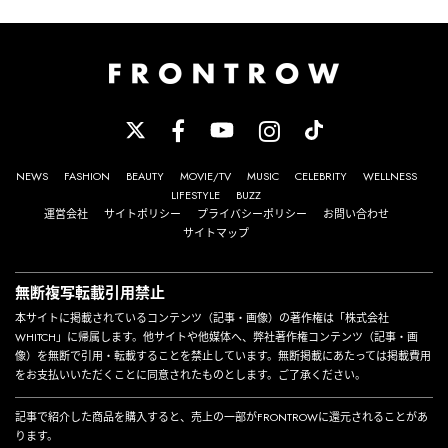
NEWS
FASHION
BEAUTY
MOVIE/TV
MUSIC
CELEBRITY
WELLNESS
LIFESTYLE
BUZZ
運営会社
サイトポリシー
プライバシーポリシー
お問い合わせ
サイトマップ
無断複写転載引用禁止
本サイトに掲載されているコンテンツ（記事・画像）の著作権は「株式会社
WHITCH」に帰属します。他サイトや他媒体へ、弊社著作権コンテンツ（記事・画
像）を無断で引用・転載することを禁止しています。無断掲載にあたっては掲載費用
をお支払いいただくことに同意されたものとします。ご了承ください。
記事で紹介した商品を購入すると、売上の一部がFRONTROWに還元されることがあ
ります。