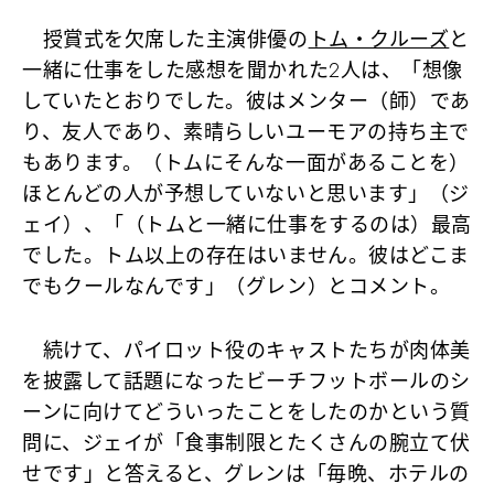
授賞式を欠席した主演俳優の
トム・クルーズ
と
一緒に仕事をした感想を聞かれた2人は、「想像
していたとおりでした。彼はメンター（師）であ
り、友人であり、素晴らしいユーモアの持ち主で
もあります。（トムにそんな一面があることを）
ほとんどの人が予想していないと思います」（ジ
ェイ）、「（トムと一緒に仕事をするのは）最高
でした。トム以上の存在はいません。彼はどこま
でもクールなんです」（グレン）とコメント。
続けて、パイロット役のキャストたちが肉体美
を披露して話題になったビーチフットボールのシ
ーンに向けてどういったことをしたのかという質
問に、ジェイが「食事制限とたくさんの腕立て伏
せです」と答えると、グレンは「毎晩、ホテルの