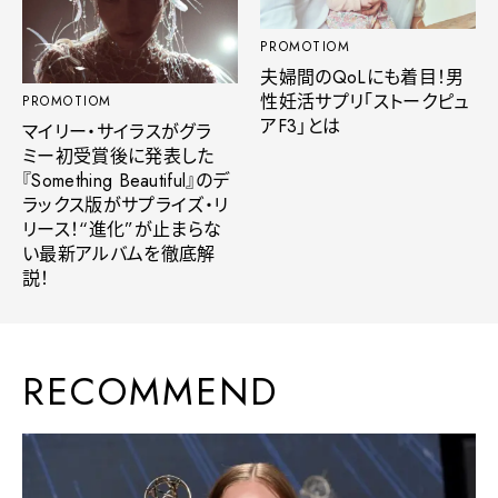
PROMOTIOM
夫婦間のQoLにも着目！男
性妊活サプリ「ストークピュ
PROMOTIOM
アF3」とは
マイリー・サイラスがグラ
ミー初受賞後に発表した
『Something Beautiful』のデ
ラックス版がサプライズ・リ
リース！“進化”が止まらな
い最新アルバムを徹底解
説！
RECOMMEND