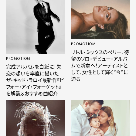
PROMOTIOM
リトル・ミックスのペリー、待
望のソロ・デビュー・アルバ
PROMOTIOM
ムで新章へ！アーティストと
完成アルバムを白紙に！失
して、女性として輝く“今”に
恋の想いを率直に描いた
迫る
ザ・キッド・ラロイ最新作『ビ
フォー・アイ・フォーゲット』
を解説＆おすすめ曲紹介