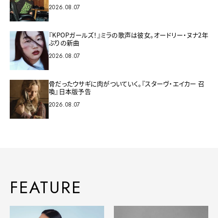
2026.08.07
『KPOPガールズ！』ミラの歌声は彼女。オードリー・ヌナ2年
ぶりの新曲
2026.08.07
骨だったウサギに肉がついていく。『スターヴ・エイカー 召
喚』日本版予告
2026.08.07
FEATURE