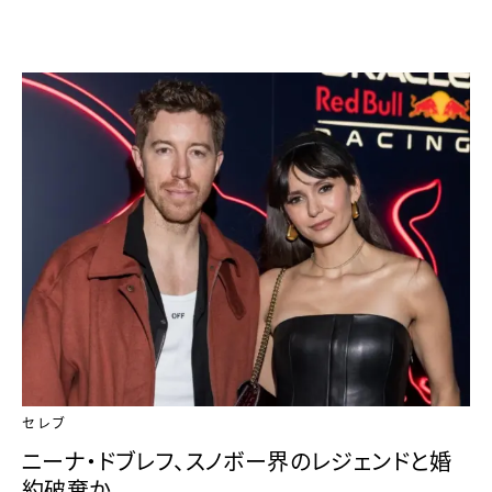
セレブ
ニーナ・ドブレフ、スノボー界のレジェンドと婚
約破棄か