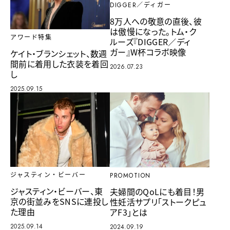
DIGGER／ディガー
8万人への敬意の直後、彼
は傲慢になった。トム・ク
アワード特集
ルーズ『DIGGER／ディ
ガー』W杯コラボ映像
ケイト・ブランシェット、数週
間前に着用した衣装を着回
2026.07.23
し
2025.09.15
ジャスティン・ビーバー
PROMOTION
ジャスティン・ビーバー、東
夫婦間のQoLにも着目！男
京の街並みをSNSに連投し
性妊活サプリ「ストークピュ
た理由
アF3」とは
2025.09.14
2024.09.19