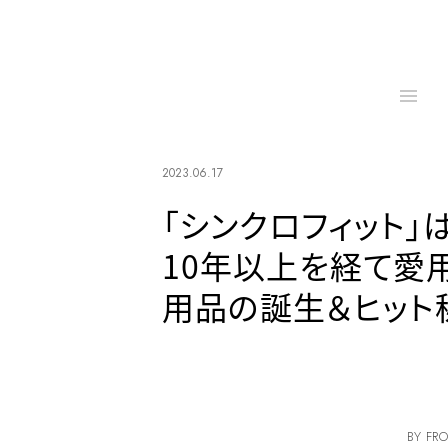
2023.06.17
「シンクロフィット」
10年以上を経て愛
用品の誕生＆ヒット
BY FRO