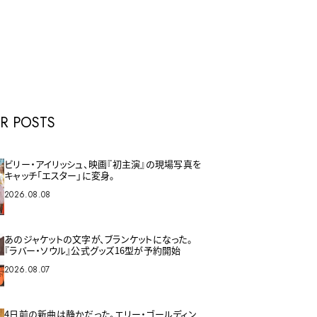
E
R POSTS
ビリー・アイリッシュ、映画『初主演』の現場写真を
キャッチ「エスター」に変身。
2026.08.08
あのジャケットの文字が、ブランケットになった。
『ラバー・ソウル』公式グッズ16型が予約開始
2026.08.07
4日前の新曲は静かだった。エリー・ゴールディン