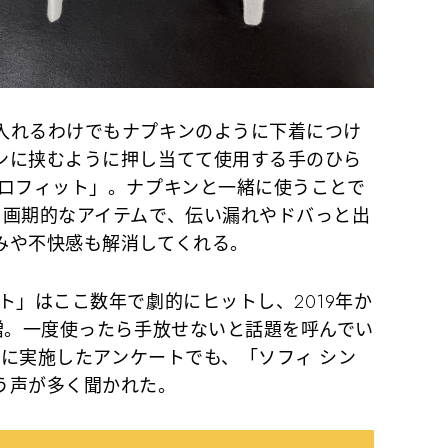
れるわけでもナプキンのように下着につけ
ンに挟むように押し当てて使用する手のひら
クロフィット」。ナプキンと一緒に使うことで
る画期的なアイテムで、伝い漏れやドバっと出
みや不快感も解消してくれる。
」はここ数年で劇的にヒットし、2019年か
増。一度使ったら手放せないと話題を呼んでい
0人に実施したアンケートでも、「ソフィ シン
う声が多く聞かれた。