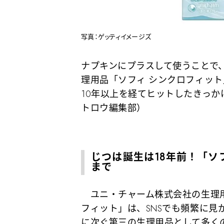
写真：ゲッティイメージズ
ナプキンにプラスして使うことで
理用品「ソフィ シンクロフィッ
10年以上を経てヒットしたきっ
トロウ編集部）
じつは誕生は18年前！「ソ
まで
ユニ・チャーム株式会社の生理用
フィット」は、SNSでも頻繁に見
に次ぐ第三の生理用品として多く