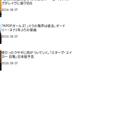
グがレイヴに振り切る
2026.08.07
『KPOPガールズ！』ミラの歌声は彼女。オード
リー・ヌナ2年ぶりの新曲
2026.08.07
骨だったウサギに肉がついていく。『スターヴ・エイ
カー 召喚』日本版予告
2026.08.07