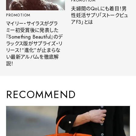
PROMOTIOM
夫婦間のQoLにも着目！男
性妊活サプリ「ストークピュ
PROMOTIOM
アF3」とは
マイリー・サイラスがグラ
ミー初受賞後に発表した
『Something Beautiful』のデ
ラックス版がサプライズ・リ
リース！“進化”が止まらな
い最新アルバムを徹底解
説！
RECOMMEND