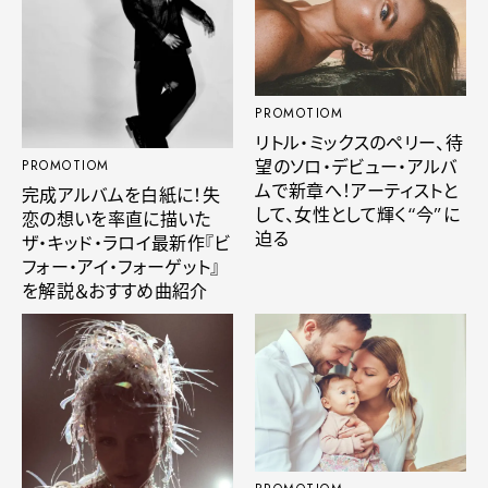
PROMOTIOM
リトル・ミックスのペリー、待
望のソロ・デビュー・アルバ
PROMOTIOM
ムで新章へ！アーティストと
完成アルバムを白紙に！失
して、女性として輝く“今”に
恋の想いを率直に描いた
迫る
ザ・キッド・ラロイ最新作『ビ
フォー・アイ・フォーゲット』
を解説＆おすすめ曲紹介