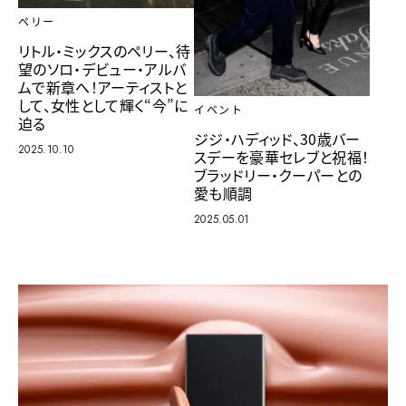
ペリー
リトル・ミックスのペリー、待
望のソロ・デビュー・アルバ
ムで新章へ！アーティストと
して、女性として輝く“今”に
イベント
迫る
ジジ・ハディッド、30歳バー
2025.10.10
スデーを豪華セレブと祝福！
ブラッドリー・クーパーとの
愛も順調
2025.05.01