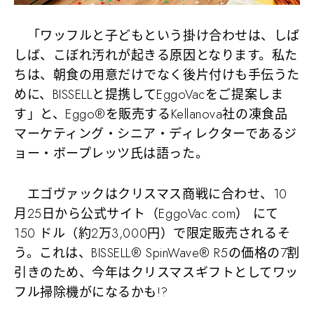
「ワッフルと子どもという掛け合わせは、しば
しば、こぼれ汚れが起きる原因となります。私た
ちは、朝食の用意だけでなく後片付けも手伝うた
めに、BISSELLと提携してEggoVacをご提案しま
す」と、Eggo®を販売するKellanova社の凍食品
マーケティング・シニア・ディレクターであるジ
ョー・ボープレッツ氏は語った。
エゴヴァックはクリスマス商戦に合わせ、10
月25日から公式サイト（EggoVac.com） にて
150 ドル（約2万3,000円）で限定販売されるそ
う。これは、BISSELL® SpinWave® R5の価格の7割
引きのため、今年はクリスマスギフトとしてワッ
フル掃除機がになるかも!?