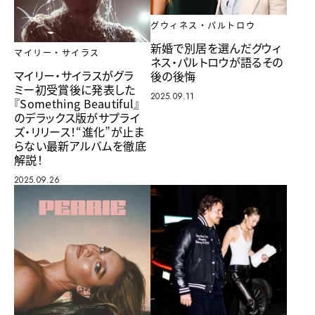
グウィネス・パルトロウ
新婚で別居を選んだグウィ
マイリー・サイラス
ネス・パルトロウが語るその
マイリー・サイラスがグラ
後の後悔
ミー初受賞後に発表した
2025.09.11
『Something Beautiful』
のデラックス版がサプライ
ズ・リリース！“進化”が止ま
らない最新アルバムを徹底
解説！
2025.09.26