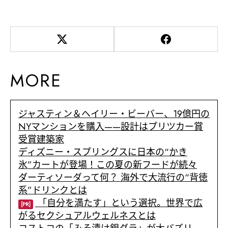
MORE
ジャスティン＆ヘイリー・ビーバー、19億円の
NYマンションを購入——設計はプリツカー賞
受賞建築家
ディズニー・スプリングスに日本の“かき
氷”カートが登場！この夏の新フードが続々
ダーティソーダって何？ 海外で大流行の“背徳
系”ドリンクとは
「自分を満たす」という選択。世界で広
[PR]
がるセクシュアルウェルネスとは