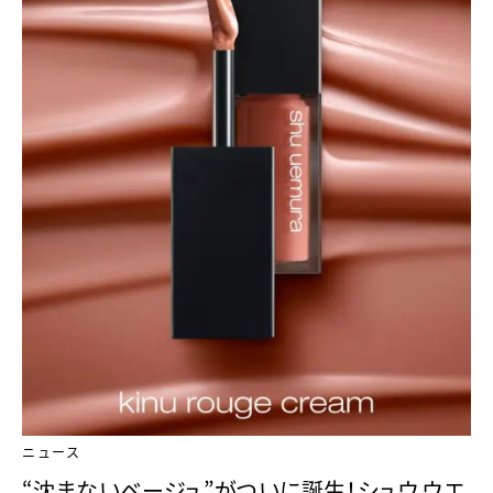
ニュース
“沈まないベージュ”がついに誕生！シュウ ウエ