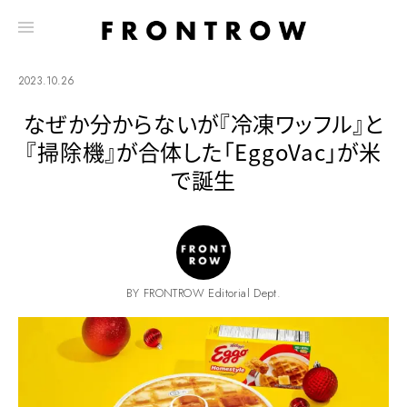
2023.10.26
なぜか分からないが『冷凍ワッフル』と
『掃除機』が合体した「EggoVac」が米
で誕生
BY FRONTROW Editorial Dept.