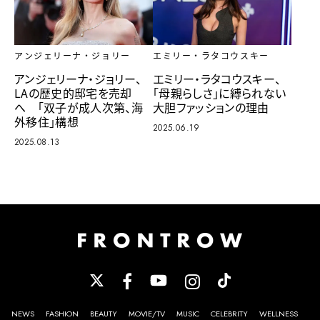
アンジェリーナ・ジョリー
エミリー・ラタコウスキー
アンジェリーナ・ジョリー、
エミリー・ラタコウスキー、
LAの歴史的邸宅を売却
「母親らしさ」に縛られない
へ 「双子が成人次第、海
大胆ファッションの理由
外移住」構想
2025.06.19
2025.08.13
NEWS
FASHION
BEAUTY
MOVIE/TV
MUSIC
CELEBRITY
WELLNESS