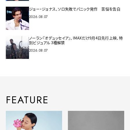
ジョー・ジョナス、ソロ失敗でパニック発作 苦悩を告白
2026.08.07
ノーラン『オデュッセイア』、IMAXだけ9月4日先行上映、特
別ビジュアル３種解禁
2026.08.07
FEATURE