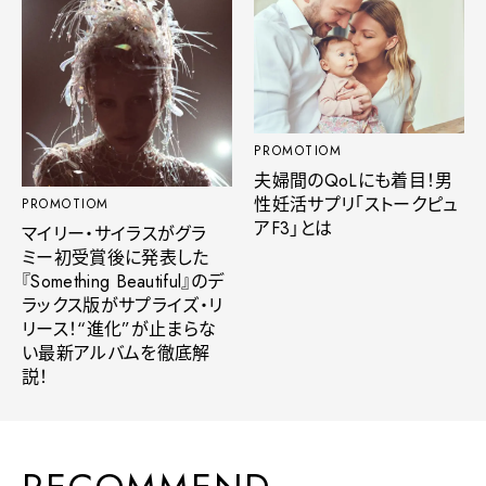
PROMOTIOM
夫婦間のQoLにも着目！男
性妊活サプリ「ストークピュ
PROMOTIOM
アF3」とは
マイリー・サイラスがグラ
ミー初受賞後に発表した
『Something Beautiful』のデ
ラックス版がサプライズ・リ
リース！“進化”が止まらな
い最新アルバムを徹底解
説！