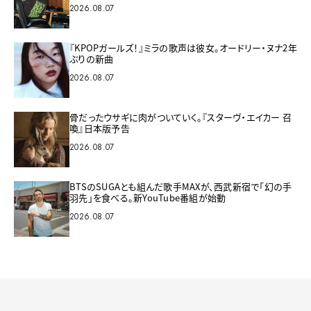
2026.08.07
『KPOPガールズ！』ミラの歌声は彼女。オードリー・ヌナ2年
ぶりの新曲
2026.08.07
骨だったウサギに肉がついていく。『スターヴ・エイカー 召
喚』日本版予告
2026.08.07
BTSのSUGAとも組んだ歌手MAXが、西武新宿で「幻の手
羽先」を食べる。新YouTube番組が始動
2026.08.07