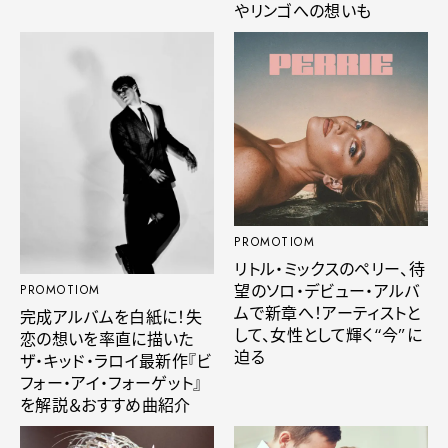
やリンゴへの想いも
PROMOTIOM
リトル・ミックスのペリー、待
望のソロ・デビュー・アルバ
PROMOTIOM
ムで新章へ！アーティストと
完成アルバムを白紙に！失
して、女性として輝く“今”に
恋の想いを率直に描いた
迫る
ザ・キッド・ラロイ最新作『ビ
フォー・アイ・フォーゲット』
を解説＆おすすめ曲紹介