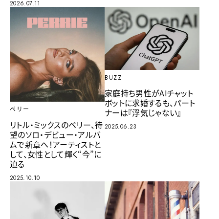
2026.07.11
BUZZ
家庭持ち男性がAIチャット
ボットに求婚するも、パート
ペリー
ナーは『浮気じゃない』
リトル・ミックスのペリー、待
2025.06.23
望のソロ・デビュー・アルバ
ムで新章へ！アーティストと
して、女性として輝く“今”に
迫る
2025.10.10