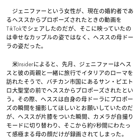
ジェニファーという女性が、現在の婚約者であ
るヘススからプロポーズされたときの動画を
TikTokでシェアしたのだが、そこに映っていたの
は幸せなカップルの姿ではなく、ヘススの母ドー
ラの姿だった。
米Insiderによると、先月、ジェニファーはヘス
スと彼の両親と一緒に旅行でイタリアのローマを
訪れたそうで、バチカン市国にあるサン・ピエト
ロ大聖堂の前でヘススからプロポーズされたとい
う。その際、ヘススは自身の母ドーラにプロポー
ズの瞬間を撮影してほしいとお願いしていたのだ
が、ヘススが片膝をついた瞬間、カメラが自撮り
モードに切り替わり、そこから約9秒間にわたっ
て感極まる母の顔だけが録画されてしまった。