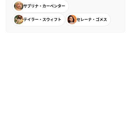
サブリナ・カーペンター
テイラー・スウィフト
セレーナ・ゴメス