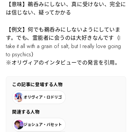
【意味】鵜呑みにしない、真に受けない、完全に
は信じない、疑ってかかる
【例文】何でも鵜呑みにしないようにしていま
す。でも、霊能者に会うのは大好きなんです（I
take it all with a grain of salt, but I really love going
to psychics）
※オリヴィアのインタビューでの発言を引用。
この記事に登場する人物
オリヴィア・ロドリゴ
関連する人物
ジョシュア・バセット