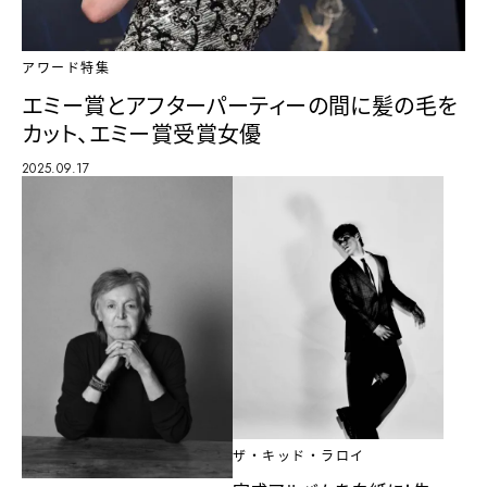
アワード特集
エミー賞とアフターパーティーの間に髪の毛を
カット、エミー賞受賞女優
2025.09.17
ザ・キッド・ラロイ