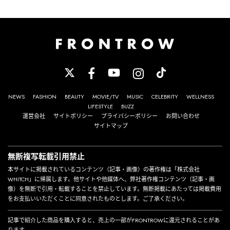
NEWS
FASHION
BEAUTY
MOVIE/TV
MUSIC
CELEBRITY
WELLNESS
LIFESTYLE
BUZZ
運営会社
サイトポリシー
プライバシーポリシー
お問い合わせ
サイトマップ
無断複写転載引用禁止
本サイトに掲載されているコンテンツ（記事・画像）の著作権は「株式会社
WHITCH」に帰属します。他サイトや他媒体へ、弊社著作権コンテンツ（記事・画
像）を無断で引用・転載することを禁止しています。無断掲載にあたっては掲載費用
をお支払いいただくことに同意されたものとします。ご了承ください。
記事で紹介した商品を購入すると、売上の一部がFRONTROWに還元されることがあ
ります。