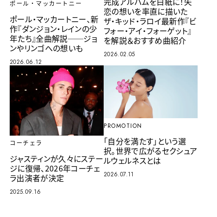
完成アルバムを白紙に！失
ポール・マッカートニー
恋の想いを率直に描いた
ポール・マッカートニー、新
ザ・キッド・ラロイ最新作『ビ
作『ダンジョン・レインの少
フォー・アイ・フォーゲット』
年たち』全曲解説──ジョ
を解説＆おすすめ曲紹介
ンやリンゴへの想いも
2026.02.05
2026.06.12
PROMOTION
「自分を満たす」という選
コーチェラ
択。世界で広がるセクシュア
ジャスティンが久々にステー
ルウェルネスとは
ジに復帰、2026年コーチェ
2026.07.11
ラ出演者が決定
2025.09.16