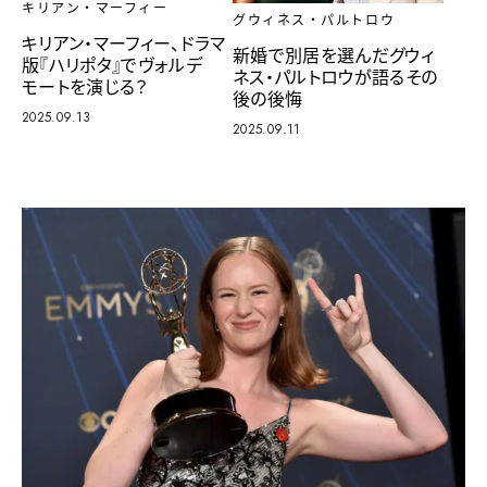
キリアン・マーフィー
グウィネス・パルトロウ
キリアン・マーフィー、ドラマ
新婚で別居を選んだグウィ
版『ハリポタ』でヴォルデ
ネス・パルトロウが語るその
モートを演じる？
後の後悔
2025.09.13
2025.09.11