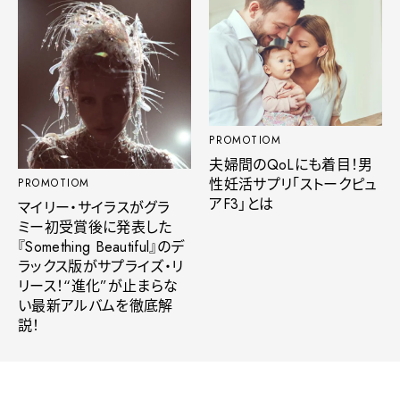
PROMOTIOM
夫婦間のQoLにも着目！男
性妊活サプリ「ストークピュ
PROMOTIOM
アF3」とは
マイリー・サイラスがグラ
ミー初受賞後に発表した
『Something Beautiful』のデ
ラックス版がサプライズ・リ
リース！“進化”が止まらな
い最新アルバムを徹底解
説！