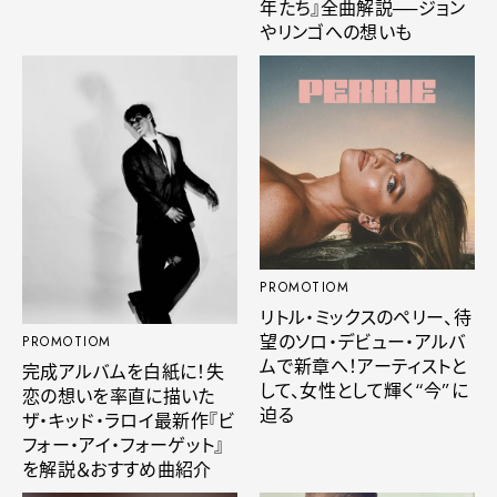
年たち』全曲解説──ジョン
やリンゴへの想いも
PROMOTIOM
リトル・ミックスのペリー、待
望のソロ・デビュー・アルバ
PROMOTIOM
ムで新章へ！アーティストと
完成アルバムを白紙に！失
して、女性として輝く“今”に
恋の想いを率直に描いた
迫る
ザ・キッド・ラロイ最新作『ビ
フォー・アイ・フォーゲット』
を解説＆おすすめ曲紹介