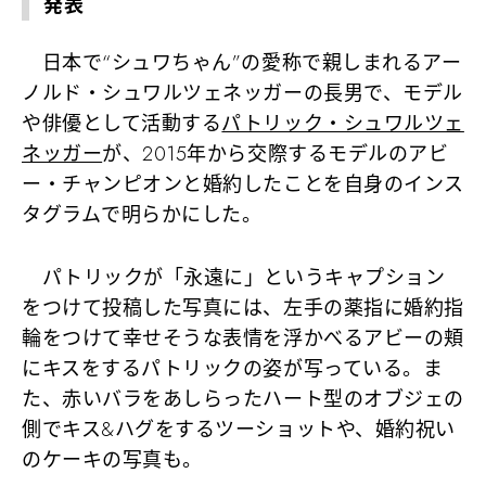
発表
日本で“シュワちゃん”の愛称で親しまれるアー
ノルド・シュワルツェネッガーの長男で、モデル
や俳優として活動する
パトリック・シュワルツェ
ネッガー
が、2015年から交際するモデルのアビ
ー・チャンピオンと婚約したことを自身のインス
タグラムで明らかにした。
パトリックが「永遠に」というキャプション
をつけて投稿した写真には、左手の薬指に婚約指
輪をつけて幸せそうな表情を浮かべるアビーの頬
にキスをするパトリックの姿が写っている。ま
た、赤いバラをあしらったハート型のオブジェの
側でキス&ハグをするツーショットや、婚約祝い
のケーキの写真も。