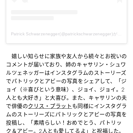
Patrick Schwarzenegger(@patrickschwarzenegger)がシェアした投稿
嬉しい知らせに家族や友人から続々とお祝いの
コメントが届いており、姉のキャサリン・シュワ
ルツェネッガーはインスタグラムのストーリーズ
でパトリックとアビーの写真をシェアして、「ジ
ョイ（※喜びという意味）、ジョイ、ジョイ。2
人とも大好き」と大喜び。また、キャサリンの夫
で俳優の
クリス・プラット
も同様にインスタグラ
ムのストーリーズにパトリックとアビーの写真を
投稿し、「素晴らしい！おめでとう、パトリッ
ク＆アビー。2人とも愛してるよ」と祝福した。