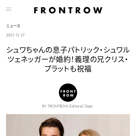
ニュース
2023.12.27
シュワちゃんの息子パトリック・シュワル
ツェネッガーが婚約！義理の兄クリス・
プラットも祝福
BY FRONTROW Editorial Dept.