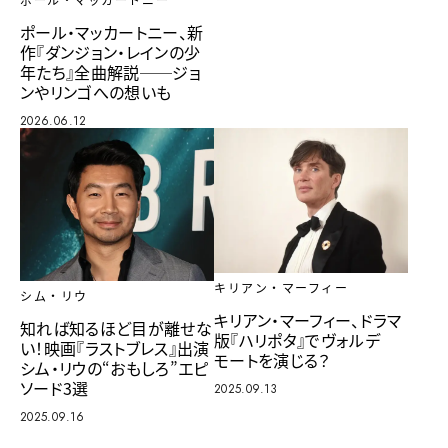
ポール・マッカートニー
ポール・マッカートニー、新
作『ダンジョン・レインの少
年たち』全曲解説──ジョ
ンやリンゴへの想いも
2026.06.12
キリアン・マーフィー
シム・リウ
キリアン・マーフィー、ドラマ
知れば知るほど目が離せな
版『ハリポタ』でヴォルデ
い！映画『ラストブレス』出演
モートを演じる？
シム・リウの“おもしろ”エピ
ソード3選
2025.09.13
2025.09.16