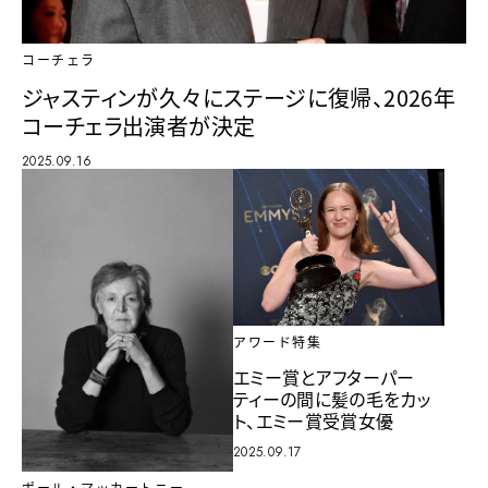
コーチェラ
ジャスティンが久々にステージに復帰、2026年
コーチェラ出演者が決定
2025.09.16
アワード特集
エミー賞とアフターパー
ティーの間に髪の毛をカッ
ト、エミー賞受賞女優
2025.09.17