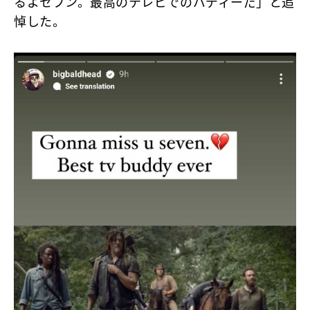
るよセブン。最高のテレビでのバディーだ」と追
悼した。