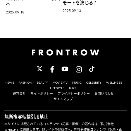
モートを演じる？
へ
2025.09.13
2025.09.18
NEWS
FASHION
BEAUTY
MOVIE/TV
MUSIC
CELEBRITY
WELLNESS
LIFESTYLE
BUZZ
運営会社
サイトポリシー
プライバシーポリシー
お問い合わせ
サイトマップ
無断複写転載引用禁止
本サイトに掲載されているコンテンツ（記事・画像）の著作権は「株式会社
WHITCH」に帰属します。他サイトや他媒体へ、弊社著作権コンテンツ（記事・画