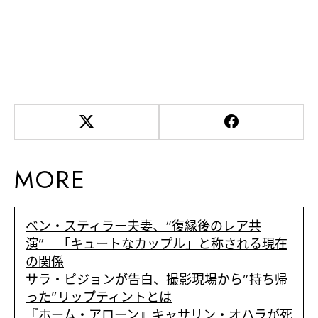
MORE
ベン・スティラー夫妻、“復縁後のレア共
演” 「キュートなカップル」と称される現在
の関係
サラ・ピジョンが告白、撮影現場から”持ち帰
った”リップティントとは
『ホーム・アローン』キャサリン・オハラが死