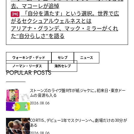
去、マコーレが追悼
「自分を満たす」という選択。世界で広
[PR]
がるセクシュアルウェルネスとは
アリアナ・グランデ、マック・ミラーがくれ
た“自分らしさ”を語る
ウォーキング・デッド
セレブ
ニュース
ノーマン・リーダス
海外セレブ
POPULAR POSTS
ストーンズのライヴ盤8作が紙ジャケに。初来日・東京ドー
ムの音源も入る
2026.08.06
CORTIS、デビュー1年でスクリーンへ。劇場だけの30分が
ある
2026.08.06