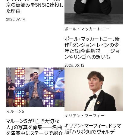
京の街並みをSNSに連投し
た理由
2025.09.14
ポール・マッカートニー
ポール・マッカートニー、新
作『ダンジョン・レインの少
年たち』全曲解説──ジョ
ンやリンゴへの想いも
2026.06.12
マルーン5
キリアン・マーフィー
マルーン５が「亡き大切な
キリアン・マーフィー、ドラマ
人」の写真を募集──名曲
版『ハリポタ』でヴォルデ
を演奏中にステージで紹介