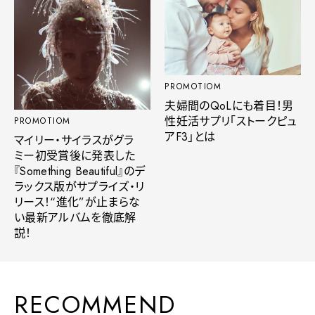
PROMOTIOM
夫婦間のQoLにも着目！男
性妊活サプリ「ストークピュ
PROMOTIOM
アF3」とは
マイリー・サイラスがグラ
ミー初受賞後に発表した
『Something Beautiful』のデ
ラックス版がサプライズ・リ
リース！“進化”が止まらな
い最新アルバムを徹底解
説！
RECOMMEND