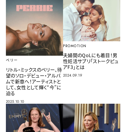
PROMOTION
夫婦間のQoLにも着目！男
性妊活サプリ「ストークピュ
ペリー
アF3」とは
リトル・ミックスのペリー、待
望のソロ・デビュー・アルバ
2024.09.19
ムで新章へ！アーティストと
して、女性として輝く“今”に
迫る
2025.10.10