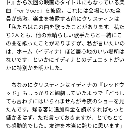
ド』から次回の映画のタイトルにもなっている楽
曲「For Good」を披露。これには会場にいた全
員が感激。楽曲を披露する前にクリスティンは
「私たちはこの曲を歌ったことがあります。私た
ち2人とも、他の素晴らしい歌手たちと一緒にこ
の曲を歌ったことがありますが、私が言いたいの
は、ホーム（イディナ）ほど居心地のいい場所は
ないです」といかにイディナとのデュエットがい
かに特別かを明かした。
ちなみにクリスティンはイディナの『レッドウ
ッド』もしっかりと観劇していたようで「どうし
ても言わずにはいられませんが今夜のショーを見
たんです。帰る客に追加料金を請求すればもっと
儲かるはず。ただ言っておきますが、とてもとて
も感動的でした。友達を本当に誇りに思います」