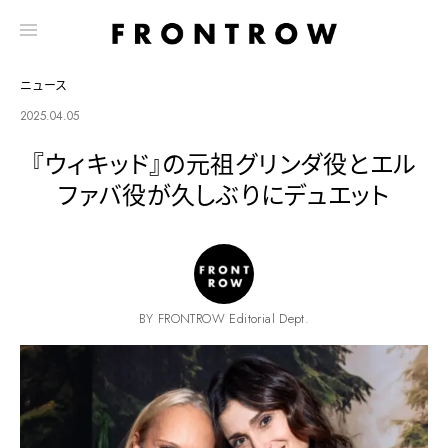
ニュース
2025.04.05
『ウィキッド』の元祖グリンダ役とエル
ファバ役が久しぶりにデュエット
BY FRONTROW Editorial Dept.