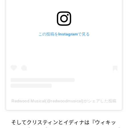
この投稿をInstagramで見る
Redwood Musical(@redwoodmusical)がシェアした投稿
そしてクリスティンとイディナは『ウィキッ