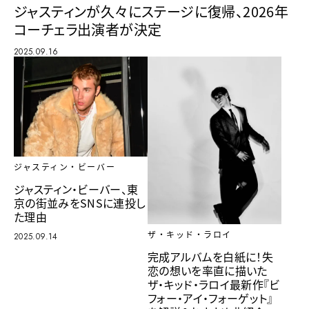
ジャスティンが久々にステージに復帰、2026年
コーチェラ出演者が決定
2025.09.16
ジャスティン・ビーバー
ジャスティン・ビーバー、東
京の街並みをSNSに連投し
た理由
ザ・キッド・ラロイ
2025.09.14
完成アルバムを白紙に！失
恋の想いを率直に描いた
ザ・キッド・ラロイ最新作『ビ
フォー・アイ・フォーゲット』