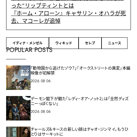
った”リップティントとは
『ホーム・アローン』キャサリン・オハラが死
去、マコーレが追悼
イディナ・メンゼル
ウィキッド
セレブ
ニュース
POPULAR POSTS
「動物園から逃げたゾウ？」『オークストリートの異変』本編
映像が初解禁
2026.08.06
デーモン閣下が観た『レディ・オア・ノット2』は「全然ディズ
ニーっぽくない」
2026.08.06
チャールズ&キースの新しい顔はチャオ・ジンマイ。もうひ
とりはサーキットに