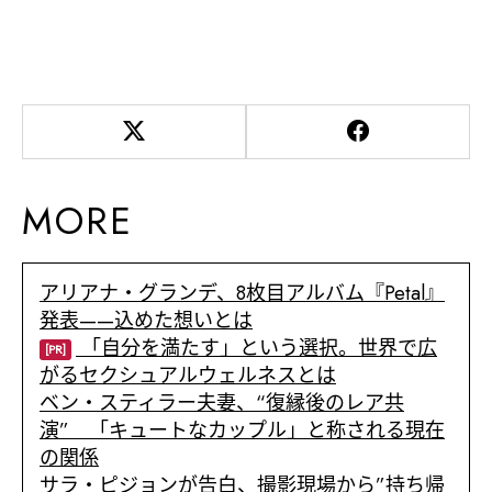
MORE
アリアナ・グランデ、8枚目アルバム『Petal』
発表——込めた想いとは
「自分を満たす」という選択。世界で広
[PR]
がるセクシュアルウェルネスとは
ベン・スティラー夫妻、“復縁後のレア共
演” 「キュートなカップル」と称される現在
の関係
サラ・ピジョンが告白、撮影現場から”持ち帰