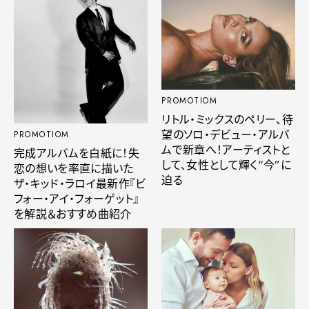
PROMOTIOM
リトル・ミックスのペリー、待
望のソロ・デビュー・アルバ
PROMOTIOM
ムで新章へ！アーティストと
完成アルバムを白紙に！失
して、女性として輝く“今”に
恋の想いを率直に描いた
迫る
ザ・キッド・ラロイ最新作『ビ
フォー・アイ・フォーゲット』
を解説＆おすすめ曲紹介