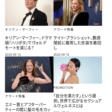
キリアン・マーフィー
アワード特集
キリアン・マーフィー、ドラマ
ケイト・ブランシェット、数週
版『ハリポタ』でヴォルデ
間前に着用した衣装を着回
モートを演じる？
し
2025.09.13
2025.09.15
PROMOTION
「自分を満たす」という選
アワード特集
択。世界で広がるセクシュア
エミー賞とアフターパー
ルウェルネスとは
ティーの間に髪の毛をカッ