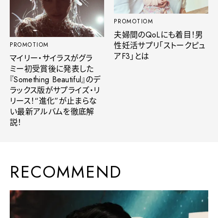
PROMOTIOM
夫婦間のQoLにも着目！男
性妊活サプリ「ストークピュ
PROMOTIOM
アF3」とは
マイリー・サイラスがグラ
ミー初受賞後に発表した
『Something Beautiful』のデ
ラックス版がサプライズ・リ
リース！“進化”が止まらな
い最新アルバムを徹底解
説！
RECOMMEND