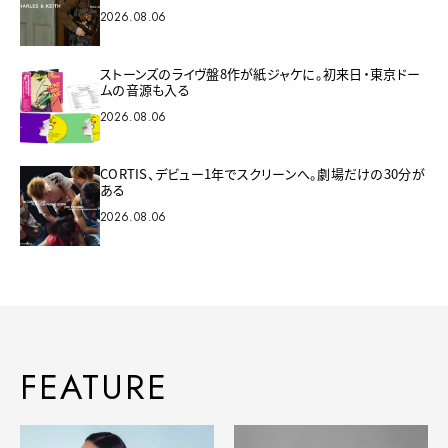
2026.08.06
ストーンズのライヴ盤8作が紙ジャケに。初来日・東京ドー
ムの音源も入る
2026.08.06
CORTIS、デビュー1年でスクリーンへ。劇場だけの30分が
ある
2026.08.06
FEATURE