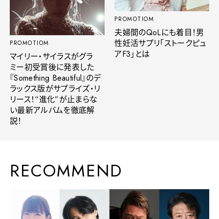
PROMOTIOM
夫婦間のQoLにも着目！男
性妊活サプリ「ストークピュ
PROMOTIOM
アF3」とは
マイリー・サイラスがグラ
ミー初受賞後に発表した
『Something Beautiful』のデ
ラックス版がサプライズ・リ
リース！“進化”が止まらな
い最新アルバムを徹底解
説！
RECOMMEND