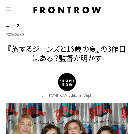
ニュース
2025.06.03
『旅するジーンズと16歳の夏』の3作目
はある？監督が明かす
BY FRONTROW Editorial Dept.