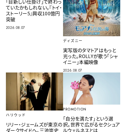
「目新しい仕掛け」で終わっ
ていたかもしれない。『トイ・
ストーリー5』興収100億円
突破
2026.08.07
ディズニー
実写版のタマトアはもっと
光った。ROLLYが歌う「シャ
イニー」本編映像
2026.08.07
PROMOTION
ハリウッド
「自分を満たす」という選
リリー・ジェームズが東京の
択。世界で広がるセクシュア
ダークサイドへ。三池崇史
ルウェルネスとは