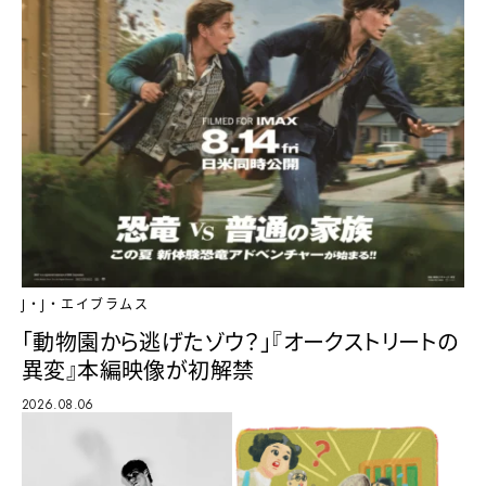
J・J・エイブラムス
「動物園から逃げたゾウ？」『オークストリートの
異変』本編映像が初解禁
2026.08.06