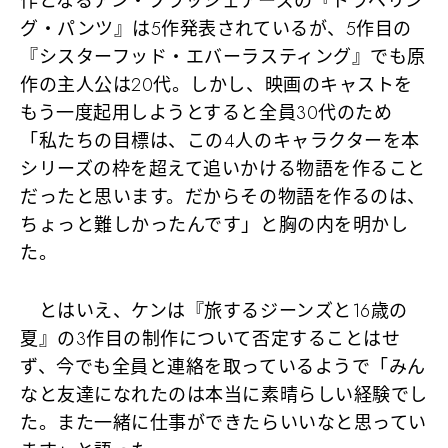
作となるアン・ブラッシェアーズの『トラベリン
グ・パンツ』は5作発表されているが、5作目の
『シスターフッド・エバーラスティング』でも原
作の主人公は20代。しかし、映画のキャストを
もう一度起用しようとすると全員30代のため
「私たちの目標は、この4人のキャラクターを本
シリーズの枠を超えて追いかける物語を作ること
だったと思います。だからその物語を作るのは、
ちょっと難しかったんです」と胸の内を明かし
た。
とはいえ、ケンは『旅するジーンズと16歳の
夏』の3作目の制作について否定することはせ
ず、今でも全員と連絡を取っているようで「みん
なと友達になれたのは本当に素晴らしい経験でし
た。また一緒に仕事ができたらいいなと思ってい