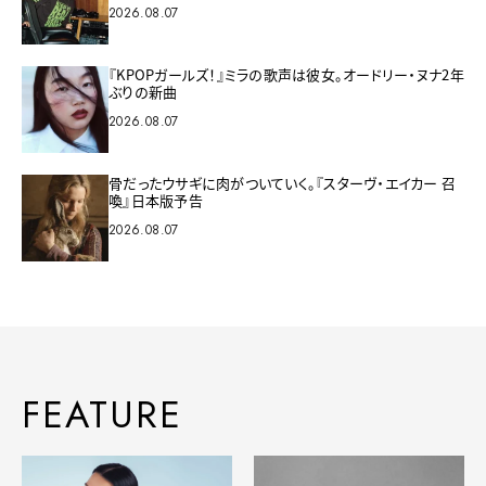
2026.08.07
『KPOPガールズ！』ミラの歌声は彼女。オードリー・ヌナ2年
ぶりの新曲
2026.08.07
骨だったウサギに肉がついていく。『スターヴ・エイカー 召
喚』日本版予告
2026.08.07
FEATURE