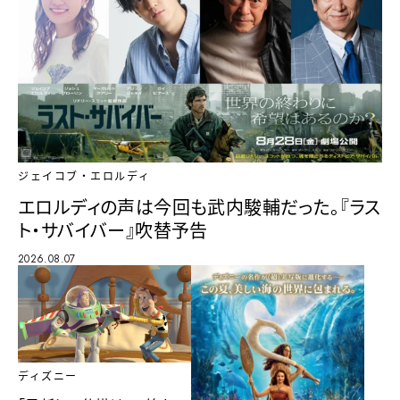
ジェイコブ・エロルディ
エロルディの声は今回も武内駿輔だった。『ラス
ト・サバイバー』吹替予告
2026.08.07
ディズニー