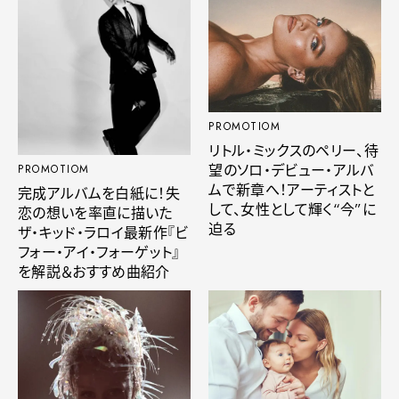
PROMOTIOM
リトル・ミックスのペリー、待
望のソロ・デビュー・アルバ
PROMOTIOM
ムで新章へ！アーティストと
完成アルバムを白紙に！失
して、女性として輝く“今”に
恋の想いを率直に描いた
迫る
ザ・キッド・ラロイ最新作『ビ
フォー・アイ・フォーゲット』
を解説＆おすすめ曲紹介