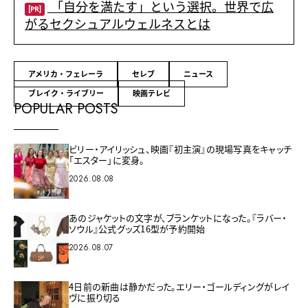
「自分を満たす」という選択。世界で広
[PR]
がるセクシュアルウェルネスとは
アメリカ・フェレーラ
セレブ
ニュース
ブレイク・ライブリー
映画テレビ
POPULAR POSTS
ビリー・アイリッシュ、映画『初主演』の現場写真をキャッチ
「エスター」に変身。
2026.08.08
あのジャケットの文字が、ブランケットになった。『ラバー・
ソウル』公式グッズ16型が予約開始
2026.08.07
4日前の新曲は静かだった。エリー・ゴールディングがレイ
ヴに振り切る