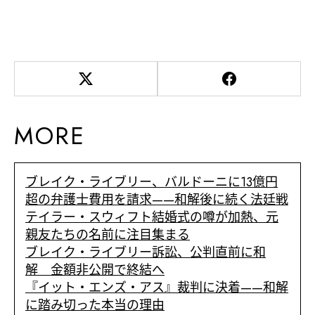
MORE
ブレイク・ライブリー、バルドーニに13億円
超の弁護士費用を請求——和解後に続く法廷戦
テイラー・スウィフト結婚式の噂が加熱、元
親友たちの名前に注目集まる
ブレイク・ライブリー訴訟、公判直前に和
解 金額非公開で終結へ
『イット・エンズ・アス』裁判に決着——和解
に踏み切った本当の理由