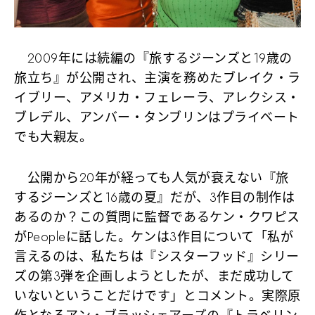
2009年には続編の『旅するジーンズと19歳の
旅立ち』が公開され、主演を務めたブレイク・ラ
イブリー、アメリカ・フェレーラ、アレクシス・
ブレデル、アンバー・タンブリンはプライベート
でも大親友。
公開から20年が経っても人気が衰えない『旅
するジーンズと16歳の夏』だが、3作目の制作は
あるのか？この質問に監督であるケン・クワピス
がPeopleに話した。ケンは3作目について「私が
言えるのは、私たちは『シスターフッド』シリー
ズの第3弾を企画しようとしたが、まだ成功して
いないということだけです」とコメント。実際原