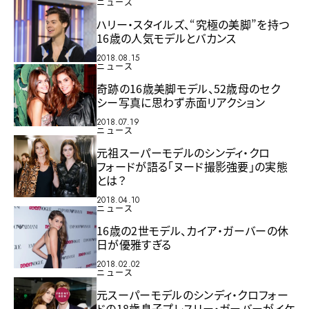
ニュース
ハリー・スタイルズ、“究極の美脚”を持つ
16歳の人気モデルとバカンス
2018.08.15
ニュース
奇跡の16歳美脚モデル、52歳母のセク
シー写真に思わず赤面リアクション
2018.07.19
ニュース
元祖スーパーモデルのシンディ・クロ
フォードが語る「ヌード撮影強要」の実態
とは？
2018.04.10
ニュース
16歳の2世モデル、カイア・ガーバーの休
日が優雅すぎる
2018.02.02
ニュース
元スーパーモデルのシンディ・クロフォー
ドの18歳息子プレスリー・ガーバーがイケ