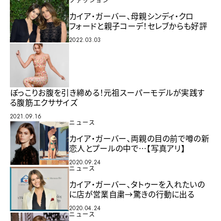
ファッション
カイア・ガーバー、母親シンディ・クロ
フォードと親子コーデ！セレブからも好評
2022.03.03
ぼっこりお腹を引き締める！元祖スーパーモデルが実践す
る腹筋エクササイズ
2021.09.16
ニュース
カイア・ガーバー、両親の目の前で噂の新
恋人とプールの中で…【写真アリ】
2020.09.24
ニュース
カイア・ガーバー、タトゥーを入れたいの
に店が営業自粛→驚きの行動に出る
2020.04.24
ニュース