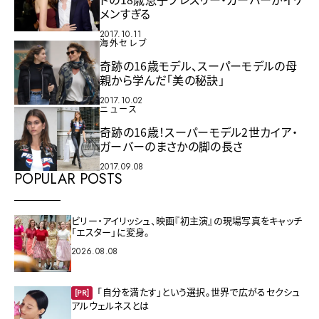
メンすぎる
2017.10.11
海外セレブ
奇跡の16歳モデル、スーパーモデルの母
親から学んだ「美の秘訣」
2017.10.02
ニュース
奇跡の16歳！スーパーモデル2世カイア・
ガーバーのまさかの脚の長さ
2017.09.08
POPULAR POSTS
ビリー・アイリッシュ、映画『初主演』の現場写真をキャッチ
「エスター」に変身。
2026.08.08
「自分を満たす」という選択。世界で広がるセクシュ
[PR]
アルウェルネスとは