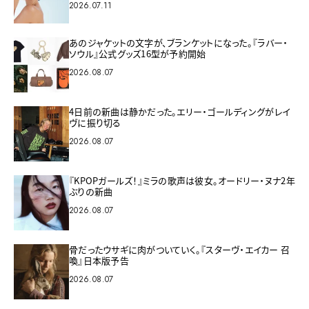
2026.07.11
あのジャケットの文字が、ブランケットになった。『ラバー・
ソウル』公式グッズ16型が予約開始
2026.08.07
4日前の新曲は静かだった。エリー・ゴールディングがレイ
ヴに振り切る
2026.08.07
『KPOPガールズ！』ミラの歌声は彼女。オードリー・ヌナ2年
ぶりの新曲
2026.08.07
骨だったウサギに肉がついていく。『スターヴ・エイカー 召
喚』日本版予告
2026.08.07