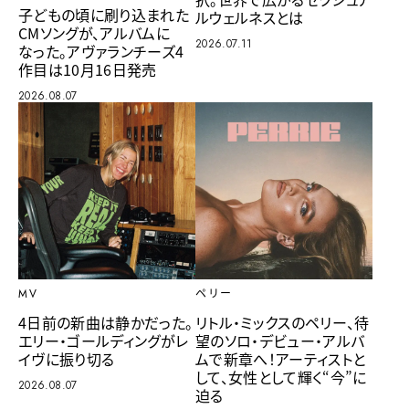
子どもの頃に刷り込まれた
ルウェルネスとは
CMソングが、アルバムに
2026.07.11
なった。アヴァランチーズ4
作目は10月16日発売
2026.08.07
MV
ペリー
4日前の新曲は静かだった。
リトル・ミックスのペリー、待
エリー・ゴールディングがレ
望のソロ・デビュー・アルバ
イヴに振り切る
ムで新章へ！アーティストと
して、女性として輝く“今”に
2026.08.07
迫る