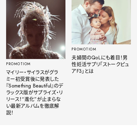
PROMOTIOM
夫婦間のQoLにも着目！男
性妊活サプリ「ストークピュ
PROMOTIOM
アF3」とは
マイリー・サイラスがグラ
ミー初受賞後に発表した
『Something Beautiful』のデ
ラックス版がサプライズ・リ
リース！“進化”が止まらな
い最新アルバムを徹底解
説！