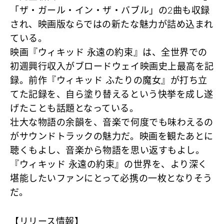
「ザ・ガール・イン・ザ・バブル」の2曲も収録
され、映画版ならではの新たな魅力が詰め込まれ
ている。
映画『ウィキッド 永遠の約束』は、全世界での
初週興行収入がブロードウェイ映画史上最高を記
録。前作『ウィキッド ふたりの魔女』が打ち立
てた記録を、自ら塗り替えるという快挙を成し遂
げたことも話題となっている。
壮大な物語の余韻を、音楽で何度でも味わえるの
がサウンドトラックの魅力だ。映画を観たあとに
聴くもよし、音楽から物語を思い返すもよし。
『ウィキッド 永遠の約束』の世界を、より深く
堪能したいファンにとって必携の一枚となりそう
だ。
【リリース情報】