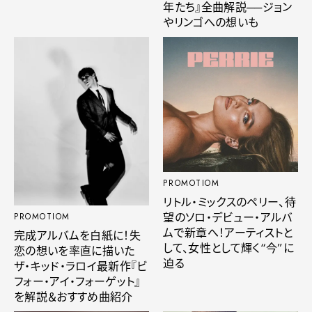
年たち』全曲解説──ジョン
やリンゴへの想いも
PROMOTIOM
リトル・ミックスのペリー、待
望のソロ・デビュー・アルバ
PROMOTIOM
ムで新章へ！アーティストと
完成アルバムを白紙に！失
して、女性として輝く“今”に
恋の想いを率直に描いた
迫る
ザ・キッド・ラロイ最新作『ビ
フォー・アイ・フォーゲット』
を解説＆おすすめ曲紹介