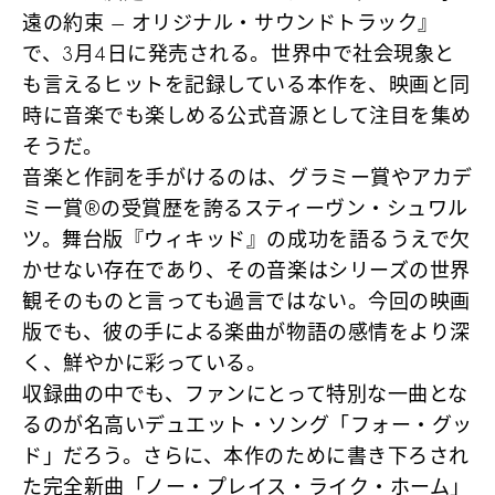
遠の約束 – オリジナル・サウンドトラック』
で、3月4日に発売される。世界中で社会現象と
も言えるヒットを記録している本作を、映画と同
時に音楽でも楽しめる公式音源として注目を集め
そうだ。
音楽と作詞を手がけるのは、グラミー賞やアカデ
ミー賞®の受賞歴を誇るスティーヴン・シュワル
ツ。舞台版『ウィキッド』の成功を語るうえで欠
かせない存在であり、その音楽はシリーズの世界
観そのものと言っても過言ではない。今回の映画
版でも、彼の手による楽曲が物語の感情をより深
く、鮮やかに彩っている。
収録曲の中でも、ファンにとって特別な一曲とな
るのが名高いデュエット・ソング「フォー・グッ
ド」だろう。さらに、本作のために書き下ろされ
た完全新曲「ノー・プレイス・ライク・ホーム」