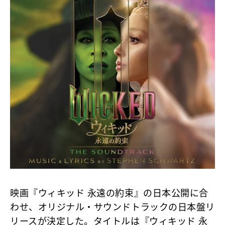
映画『ウィキッド 永遠の約束』の日本公開に合
わせ、オリジナル・サウンドトラックの日本盤リ
リースが決定した。タイトルは『ウィキッド 永