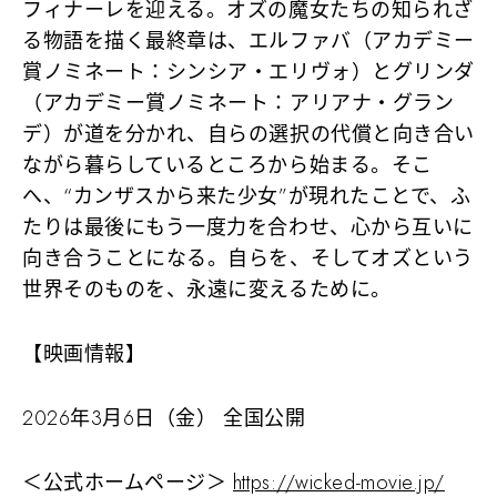
フィナーレを迎える。オズの魔女たちの知られざ
る物語を描く最終章は、エルファバ（アカデミー
賞ノミネート：シンシア・エリヴォ）とグリンダ
（アカデミー賞ノミネート：アリアナ・グラン
デ）が道を分かれ、自らの選択の代償と向き合い
ながら暮らしているところから始まる。そこ
へ、“カンザスから来た少女”が現れたことで、ふ
たりは最後にもう一度力を合わせ、心から互いに
向き合うことになる。自らを、そしてオズという
世界そのものを、永遠に変えるために。
【映画情報】
2026年3月6日（金） 全国公開
＜公式ホームページ＞
https://wicked-movie.jp/