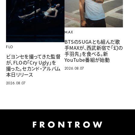
MAX
BTSのSUGAとも組んだ歌
手MAXが、西武新宿で「幻の
FLO
手羽先」を食べる。新
ビヨンセを撮ってきた監督
YouTube番組が始動
が、FLOの「Cry Ugly」を
撮った。セカンド・アルバム
2026.08.07
本日リリース
2026.08.07