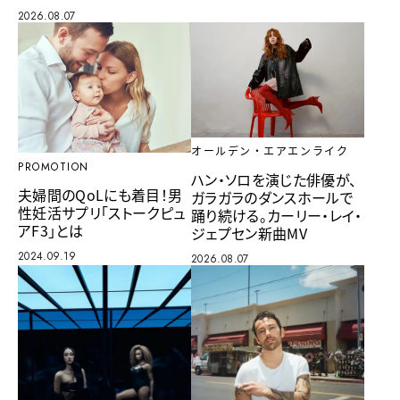
2026.08.07
オールデン・エアエンライク
PROMOTION
ハン・ソロを演じた俳優が、
夫婦間のQoLにも着目！男
ガラガラのダンスホールで
性妊活サプリ「ストークピュ
踊り続ける。カーリー・レイ・
アF3」とは
ジェプセン新曲MV
2024.09.19
2026.08.07