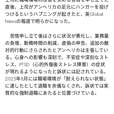
上司に職場環境の改善を求める苦情を申し立てた
直後、上司がアンヘリカの足元にハンガーを投げ
つけるというハプニングが起きたと、英Global
Newsの報道で明らかになった。
苦情申し立て後はさらに状況が悪化し、業務量
の急増、勤務時間の削減、虚偽の申告、追加の敵
対的行動にさらされたとアンヘリカは主張してい
る。心身への影響も深刻で、不安症や深刻なスト
レス、PTSD（心的外傷後ストレス障害）の症状
が現れるようになったと訴状には記されている。
2025年8月には職場環境が「耐えられない状態」
に達したとして退職を余儀なくされ、訴状では実
質的な強制退職にあたると位置づけている。