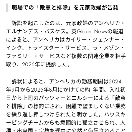
職場での「敵意と排除」を元家政婦が告発
訴訟を起こしたのは、元家政婦のアンヘリカ・
エルナンデス・バスケス。英Global Newsの報道
によると、アンヘリカはカイリー・ジェンナー・
インク、トライスター・サービス、ラ・メゾン・
ファミリー・サービスなど複数の関連企業を相手
取り、2026年に提訴した。
訴状によると、アンヘリカの勤務期間は2024
年9月から2025年8月にかけての約1年間。入社初
日から上司のパッツィーとエルシーによる「敵意
と排除」の標的にされ、困難で望ましくない業務
を繰り返し押しつけられたと明かした。ハウスキ
ーピングチームからも意図的に孤立させられ、人
種・出身国・宗教を理由に公然と侮辱されること