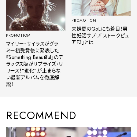
PROMOTIOM
夫婦間のQoLにも着目！男
性妊活サプリ「ストークピュ
PROMOTIOM
アF3」とは
マイリー・サイラスがグラ
ミー初受賞後に発表した
『Something Beautiful』のデ
ラックス版がサプライズ・リ
リース！“進化”が止まらな
い最新アルバムを徹底解
説！
RECOMMEND