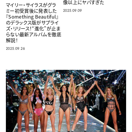
像以上にヤバすぎた
マイリー・サイラスがグラ
ミー初受賞後に発表した
2025.09.09
『Something Beautiful』
のデラックス版がサプライ
ズ・リリース！“進化”が止ま
らない最新アルバムを徹底
解説！
2025.09.26