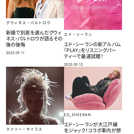
グウィネス・パルトロウ
新婚で別居を選んだグウィ
エド・シーラン
ネス・パルトロウが語るその
エド・シーランの新アルバム
後の後悔
『PLAY』をリスニングパー
2025.09.11
ティーで最速試聴！
2025.09.12
ED_SHEERAN
エド・シーランが大江戸線
をジャック！コラボ車内が想
マイリー・サイラス