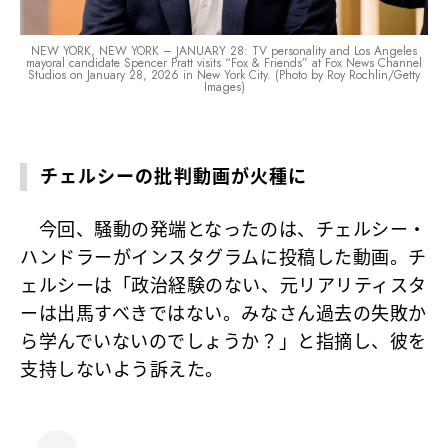
NEW YORK, NEW YORK – JANUARY 28: TV personality and Los Angeles
mayoral candidate Spencer Pratt visits “Fox & Friends” at Fox News Channel
Studios on January 28, 2026 in New York City. (Photo by Roy Rochlin/Getty
Images)
チェルシーの批判動画が火種に
今回、騒動の発端となったのは、チェルシー・
ハンドラーがインスタグラムに投稿した動画。チ
ェルシーは「政治経験のない、元リアリティスタ
ーは出馬すべきではない。みなさん過去の失敗か
ら学んでいないのでしょうか？」と指摘し、彼を
支持しないよう訴えた。