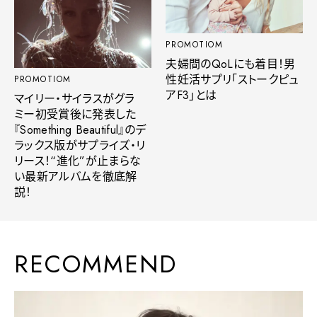
PROMOTIOM
夫婦間のQoLにも着目！男
性妊活サプリ「ストークピュ
PROMOTIOM
アF3」とは
マイリー・サイラスがグラ
ミー初受賞後に発表した
『Something Beautiful』のデ
ラックス版がサプライズ・リ
リース！“進化”が止まらな
い最新アルバムを徹底解
説！
RECOMMEND