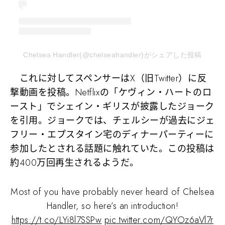
Chelsea Handler(@chelseahandler)がシェアした投稿
これに対してスペンサーはX（旧Twitter）に反
撃動画を投稿。Netflixの「ケヴィン・ハートのロ
ースト」でシェイン・ギリスが披露したジョーク
を引用。ジョークでは、チェルシーが過去にジェ
フリー・エプスタイン宅のディナーパーティーに
参加したとされる話題に触れていた。この投稿は
約400万回再生されるようだ。
Most of you have probably never heard of Chelsea
Handler, so here’s an introduction!
https://t.co/LYi8l7SSPw
pic.twitter.com/QYOz6aVl7r