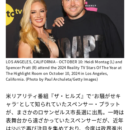
LOS ANGELES, CALIFORNIA - OCTOBER 10: Heidi Montag (L) and
Spencer Pratt (R) attend the 2024 Reality TV Stars Of The Year at
The Highlight Room on October 10, 2024 in Los Angeles,
California. (Photo by Paul Archuleta/Getty Images)
米リアリティ番組『ザ・ヒルズ』で“お騒がせキ
ャラ”として知られていたスペンサー・プラット
が、まさかのロサンゼルス市長選に出馬。一時は
表舞台から遠ざかっていたスペンサーだが、近年
はSNSで再び注目を集めており、今度は政界進出