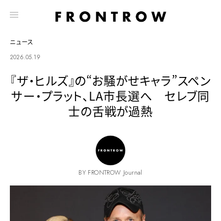
ニュース
2026.05.19
『ザ・ヒルズ』の“お騒がせキャラ”スペン
サー・プラット、LA市長選へ セレブ同
士の舌戦が過熱
BY FRONTROW Journal