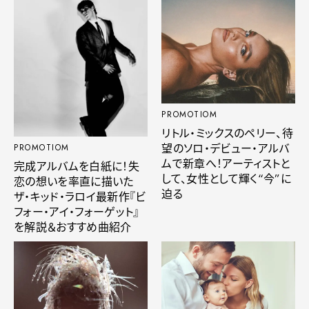
PROMOTIOM
リトル・ミックスのペリー、待
望のソロ・デビュー・アルバ
PROMOTIOM
ムで新章へ！アーティストと
完成アルバムを白紙に！失
して、女性として輝く“今”に
恋の想いを率直に描いた
迫る
ザ・キッド・ラロイ最新作『ビ
フォー・アイ・フォーゲット』
を解説＆おすすめ曲紹介