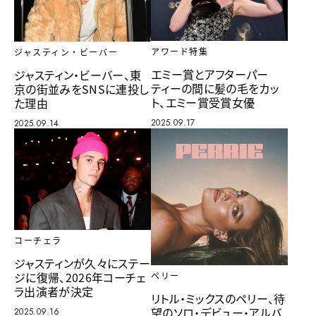
アワード特集
ジャスティン・ビーバー
エミー賞とアフターパー
ジャスティン・ビーバー、東
ティーの間に髪の毛をカッ
京の街並みをSNSに連投し
ト、エミー賞受賞女優
た理由
2025.09.17
2025.09.14
コーチェラ
ジャスティンが久々にステー
ジに復帰、2026年コーチェ
ペリー
ラ出演者が決定
リトル・ミックスのペリー、待
望のソロ・デビュー・アルバ
2025.09.16