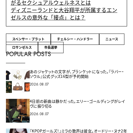
がるセクシュアルウェルネスとは
ディズニーランドと大谷翔平が所属するエン
ゼルスの意外な「接点」とは？
スペンサー・プラット
チェルシー・ハンドラー
ニュース
ロサンゼルス
市長選挙
POPULAR POSTS
あのジャケットの文字が、ブランケットになった。『ラバー・
ソウル』公式グッズ16型が予約開始
2026.08.07
4日前の新曲は静かだった。エリー・ゴールディングがレイ
ヴに振り切る
2026.08.07
『KPOPガールズ！』ミラの歌声は彼女。オードリー・ヌナ2年