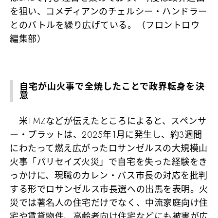
を狙い、コメディアンのチェルシー・ハンドラー
とのバトルを繰り広げている。（フロントロウ
編集部）
自宅が山火事で全焼したことで政界転身を決
意
米TMZなどが伝えたところによると、スペンサ
ー・プラットは、2025年1月に発生し、約3週間
にわたって燃え広がったロサンゼルスの大規模山
火事「パリセイズ火災」で自宅を失った経験をき
っかけに、現職のカレン・バス市長の対応を批判
する形でロサンゼルス市長選への出馬を表明。火
災では著名人の住宅だけでなく、中流家庭向け住
宅や賃貸物件、高齢者向け住宅などにも被害が広