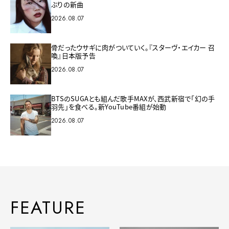
ぶりの新曲
2026.08.07
骨だったウサギに肉がついていく。『スターヴ・エイカー 召
喚』日本版予告
2026.08.07
BTSのSUGAとも組んだ歌手MAXが、西武新宿で「幻の手
羽先」を食べる。新YouTube番組が始動
2026.08.07
FEATURE