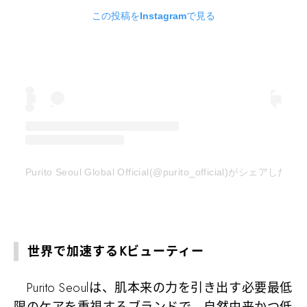
この投稿をInstagramで見る
Purito Seoul Global Official(@purito_official)がシェアした投
世界で加速するKビューティー
Purito Seoulは、肌本来の力を引き出す必要最低