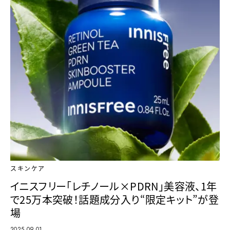
スキンケア
イニスフリー「レチノール×PDRN」美容液、1年
で25万本突破！話題成分入り“限定キット”が登
場
2025.09.01