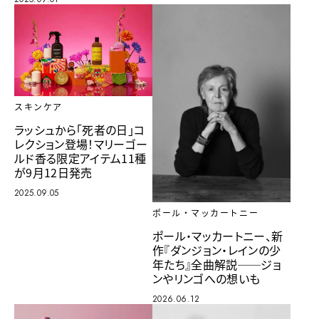
スキンケア
ラッシュから「死者の日」コ
レクション登場！マリーゴー
ルド香る限定アイテム11種
が9月12日発売
2025.09.05
ポール・マッカートニー
ポール・マッカートニー、新
作『ダンジョン・レインの少
年たち』全曲解説──ジョ
ンやリンゴへの想いも
2026.06.12