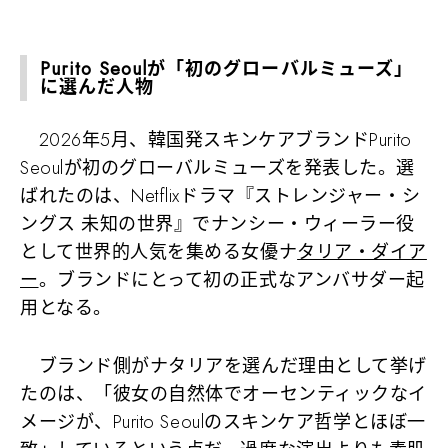
Purito Seoulが「初のグローバルミューズ」
に選んだ人物
2026年5月、韓国発スキンケアブランドPurito
Seoulが初のグローバルミューズを発表した。選
ばれたのは、Netflixドラマ『ストレンジャー・シ
ングス 未知の世界』でナンシー・ウィーラー役
として世界的人気を集める女優ナ
タリア・ダイア
ー
。ブランドにとって初の正式なアンバサダー起
用となる。
ブランド側がナタリアを選んだ理由として挙げ
たのは、「彼女の自然体でオーセンティックなイ
メージが、Purito Seoulのスキンケア哲学とほぼ一