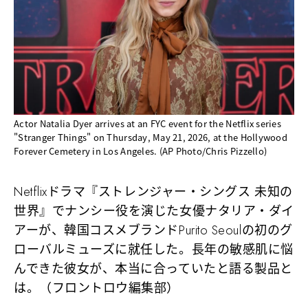
Actor Natalia Dyer arrives at an FYC event for the Netflix series
"Stranger Things" on Thursday, May 21, 2026, at the Hollywood
Forever Cemetery in Los Angeles. (AP Photo/Chris Pizzello)
Netflixドラマ『ストレンジャー・シングス 未知の
世界』でナンシー役を演じた女優ナタリア・ダイ
アーが、韓国コスメブランドPurito Seoulの初のグ
ローバルミューズに就任した。長年の敏感肌に悩
んできた彼女が、本当に合っていたと語る製品と
は。（フロントロウ編集部）