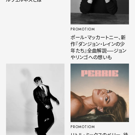
PROMOTIOM
ポール・マッカートニー、新
作『ダンジョン・レインの少
年たち』全曲解説──ジョン
やリンゴへの想いも
PROMOTIOM