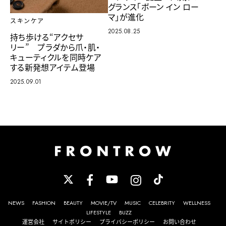
グランス「ボーン イン ロー
マ」が進化
スキンケア
2025.08.25
持ち歩ける“アクセサ
リー” プラダから爪・肌・
キューティクルを同時ケア
する新発想アイテム登場
2025.09.01
NEWS
FASHION
BEAUTY
MOVIE/TV
MUSIC
CELEBRITY
WELLNESS
LIFESTYLE
BUZZ
運営会社
サイトポリシー
プライバシーポリシー
お問い合わせ