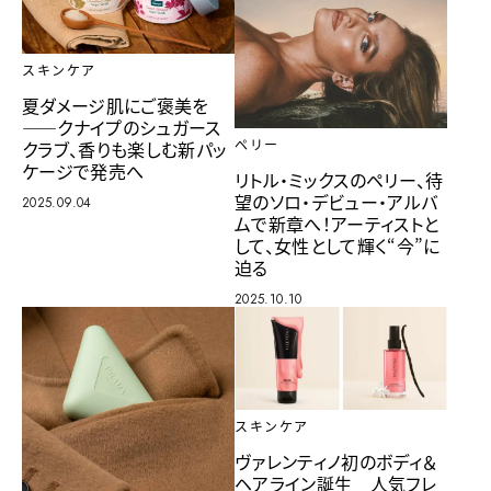
スキンケア
夏ダメージ肌にご褒美を
――クナイプのシュガース
ペリー
クラブ、香りも楽しむ新パッ
ケージで発売へ
リトル・ミックスのペリー、待
望のソロ・デビュー・アルバ
2025.09.04
ムで新章へ！アーティストと
して、女性として輝く“今”に
迫る
2025.10.10
スキンケア
ヴァレンティノ初のボディ＆
ヘアライン誕生 人気フレ