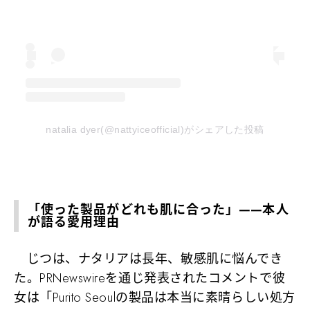
natalia dyer(@nattyiceofficial)がシェアした投稿
「使った製品がどれも肌に合った」——本人
が語る愛用理由
じつは、ナタリアは長年、敏感肌に悩んでき
た。PRNewswireを通じ発表されたコメントで彼
女は「Purito Seoulの製品は本当に素晴らしい処方