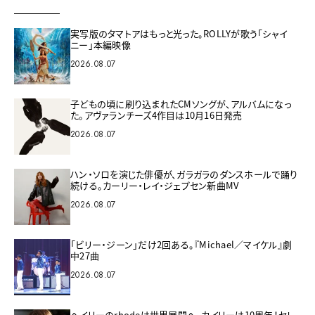
実写版のタマトアはもっと光った。ROLLYが歌う「シャイ
ニー」本編映像
2026.08.07
子どもの頃に刷り込まれたCMソングが、アルバムになっ
た。アヴァランチーズ4作目は10月16日発売
2026.08.07
ハン・ソロを演じた俳優が、ガラガラのダンスホールで踊り
続ける。カーリー・レイ・ジェプセン新曲MV
2026.08.07
「ビリー・ジーン」だけ2回ある。『Michael／マイケル』劇
中27曲
2026.08.07
ヘイリーのrhodeは世界展開へ、カイリーは10周年！セレ