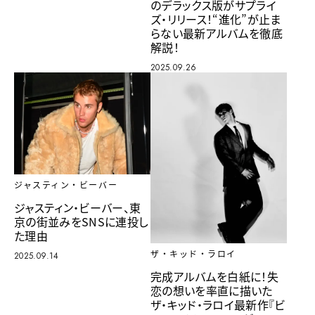
のデラックス版がサプライ
ズ・リリース！“進化”が止ま
らない最新アルバムを徹底
解説！
2025.09.26
ジャスティン・ビーバー
ジャスティン・ビーバー、東
京の街並みをSNSに連投し
た理由
ザ・キッド・ラロイ
2025.09.14
完成アルバムを白紙に！失
恋の想いを率直に描いた
ザ・キッド・ラロイ最新作『ビ