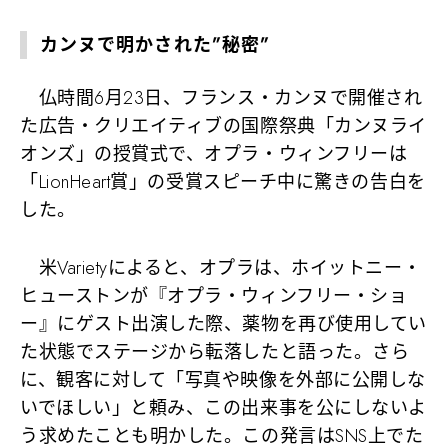
カンヌで明かされた”秘密”
仏時間6月23日、フランス・カンヌで開催され
た広告・クリエイティブの国際祭典「カンヌライ
オンズ」の授賞式で、オプラ・ウィンフリーは
「LionHeart賞」の受賞スピーチ中に驚きの告白を
した。
米Varietyによると、オプラは、ホイットニー・
ヒューストンが『オプラ・ウィンフリー・ショ
ー』にゲスト出演した際、薬物を再び使用してい
た状態でステージから転落したと語った。さら
に、観客に対して「写真や映像を外部に公開しな
いでほしい」と頼み、この出来事を公にしないよ
う求めたことも明かした。この発言はSNS上でた