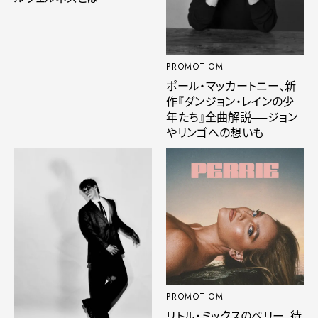
PROMOTIOM
ポール・マッカートニー、新
作『ダンジョン・レインの少
年たち』全曲解説──ジョン
やリンゴへの想いも
PROMOTIOM
リトル・ミックスのペリー、待