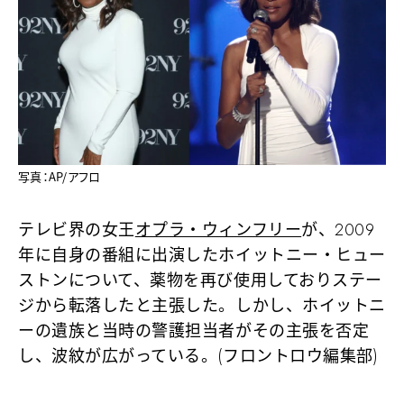
写真：AP/アフロ
テレビ界の女王
オプラ・ウィンフリー
が、2009
年に自身の番組に出演したホイットニー・ヒュー
ストンについて、薬物を再び使用しておりステー
ジから転落したと主張した。しかし、ホイットニ
ーの遺族と当時の警護担当者がその主張を否定
し、波紋が広がっている。(フロントロウ編集部)