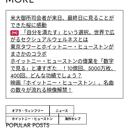
米大御所司会者が来日、最終日に見ることが
できた桜に感動
「自分を満たす」という選択。世界で広
[PR]
がるセクシュアルウェルネスとは
東京タワーとホイットニー・ヒューストンが
まさかのコラボ
ホイットニー・ヒューストンの偉業を「数字
で見る」と凄すぎた…！10億回、5000万枚、
400回、どんな功績でしょう？
映画『ホイットニー・ヒューストン』、名曲
の数々が流れる映像解禁！
オプラ・ウィンフリー
ニュース
ホイットニー・ヒューストン
海外セレブ
POPULAR POSTS