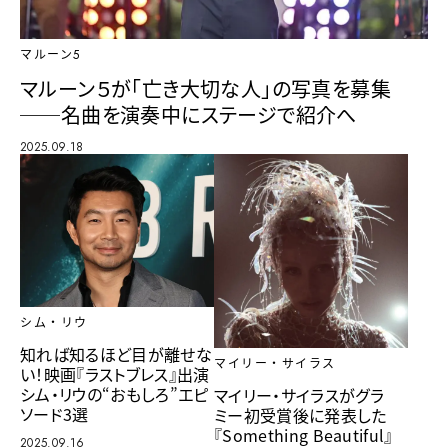
マルーン5
マルーン５が「亡き大切な人」の写真を募集
──名曲を演奏中にステージで紹介へ
2025.09.18
シム・リウ
知れば知るほど目が離せな
マイリー・サイラス
い！映画『ラストブレス』出演
シム・リウの“おもしろ”エピ
マイリー・サイラスがグラ
ソード3選
ミー初受賞後に発表した
『Something Beautiful』
2025.09.16