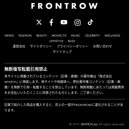
NEWS
FASHION
BEAUTY
MOVIE/TV
MUSIC
CELEBRITY
WELLNESS
LIFESTYLE
BUZZ
運営会社
サイトポリシー
プライバシーポリシー
お問い合わせ
サイトマップ
無断複写転載引用禁止
本サイトに掲載されているコンテンツ（記事・画像）の著作権は「株式会社
WHITCH」に帰属します。他サイトや他媒体へ、弊社著作権コンテンツ（記事・画
像）を無断で引用・転載することを禁止しています。無断掲載にあたっては掲載費用
をお支払いいただくことに同意されたものとします。ご了承ください。
記事で紹介した商品を購入すると、売上の一部がFRONTROWに還元されることがあ
ります。
© 2017-
WHITCH,inc
All rights reserved.