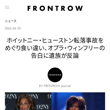
ニュース
2026.06.29
ホイットニー・ヒューストン転落事故を
めぐり食い違い、オプラ・ウィンフリーの
告白に遺族が反論
BY FRONTROW Journal