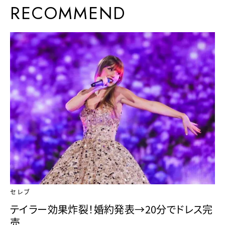
RECOMMEND
セレブ
テイラー効果炸裂！婚約発表→20分でドレス完
売