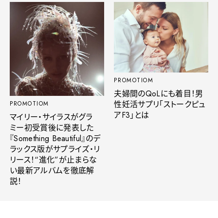
PROMOTIOM
夫婦間のQoLにも着目！男
性妊活サプリ「ストークピュ
PROMOTIOM
アF3」とは
マイリー・サイラスがグラ
ミー初受賞後に発表した
『Something Beautiful』のデ
ラックス版がサプライズ・リ
リース！“進化”が止まらな
い最新アルバムを徹底解
説！