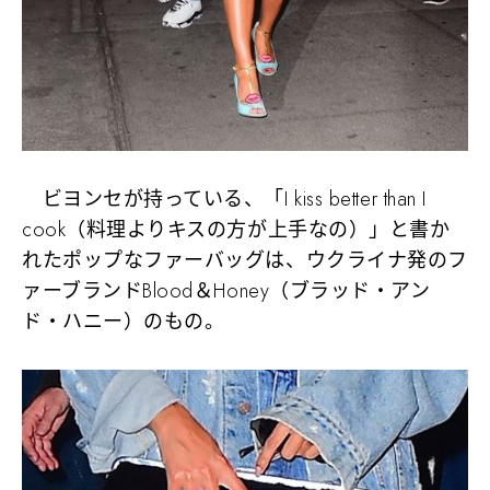
ビヨンセが持っている、「I kiss better than I
cook（料理よりキスの方が上手なの）」と書か
れたポップなファーバッグは、ウクライナ発のフ
ァーブランドBlood＆Honey（ブラッド・アン
ド・ハニー）のもの。