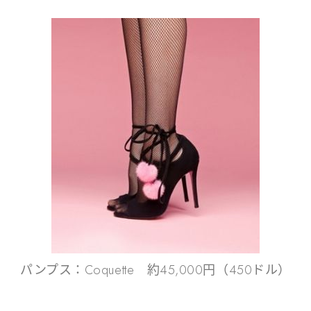
パンプス：Coquette 約45,000円（450ドル）