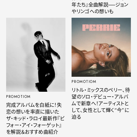
年たち』全曲解説──ジョン
やリンゴへの想いも
PROMOTIOM
リトル・ミックスのペリー、待
望のソロ・デビュー・アルバ
PROMOTIOM
ムで新章へ！アーティストと
完成アルバムを白紙に！失
して、女性として輝く“今”に
恋の想いを率直に描いた
迫る
ザ・キッド・ラロイ最新作『ビ
フォー・アイ・フォーゲット』
を解説＆おすすめ曲紹介