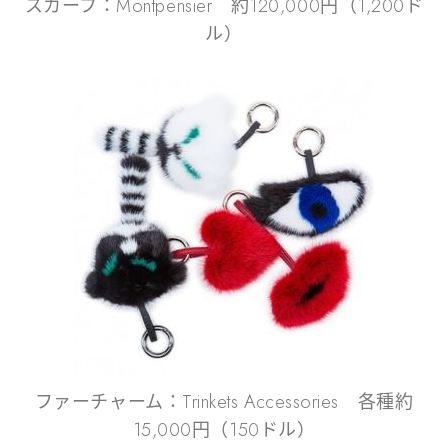
スカーフ：Montpensier 約120,000円（1,200ド
ル）
ファーチャーム：Trinkets Accessories 各種約
15,000円（150ドル）