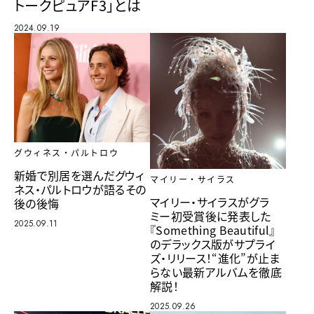
トークピュアF3」とは
2024.09.19
グウィネス・パルトロウ
新婚で別居を選んだグウィ
マイリー・サイラス
ネス・パルトロウが語るその
マイリー・サイラスがグラ
後の後悔
ミー初受賞後に発表した
2025.09.11
『Something Beautiful』
のデラックス版がサプライ
ズ・リリース！“進化”が止ま
らない最新アルバムを徹底
解説！
2025.09.26