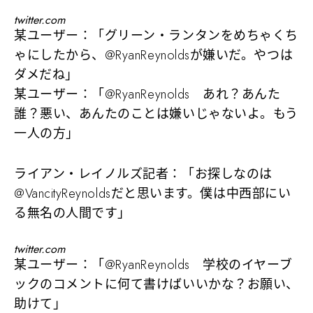
twitter.com
某ユーザー：「グリーン・ランタンをめちゃくち
ゃにしたから、@RyanReynoldsが嫌いだ。やつは
ダメだね」
某ユーザー：「@RyanReynolds あれ？あんた
誰？悪い、あんたのことは嫌いじゃないよ。もう
一人の方」
ライアン・レイノルズ記者：「お探しなのは
@VancityReynoldsだと思います。僕は中西部にい
る無名の人間です」
twitter.com
某ユーザー：「@RyanReynolds 学校のイヤーブ
ックのコメントに何て書けばいいかな？お願い、
助けて」