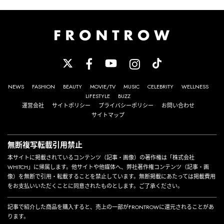
NEWS
FASHION
BEAUTY
MOVIE/TV
MUSIC
CELEBRITY
WELLNESS
LIFESTYLE
BUZZ
運営会社
サイトポリシー
プライバシーポリシー
お問い合わせ
サイトマップ
無断複写転載引用禁止
本サイトに掲載されているコンテンツ（記事・画像）の著作権は「株式会社
WHITCH」に帰属します。他サイトや他媒体へ、弊社著作権コンテンツ（記事・画
像）を無断で引用・転載することを禁止しています。無断掲載にあたっては掲載費用
をお支払いいただくことに同意されたものとします。ご了承ください。
記事で紹介した商品を購入すると、売上の一部がFRONTROWに還元されることがあ
ります。