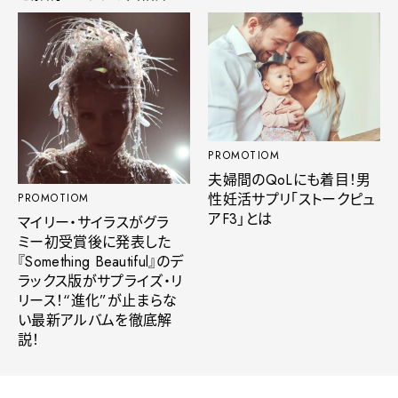
PROMOTIOM
夫婦間のQoLにも着目！男
性妊活サプリ「ストークピュ
PROMOTIOM
アF3」とは
マイリー・サイラスがグラ
ミー初受賞後に発表した
『Something Beautiful』のデ
ラックス版がサプライズ・リ
リース！“進化”が止まらな
い最新アルバムを徹底解
説！