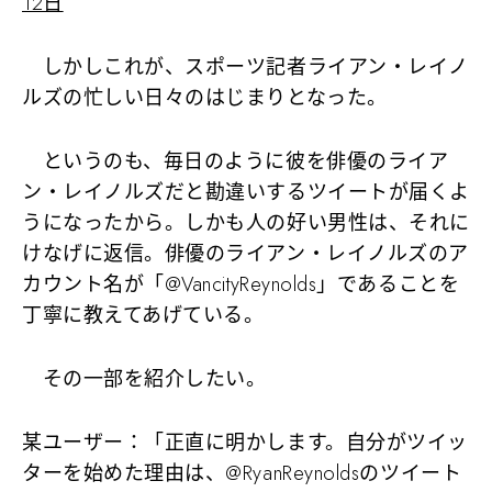
12日
しかしこれが、スポーツ記者ライアン・レイノ
ルズの忙しい日々のはじまりとなった。
というのも、毎日のように彼を俳優のライア
ン・レイノルズだと勘違いするツイートが届くよ
うになったから。しかも人の好い男性は、それに
けなげに返信。俳優のライアン・レイノルズのア
カウント名が「@VancityReynolds」であることを
丁寧に教えてあげている。
その一部を紹介したい。
某ユーザー：「正直に明かします。自分がツイッ
ターを始めた理由は、@RyanReynoldsのツイート