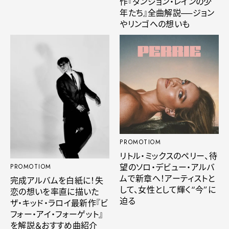
作『ダンジョン・レインの少
年たち』全曲解説──ジョン
やリンゴへの想いも
PROMOTIOM
リトル・ミックスのペリー、待
望のソロ・デビュー・アルバ
PROMOTIOM
ムで新章へ！アーティストと
完成アルバムを白紙に！失
して、女性として輝く“今”に
恋の想いを率直に描いた
迫る
ザ・キッド・ラロイ最新作『ビ
フォー・アイ・フォーゲット』
を解説＆おすすめ曲紹介