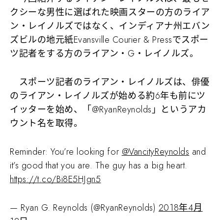
クシーな男性に選ばれた映画スターの方のライア
ン・レイノルズではなく、インディアナ州エバン
ズビルの地元紙Evansville Courier & Pressでスポー
ツ記者をする方のライアン・G・レイノルズ。
スポーツ記者のライアン・レイノルズは、俳優
のライアン・レイノルズが始める約6年も前にツ
イッターを始め、「@RyanReynolds」というアカ
ウント名を取得。
Reminder: You’re looking for
@VancityReynolds
and
it’s good that you are. The guy has a big heart.
https://t.co/Bi8E5HJgn5
— Ryan G. Reynolds (@RyanReynolds)
2018年4月