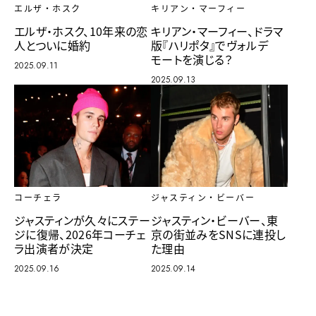
キリアン・マーフィー
エルザ・ホスク
キリアン・マーフィー、ドラマ
エルザ・ホスク、10年来の恋
版『ハリポタ』でヴォルデ
人とついに婚約
モートを演じる？
2025.09.11
2025.09.13
コーチェラ
ジャスティン・ビーバー
ジャスティンが久々にステー
ジャスティン・ビーバー、東
ジに復帰、2026年コーチェ
京の街並みをSNSに連投し
ラ出演者が決定
た理由
2025.09.16
2025.09.14