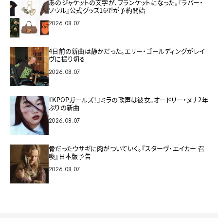
あのジャケットの文字が、ブランケットになった。『ラバー・
ソウル』公式グッズ16型が予約開始
2026.08.07
4日前の新曲は静かだった。エリー・ゴールディングがレイ
ヴに振り切る
2026.08.07
『KPOPガールズ！』ミラの歌声は彼女。オードリー・ヌナ2年
ぶりの新曲
2026.08.07
骨だったウサギに肉がついていく。『スターヴ・エイカー 召
喚』日本版予告
2026.08.07