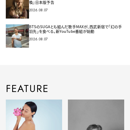
喚』日本版予告
2026.08.07
BTSのSUGAとも組んだ歌手MAXが、西武新宿で「幻の手
羽先」を食べる。新YouTube番組が始動
2026.08.07
FEATURE