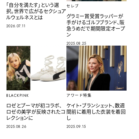
「自分を満たす」という選
セレブ
択。世界で広がるセクシュア
グラミー賞受賞ラッパーが
ルウェルネスとは
手がけるゴルフブランド、阪
2026.07.11
急うめだで期間限定オープ
ン
2025.08.25
アワード特集
BLACKPINK
ケイト・ブランシェット、数週
ロゼとプーマが初コラボ、
間前に着用した衣装を着回
ロゼの美学が反映されたコ
し
レクションに
2025.09.15
2025.08.26