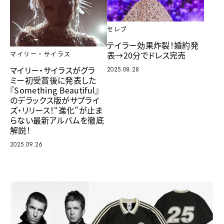
セレブ
テイラー効果炸裂！婚約発
表→20分でドレス完売
マイリー・サイラス
マイリー・サイラスがグラ
2025.08.28
ミー初受賞後に発表した
『Something Beautiful』
のデラックス版がサプライ
ズ・リリース！“進化”が止ま
らない最新アルバムを徹底
解説！
2025.09.26