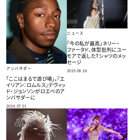
ニュース
「今の私が最高」ネリー・
ファータド、体型批判にユー
モアで返したTシャツのメッ
セージ
アンバサダー
2025.08.26
「ここはまるで遊び場」。『エ
イリアン：ロムルス』デヴィッ
ド・ジョンソンがロエベのア
ンバサダーに
2026.07.23