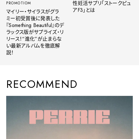
性妊活サプリ「ストークピュ
PROMOTIOM
アF3」とは
マイリー・サイラスがグラ
ミー初受賞後に発表した
『Something Beautiful』のデ
ラックス版がサプライズ・リ
リース！“進化”が止まらな
い最新アルバムを徹底解
説！
RECOMMEND