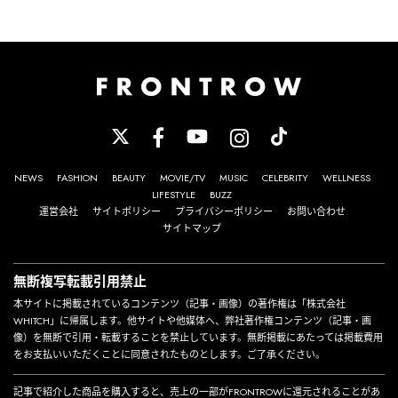
NEWS
FASHION
BEAUTY
MOVIE/TV
MUSIC
CELEBRITY
WELLNESS
LIFESTYLE
BUZZ
運営会社
サイトポリシー
プライバシーポリシー
お問い合わせ
サイトマップ
無断複写転載引用禁止
本サイトに掲載されているコンテンツ（記事・画像）の著作権は「株式会社
WHITCH」に帰属します。他サイトや他媒体へ、弊社著作権コンテンツ（記事・画
像）を無断で引用・転載することを禁止しています。無断掲載にあたっては掲載費用
をお支払いいただくことに同意されたものとします。ご了承ください。
記事で紹介した商品を購入すると、売上の一部がFRONTROWに還元されることがあ