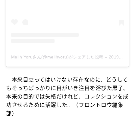
Melih Yoruさん(@melihyoru)がシェアした投稿
–
2019年 2月月18日午前8時37分PST
本来目立ってはいけない存在なのに、どうして
もそっちばっかりに目がいき注目を浴びた黒子。
本来の目的では失格だけれど、コレクションを成
功させるために活躍した。（フロントロウ編集
部）