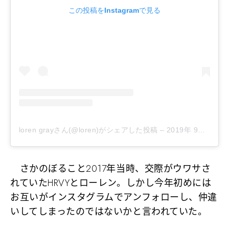
この投稿をInstagramで見る
loren grayさん(@loren)がシェアした投稿
–
2019年 9月月24日午前11時04分PDT
さかのぼること2017年当時、交際がウワサさ
れていたHRVYとローレン。しかし今年初めには
お互いがインスタグラムでアンフォローし、仲違
いしてしまったのではないかと言われていた。