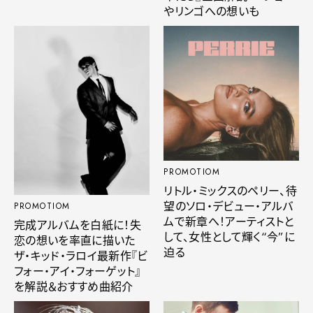
やリンゴへの想いも
PROMOTIOM
リトル・ミックスのペリー、待
望のソロ・デビュー・アルバ
PROMOTIOM
ムで新章へ！アーティストと
完成アルバムを白紙に！失
して、女性として輝く“今”に
恋の想いを率直に描いた
迫る
ザ・キッド・ラロイ最新作『ビ
フォー・アイ・フォーゲット』
を解説＆おすすめ曲紹介