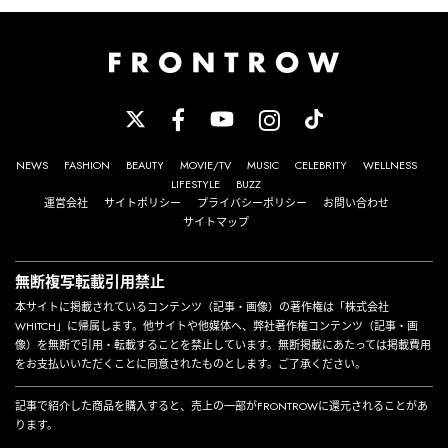
NEWS
FASHION
BEAUTY
MOVIE/TV
MUSIC
CELEBRITY
WELLNESS
LIFESTYLE
BUZZ
運営会社
サイトポリシー
プライバシーポリシー
お問い合わせ
サイトマップ
無断複写転載引用禁止
本サイトに掲載されているコンテンツ（記事・画像）の著作権は「株式会社
WHITCH」に帰属します。他サイトや他媒体へ、弊社著作権コンテンツ（記事・画
像）を無断で引用・転載することを禁止しています。無断掲載にあたっては掲載費用
をお支払いいただくことに同意されたものとします。ご了承ください。
記事で紹介した商品を購入すると、売上の一部がFRONTROWに還元されることがあ
ります。