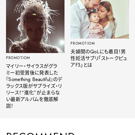
PROMOTIOM
夫婦間のQoLにも着目！男
性妊活サプリ「ストークピュ
PROMOTIOM
アF3」とは
マイリー・サイラスがグラ
ミー初受賞後に発表した
『Something Beautiful』のデ
ラックス版がサプライズ・リ
リース！“進化”が止まらな
い最新アルバムを徹底解
説！