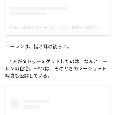
loren grayさん(@loren)がシェアした投稿
–
2019年 9月月23日午前11時14分PDT
ローレンは、指と耳の後ろに。
2人がタトゥーをゲットしたのは、なんとロー
レンの自宅。HRVYは、そのときのツーショット
写真も公開している。