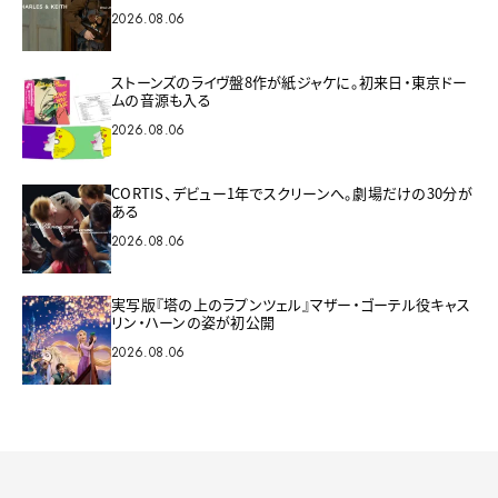
2026.08.06
ストーンズのライヴ盤8作が紙ジャケに。初来日・東京ドー
ムの音源も入る
2026.08.06
CORTIS、デビュー1年でスクリーンへ。劇場だけの30分が
ある
2026.08.06
実写版『塔の上のラプンツェル』マザー・ゴーテル役キャス
リン・ハーンの姿が初公開
2026.08.06