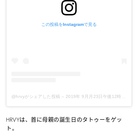
この投稿をInstagramで見る
@hrvyがシェアした投稿
–
2019年 9月月23日午後12時24分PDT
HRVYは、首に母親の誕生日のタトゥーをゲッ
ト。