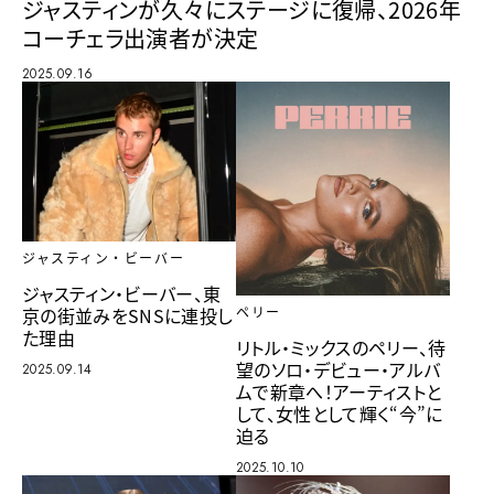
ジャスティンが久々にステージに復帰、2026年
コーチェラ出演者が決定
2025.09.16
ジャスティン・ビーバー
ジャスティン・ビーバー、東
京の街並みをSNSに連投し
ペリー
た理由
リトル・ミックスのペリー、待
望のソロ・デビュー・アルバ
2025.09.14
ムで新章へ！アーティストと
して、女性として輝く“今”に
迫る
2025.10.10