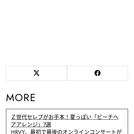
MORE
Ｚ世代セレブがお手本！夏っぽい「ビーチヘ
アアレンジ」7選
HRVY、最初で最後のオンラインコンサートが