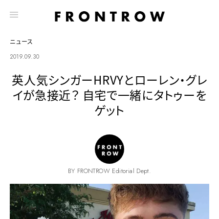
ニュース
2019.09.30
英人気シンガーHRVYとローレン・グレ
イが急接近？ 自宅で一緒にタトゥーを
ゲット
BY FRONTROW Editorial Dept.