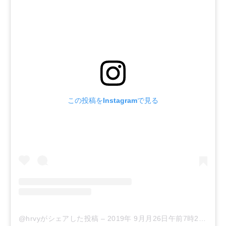
この投稿をInstagramで見る
@hrvyがシェアした投稿
–
2019年 9月月26日午前7時29分PDT