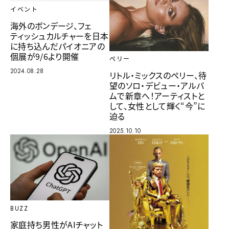
イベント
海外のボンデージ、フェ
ティッシュカルチャーを日本
に持ち込んだパイオニアの
個展が9/6より開催
ペリー
2024.08.28
リトル・ミックスのペリー、待
望のソロ・デビュー・アルバ
ムで新章へ！アーティストと
して、女性として輝く“今”に
迫る
2025.10.10
BUZZ
家庭持ち男性がAIチャット