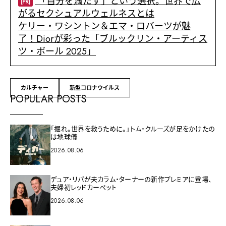
「自分を満たす」という選択。世界で広
[PR]
がるセクシュアルウェルネスとは
ケリー・ワシントン＆エマ・ロバーツが魅
了！Diorが彩った「ブルックリン・アーティス
ツ・ボール 2025」
カルチャー
新型コロナウイルス
POPULAR POSTS
「掘れ。世界を救うために。」トム・クルーズが足をかけたの
は地球儀
2026.08.06
デュア・リパが夫カラム・ターナーの新作プレミアに登場、
夫婦初レッドカーペット
2026.08.06