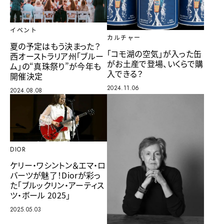
イベント
カルチャー
夏の予定はもう決まった？
「コモ湖の空気」が入った缶
西オーストラリア州「ブルー
がお土産で登場、いくらで購
ム」の“真珠祭り”が今年も
入できる？
開催決定
2024.11.06
2024.08.08
DIOR
ケリー・ワシントン＆エマ・ロ
バーツが魅了！Diorが彩っ
た「ブルックリン・アーティス
ツ・ボール 2025」
2025.05.03