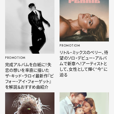
PROMOTIOM
リトル・ミックスのペリー、待
望のソロ・デビュー・アルバ
PROMOTIOM
ムで新章へ！アーティストと
完成アルバムを白紙に！失
して、女性として輝く“今”に
恋の想いを率直に描いた
迫る
ザ・キッド・ラロイ最新作『ビ
フォー・アイ・フォーゲット』
を解説＆おすすめ曲紹介