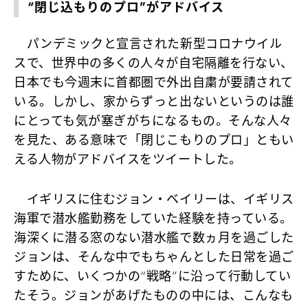
“閉じ込もりのプロ”がアドバイス
パンデミックと宣言された新型コロナウイル
スで、世界中の多くの人々が自宅隔離を行ない、
日本でも今週末に首都圏で外出自粛が要請されて
いる。しかし、家からずっと出ないというのは誰
にとっても気が塞ぎがちになるもの。そんな人々
を見た、ある意味で「閉じこもりのプロ」ともい
える人物がアドバイスをツイートした。
イギリスに住むジョン・ベイリーは、イギリス
海軍で潜水艦勤務をしていた経験を持っている。
海深くに潜る窓のない潜水艦で数ヵ月を過ごした
ジョンは、そんな中でもちゃんとした日常を過ご
すために、いくつかの“戦略”に沿って行動してい
たそう。ジョンがあげたものの中には、こんなも