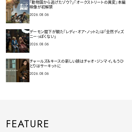
「動物園から逃げたゾウ？」『オークストリートの異変』本編
映像が初解禁
2026.08.06
デーモン閣下が観た『レディ・オア・ノット2』は「全然ディズ
ニーっぽくない」
2026.08.06
チャールズ&キースの新しい顔はチャオ・ジンマイ。もうひ
とりはサーキットに
2026.08.06
FEATURE