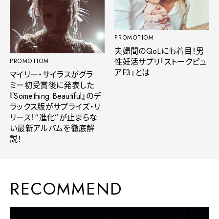
PROMOTIOM
夫婦間のQoLにも着目！男
性妊活サプリ「ストークピュ
PROMOTIOM
アF3」とは
マイリー・サイラスがグラ
ミー初受賞後に発表した
『Something Beautiful』のデ
ラックス版がサプライズ・リ
リース！“進化”が止まらな
い最新アルバムを徹底解
説！
RECOMMEND