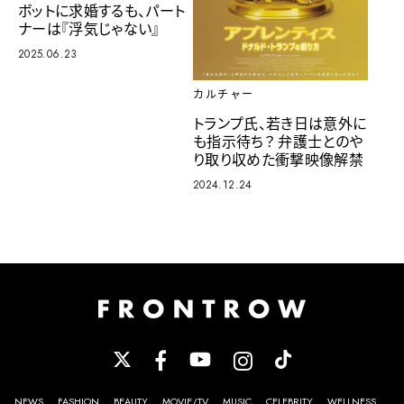
ボットに求婚するも、パート
ナーは『浮気じゃない』
2025.06.23
カルチャー
トランプ氏、若き日は意外に
も指示待ち？ 弁護士とのや
り取り収めた衝撃映像解禁
2024.12.24
NEWS
FASHION
BEAUTY
MOVIE/TV
MUSIC
CELEBRITY
WELLNESS