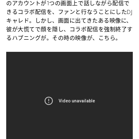
のアカウントが1つの画面上で話しながら配信で
きるコラボ配信を、ファンと行なうことにしたDJ
キャレド。しかし、画面に出てきたある映像に、
彼が大慌てで顔を隠し、コラボ配信を強制終了す
るハプニングが。その時の映像が、こちら。