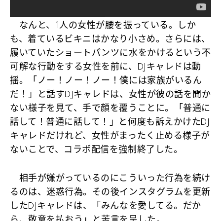
なんと、1人の女性が腰を振っている。しか
も、着ているビキニはかなり小さめ。さらには、
履いていたショートパンツに水をかけるという不
可解な行動をする女性を前に、DJキャレドは動
揺。「ノー！ノー！ノー！僕には家族がいるん
だ！」と話すDJキャレドは、女性が彼の話を聞か
ない様子を見て、手で顔を覆うことに。「普通に
話して！普通に話して！」と何度も訴えかけたDJ
キャレドだけれど、女性がまったく止める様子が
ないことで、コラボ配信を強制終了した。
相手が嫌がっているのにこういった行為を続け
るのは、迷惑行為。その後インスタグラムを更新
したDJキャレドは、「みんなを愛してる。だか
ら、敬意を払おう」と苦言を呈した。