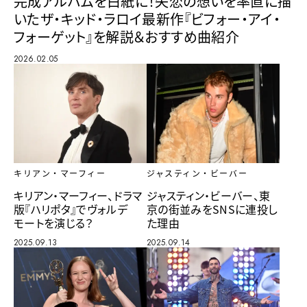
完成アルバムを白紙に！失恋の想いを率直に描
いたザ・キッド・ラロイ最新作『ビフォー・アイ・
フォーゲット』を解説＆おすすめ曲紹介
2026.02.05
キリアン・マーフィー
ジャスティン・ビーバー
キリアン・マーフィー、ドラマ
ジャスティン・ビーバー、東
版『ハリポタ』でヴォルデ
京の街並みをSNSに連投し
モートを演じる？
た理由
2025.09.13
2025.09.14