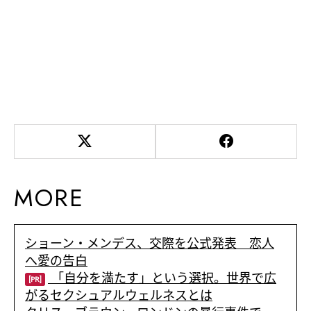
MORE
ショーン・メンデス、交際を公式発表 恋人
へ愛の告白
「自分を満たす」という選択。世界で広
[PR]
がるセクシュアルウェルネスとは