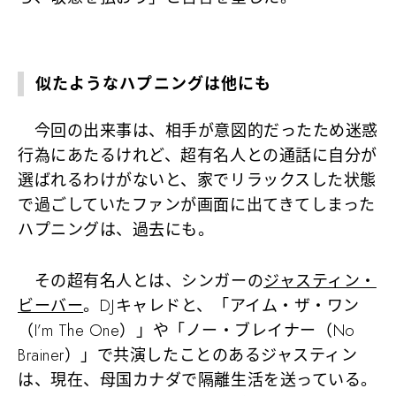
似たようなハプニングは他にも
今回の出来事は、相手が意図的だったため迷惑
行為にあたるけれど、超有名人との通話に自分が
選ばれるわけがないと、家でリラックスした状態
で過ごしていたファンが画面に出てきてしまった
ハプニングは、過去にも。
その超有名人とは、シンガーの
ジャスティン・
ビーバー
。DJキャレドと、「アイム・ザ・ワン
（I’m The One）」や「ノー・ブレイナー（No
Brainer）」で共演したことのあるジャスティン
は、現在、母国カナダで隔離生活を送っている。