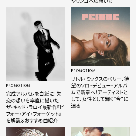
やリンゴへの想いも
PROMOTIOM
リトル・ミックスのペリー、待
望のソロ・デビュー・アルバ
PROMOTIOM
ムで新章へ！アーティストと
完成アルバムを白紙に！失
して、女性として輝く“今”に
恋の想いを率直に描いた
迫る
ザ・キッド・ラロイ最新作『ビ
フォー・アイ・フォーゲット』
を解説＆おすすめ曲紹介