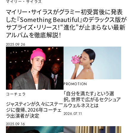
マイリー・サイラス
マイリー・サイラスがグラミー初受賞後に発表
した『Something Beautiful』のデラックス版が
サプライズ・リリース！“進化”が止まらない最新
アルバムを徹底解説！
2025.09.26
PROMOTION
「自分を満たす」という選
コーチェラ
択。世界で広がるセクシュア
ジャスティンが久々にステー
ルウェルネスとは
ジに復帰、2026年コーチェ
2026.07.11
ラ出演者が決定
2025.09.16