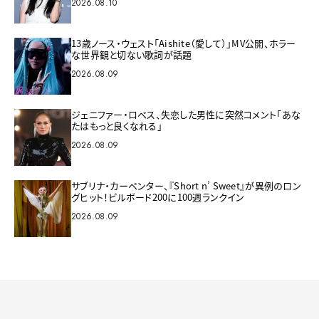
2026.08.10
13歳ノース・ウェスト「Aishite（愛して）」MV公開、ホラー
な世界観と切ない歌詞が話題
2026.08.09
ジェニファー・ロペス、失恋した男性に突然コメント「あな
たはもっと良くなれる」
2026.08.09
サブリナ・カーペンター、『Short n’ Sweet』が異例のロン
グヒット！ビルボード200に100週ランクイン
2026.08.09