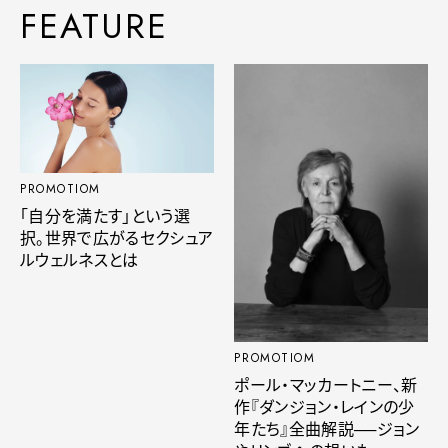
FEATURE
PROMOTIOM
「自分を満たす」という選
択。世界で広がるセクシュア
ルウェルネスとは
PROMOTIOM
ポール・マッカートニー、新
作『ダンジョン・レインの少
年たち』全曲解説──ジョン