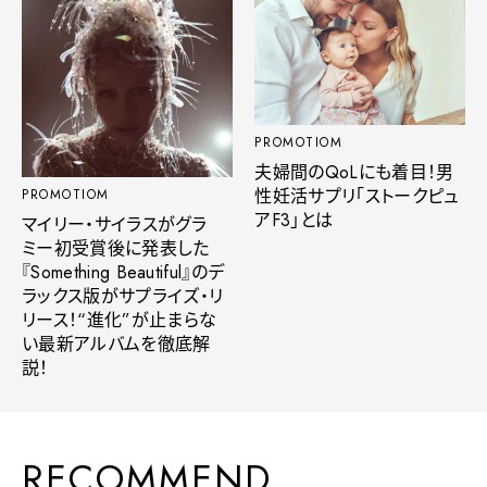
PROMOTIOM
夫婦間のQoLにも着目！男
性妊活サプリ「ストークピュ
PROMOTIOM
アF3」とは
マイリー・サイラスがグラ
ミー初受賞後に発表した
『Something Beautiful』のデ
ラックス版がサプライズ・リ
リース！“進化”が止まらな
い最新アルバムを徹底解
説！
RECOMMEND