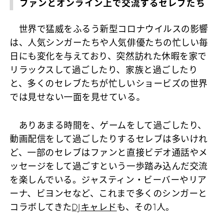
ファンとオンライン上で交流するセレブたち
世界で猛威をふるう新型コロナウイルスの影響
は、人気シンガーたちや人気俳優たちの忙しい毎
日にも変化を与えており、突然訪れた休暇を家で
リラックスして過ごしたり、家族と過ごしたり
と、多くのセレブたちが忙しいショービズの世界
では見せない一面を見せている。
ありあまる時間を、ゲームをして過ごしたり、
動画配信をして過ごしたりするセレブは多いけれ
ど、一部のセレブはファンと直接ビデオ通話やメ
ッセージをして過ごすという一歩踏み込んだ交流
を楽しんでいる。ジャスティン・ビーバーやリア
ーナ、ビヨンセなど、これまで多くのシンガーと
コラボしてきた
DJキャレド
も、その1人。