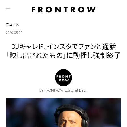
ニュース
2020.05.08
DJキャレド、インスタでファンと通話
「映し出されたもの」に動揺し強制終了
BY FRONTROW Editorial Dept.