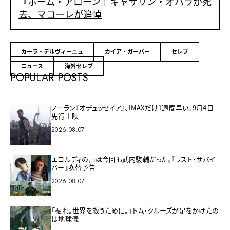
『ホーム・アローン』キャサリン・オハラが死
去、マコーレが追悼
カーラ・デルヴィーニュ
カイア・ガーバー
セレブ
ニュース
海外セレブ
POPULAR POSTS
ノーラン『オデュッセイア』、IMAXだけ1週間早い。9月4日
先行上映
2026.08.07
エロルディの声は今回も武内駿輔だった。『ラスト・サバイ
バー』吹替予告
2026.08.07
「掘れ。世界を救うために。」トム・クルーズが足をかけたの
は地球儀