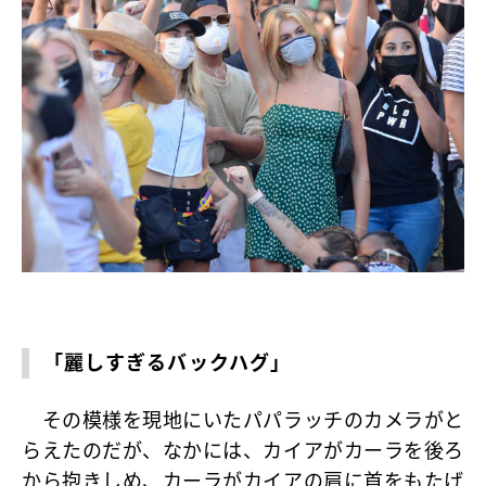
「麗しすぎるバックハグ」
その模様を現地にいたパパラッチのカメラがと
らえたのだが、なかには、カイアがカーラを後ろ
から抱きしめ、カーラがカイアの肩に首をもたげ