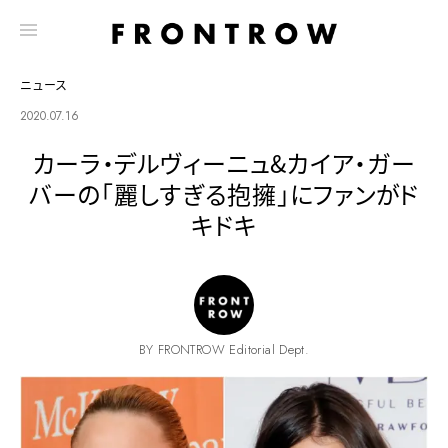
ニュース
2020.07.16
カーラ・デルヴィーニュ&カイア・ガー
バーの「麗しすぎる抱擁」にファンがド
キドキ
BY FRONTROW Editorial Dept.