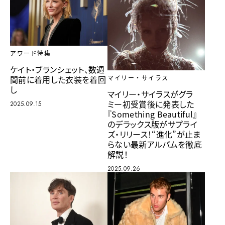
アワード特集
ケイト・ブランシェット、数週
間前に着用した衣装を着回
マイリー・サイラス
し
マイリー・サイラスがグラ
ミー初受賞後に発表した
2025.09.15
『Something Beautiful』
のデラックス版がサプライ
ズ・リリース！“進化”が止ま
らない最新アルバムを徹底
解説！
2025.09.26