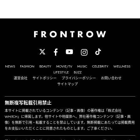
NEWS
FASHION
BEAUTY
MOVIE/TV
MUSIC
CELEBRITY
WELLNESS
LIFESTYLE
BUZZ
運営会社
サイトポリシー
プライバシーポリシー
お問い合わせ
サイトマップ
無断複写転載引用禁止
本サイトに掲載されているコンテンツ（記事・画像）の著作権は「株式会社
WHITCH」に帰属します。他サイトや他媒体へ、弊社著作権コンテンツ（記事・画
像）を無断で引用・転載することを禁止しています。無断掲載にあたっては掲載費用
をお支払いいただくことに同意されたものとします。ご了承ください。