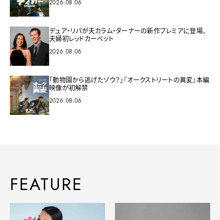
2026.08.06
デュア・リパが夫カラム・ターナーの新作プレミアに登場、
夫婦初レッドカーペット
2026.08.06
「動物園から逃げたゾウ？」『オークストリートの異変』本編
映像が初解禁
2026.08.06
FEATURE