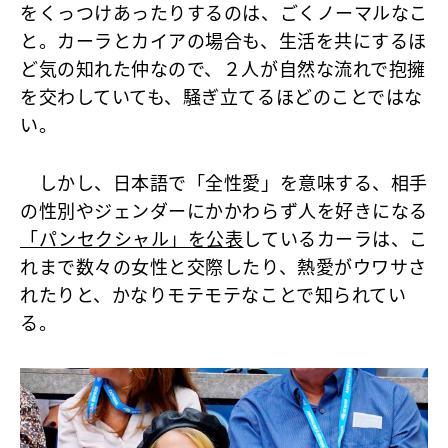
をくっつけあったりするのは、ごくノーマルなこ
と。カーラとカイアの場合も、生活を共にするほ
ど気の知れた仲なので、２人が自然な流れで抱擁
を交わしていても、騒ぎ立てるほどのことではな
い。
しかし、日本語で「全性愛」を意味する、相手
の性別やジェンダーにかかわらず人を好きになる
「パンセクシャル」を公表
しているカーラは、こ
れまで数々の女性と交際したり、熱愛がウワサさ
れたりと、かなりモテモテなことで知られてい
る。