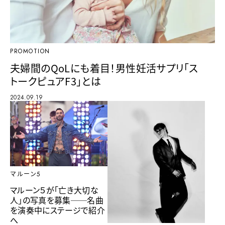
PROMOTION
夫婦間のQoLにも着目！男性妊活サプリ「ス
トークピュアF3」とは
2024.09.19
マルーン5
マルーン５が「亡き大切な
人」の写真を募集──名曲
を演奏中にステージで紹介
へ