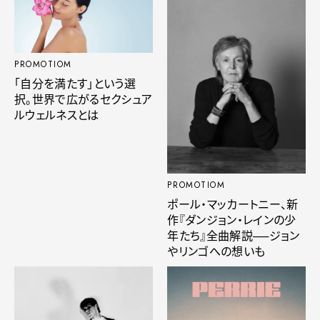
PROMOTIOM
「自分を満たす」という選
択。世界で広がるセクシュア
ルウェルネスとは
PROMOTIOM
ポール・マッカートニー、新
作『ダンジョン・レインの少
年たち』全曲解説──ジョン
やリンゴへの想いも