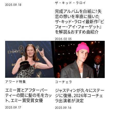
ザ・キッド・ラロイ
2025.09.18
完成アルバムを白紙に！失
恋の想いを率直に描いた
ザ・キッド・ラロイ最新作『ビ
フォー・アイ・フォーゲット』
を解説＆おすすめ曲紹介
2026.02.05
アワード特集
コーチェラ
エミー賞とアフターパー
ジャスティンが久々にステー
ティーの間に髪の毛をカッ
ジに復帰、2026年コーチェ
ト、エミー賞受賞女優
ラ出演者が決定
2025.09.17
2025.09.16