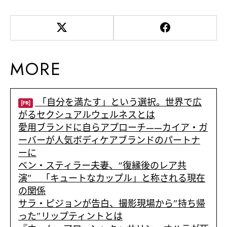
MORE
「自分を満たす」という選択。世界で広
[PR]
がるセクシュアルウェルネスとは
愛用ブランドに自らアプローチ——カイア・ガ
ーバーが人気ボディケアブランドのパートナ
ーに
ベン・スティラー夫妻、“復縁後のレア共
演” 「キュートなカップル」と称される現在
の関係
サラ・ピジョンが告白、撮影現場から”持ち帰
った”リップティントとは