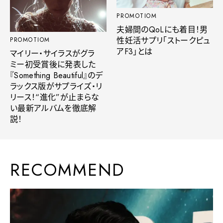
PROMOTIOM
夫婦間のQoLにも着目！男
性妊活サプリ「ストークピュ
PROMOTIOM
アF3」とは
マイリー・サイラスがグラ
ミー初受賞後に発表した
『Something Beautiful』のデ
ラックス版がサプライズ・リ
リース！“進化”が止まらな
い最新アルバムを徹底解
説！
RECOMMEND