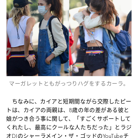
マーガレットともがっつりハグをするカーラ。
ちなみに、カイアと短期間ながら交際したピー
トは、カイアの両親は、8歳の年の差がある彼と
娘がつき合う事に関して、「すごくサポートして
くれたし、最高にクールな人たちだった」とラジ
オDJのシャーラメイン・ザ・ゴッドのYouTubeチ