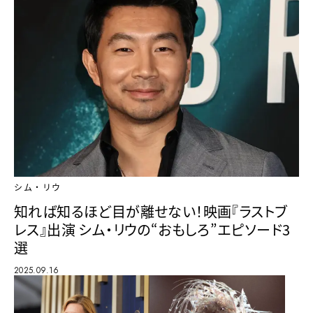
シム・リウ
知れば知るほど目が離せない！映画『ラストブ
レス』出演 シム・リウの“おもしろ”エピソード3
選
2025.09.16