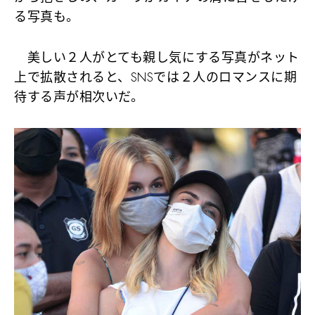
る写真も。
美しい２人がとても親し気にする写真がネット
上で拡散されると、SNSでは２人のロマンスに期
待する声が相次いだ。